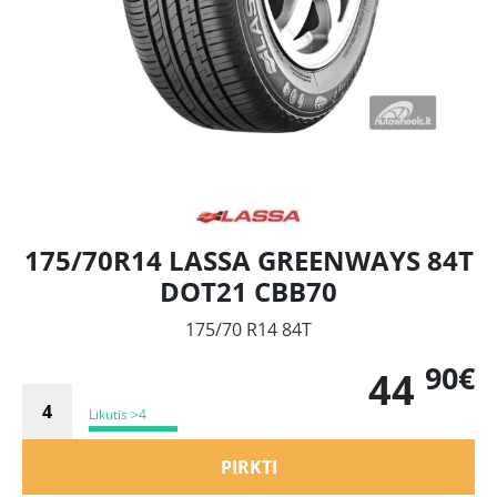
175/70R14 LASSA GREENWAYS 84T
DOT21 CBB70
175/70 R14 84T
90€
44
Likutis >4
PIRKTI