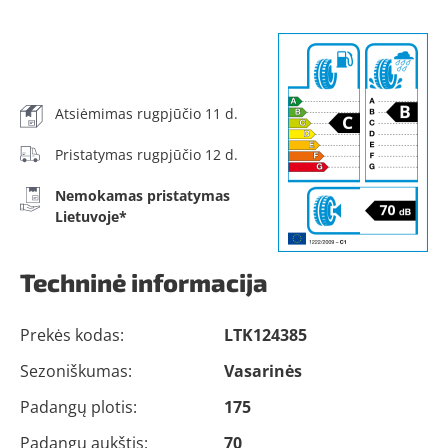
Atsiėmimas rugpjūčio 11 d.
Pristatymas rugpjūčio 12 d.
Nemokamas pristatymas
Lietuvoje*
Techninė informacija
Prekės kodas:
LTK124385
Sezoniškumas:
Vasarinės
Padangų plotis:
175
Padangų aukštis:
70