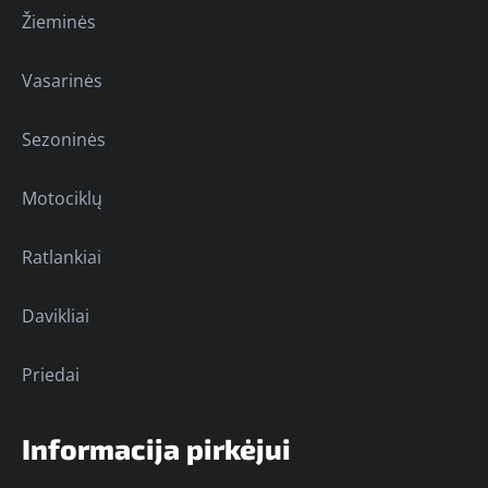
Žieminės
Vasarinės
Sezoninės
Motociklų
Ratlankiai
Davikliai
Priedai
Informacija pirkėjui