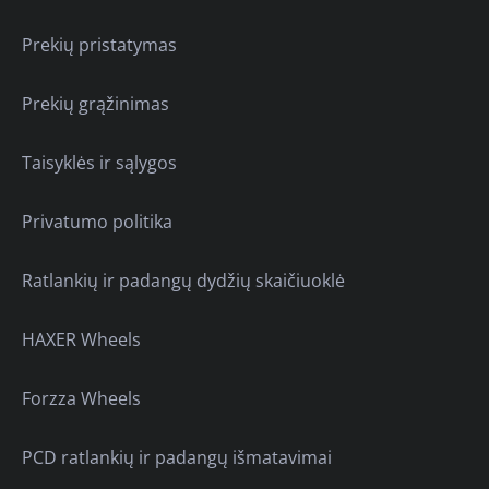
Prekių pristatymas
Prekių grąžinimas
Taisyklės ir sąlygos
Privatumo politika
Ratlankių ir padangų dydžių skaičiuoklė
HAXER Wheels
Forzza Wheels
PCD ratlankių ir padangų išmatavimai