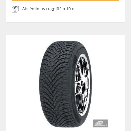
Atsiėmimas rugpjūčio 10 d.