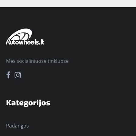
Mes socialiniuose tinkluose
Kategorijos
Padangos