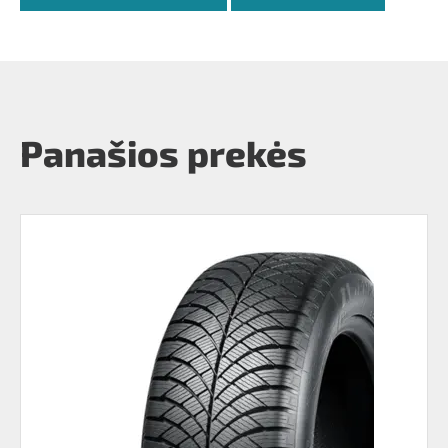
Panašios prekės