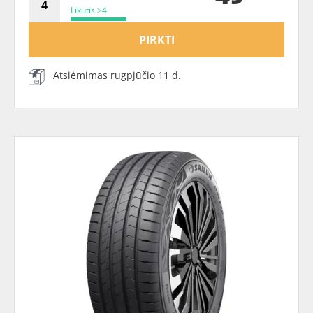
Likutis >4
PIRKTI
Atsiėmimas rugpjūčio 11 d.