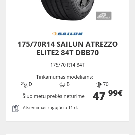
175/70R14 SAILUN ATREZZO
ELITE2 84T DBB70
175/70 R14 84T
Tinkamumas modeliams:
D
B
70
99€
47
Šiuo metu prekės neturime
Atsiėmimas rugpjūčio 11 d.