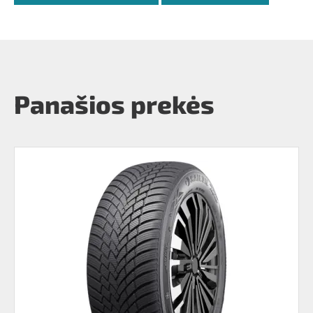
Panašios prekės