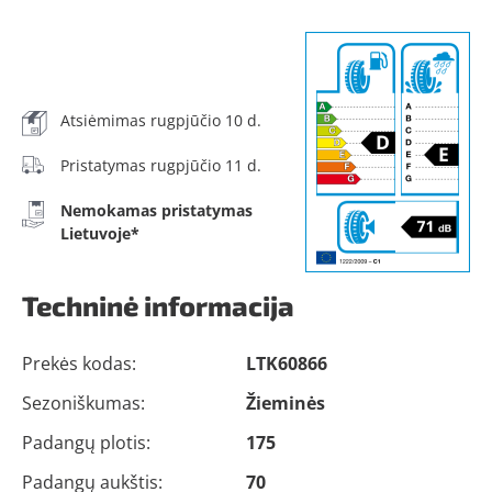
Atsiėmimas rugpjūčio 10 d.
Pristatymas rugpjūčio 11 d.
Nemokamas pristatymas
Lietuvoje*
Techninė informacija
Prekės kodas:
LTK60866
Sezoniškumas:
Žieminės
Padangų plotis:
175
Padangų aukštis:
70