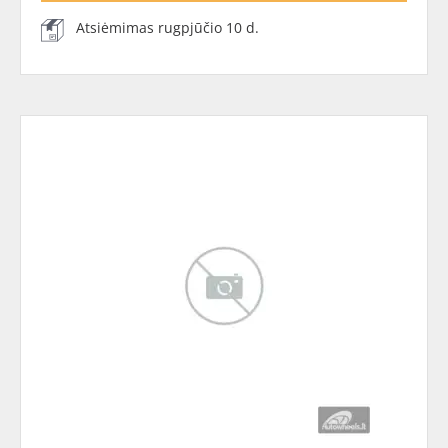
Atsiėmimas rugpjūčio 10 d.