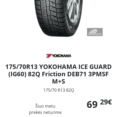
175/70R13 YOKOHAMA ICE GUARD
(IG60) 82Q Friction DEB71 3PMSF
M+S
175/70 R13 82Q
29€
69
Šiuo metu
prekės neturime