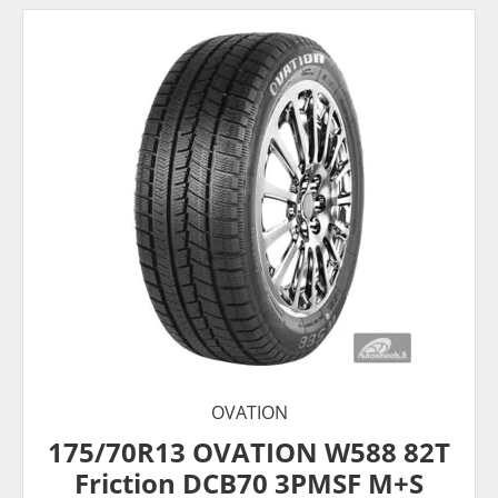
OVATION
175/70R13 OVATION W588 82T
Friction DCB70 3PMSF M+S