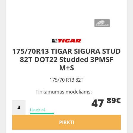
175/70R13 TIGAR SIGURA STUD
82T DOT22 Studded 3PMSF
M+S
175/70 R13 82T
Tinkamumas modeliams:
89€
47
Likutis >4
PIRKTI