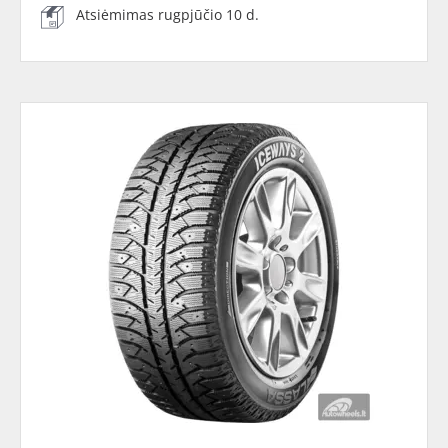
Atsiėmimas rugpjūčio 10 d.