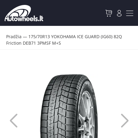
Pradžia
—
175/70R13 YOKOHAMA ICE GUARD (IG60) 82Q
Friction DEB71 3PMSF M+S