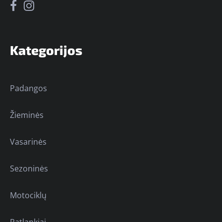
Kategorijos
Padangos
Žieminės
Vasarinės
Sezoninės
Motociklų
Ratlankiai