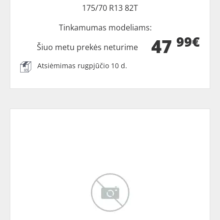
175/70 R13 82T
Tinkamumas modeliams:
99€
47
Šiuo metu prekės neturime
Atsiėmimas rugpjūčio 10 d.