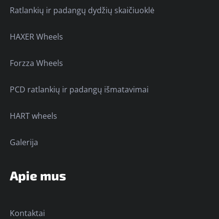
Ratlankių ir padangų dydžių skaičiuoklė
HAXER Wheels
Forzza Wheels
PCD ratlankių ir padangų išmatavimai
HART wheels
Galerija
Apie mus
Kontaktai