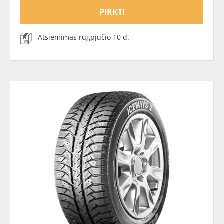
PIRKTI
Atsiėmimas rugpjūčio 10 d.