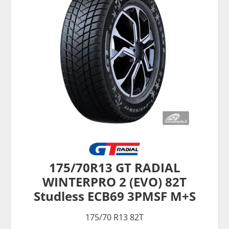
175/70R13 GT RADIAL
WINTERPRO 2 (EVO) 82T
Studless ECB69 3PMSF M+S
175/70 R13 82T