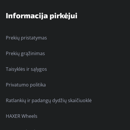
Informacija pirkėjui
Prekių pristatymas
Prekių grąžinimas
Taisyklės ir sąlygos
Privatumo politika
Ratlankių ir padangų dydžių skaičiuoklė
HAXER Wheels