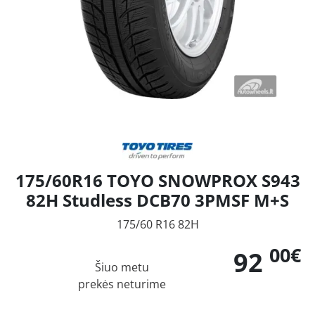
175/60R16 TOYO SNOWPROX S943
82H Studless DCB70 3PMSF M+S
175/60 R16 82H
00€
92
Šiuo metu
prekės neturime