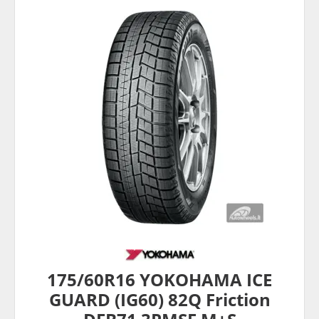
175/60R16 YOKOHAMA ICE
GUARD (IG60) 82Q Friction