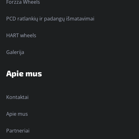
Forzza Wheels
PCD ratlankių ir padangų išmatavimai
HART wheels
Galerija
Apie mus
Kontaktai
Apie mus
Partneriai