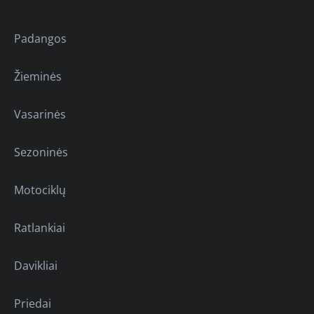
Padangos
Žieminės
Vasarinės
Sezoninės
Motociklų
Ratlankiai
Davikliai
Priedai