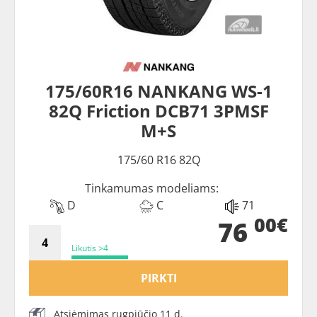
175/60R16 NANKANG WS-1
82Q Friction DCB71 3PMSF
M+S
175/60 R16 82Q
Tinkamumas modeliams:
D
C
71
00€
76
Likutis >4
PIRKTI
Atsiėmimas rugpjūčio 11 d.