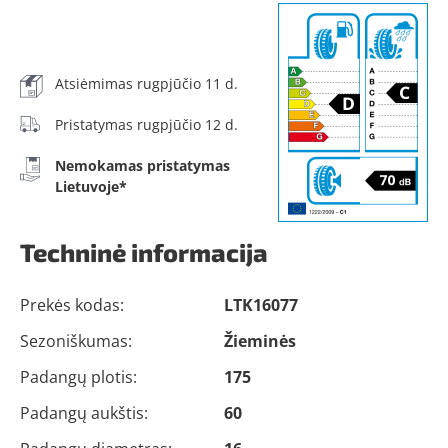
Atsiėmimas rugpjūčio 11 d.
Pristatymas rugpjūčio 12 d.
Nemokamas pristatymas
Lietuvoje*
Techninė informacija
Prekės kodas:
LTK16077
Sezoniškumas:
Žieminės
Padangų plotis:
175
Padangų aukštis:
60