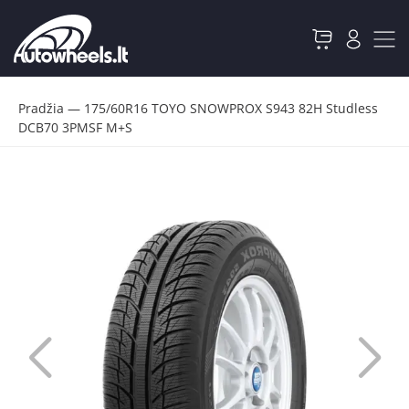
Pradžia
—
175/60R16 TOYO SNOWPROX S943 82H Studless
DCB70 3PMSF M+S