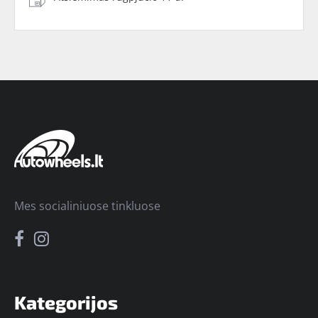
Mes socialiniuose tinkluose
Kategorijos