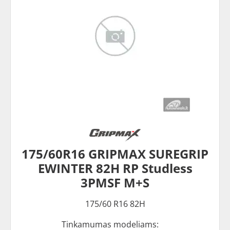
175/60R16 GRIPMAX SUREGRIP
EWINTER 82H RP Studless
3PMSF M+S
175/60 R16 82H
Tinkamumas modeliams: