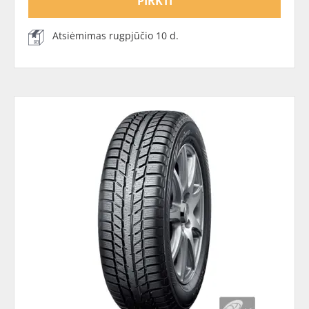
PIRKTI
Atsiėmimas rugpjūčio 10 d.