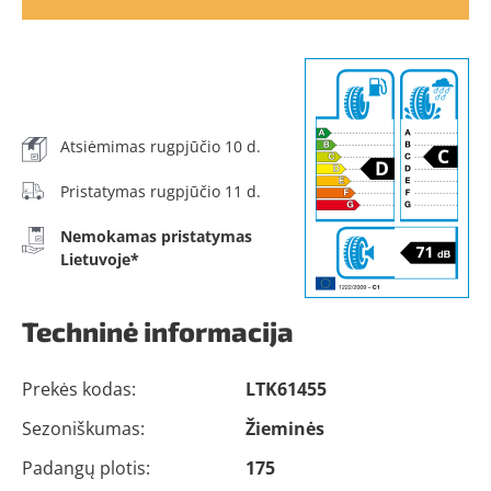
Atsiėmimas rugpjūčio 10 d.
Pristatymas rugpjūčio 11 d.
Nemokamas pristatymas
Lietuvoje*
Techninė informacija
Prekės kodas:
LTK61455
Sezoniškumas:
Žieminės
Padangų plotis:
175