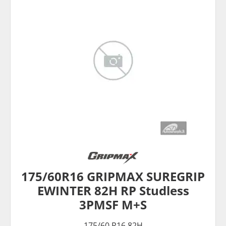
175/60R16 GRIPMAX SUREGRIP
EWINTER 82H RP Studless
3PMSF M+S
175/60 R16 82H