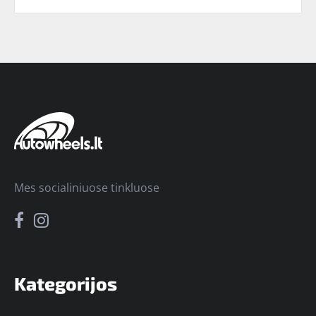
Mes socialiniuose tinkluose
Kategorijos