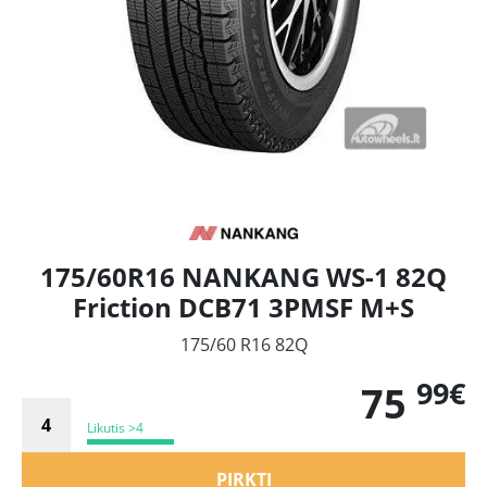
175/60R16 NANKANG WS-1 82Q
Friction DCB71 3PMSF M+S
175/60 R16 82Q
99€
75
Likutis >4
PIRKTI