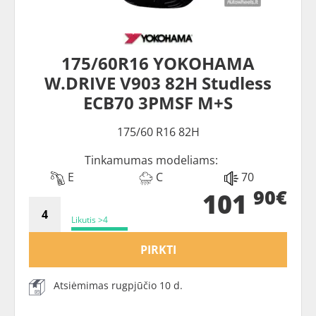
175/60R16 YOKOHAMA
W.DRIVE V903 82H Studless
ECB70 3PMSF M+S
175/60 R16 82H
Tinkamumas modeliams:
E
C
70
90€
101
Likutis >4
PIRKTI
Atsiėmimas rugpjūčio 10 d.