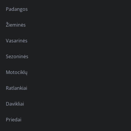
Padangos
Žieminės
Vasarinės
Sezoninės
Motociklų
Ratlankiai
Davikliai
Priedai