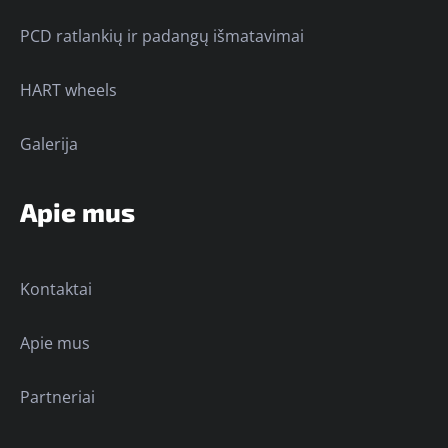
PCD ratlankių ir padangų išmatavimai
HART wheels
Galerija
Apie mus
Kontaktai
Apie mus
Partneriai