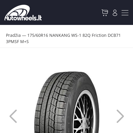
Pradžia
—
175/60R16 NANKANG WS-1 82Q Friction DCB71
3PMSF M+S