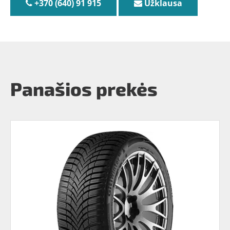
+370 (640) 91 915
Užklausa
Panašios prekės