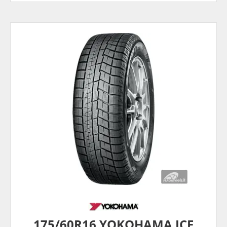
175/60R16 YOKOHAMA ICE