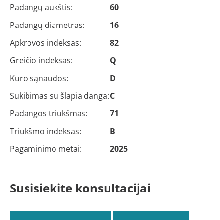
Padangų aukštis:
60
Padangų diametras:
16
Apkrovos indeksas:
82
Greičio indeksas:
Q
Kuro sąnaudos:
D
Sukibimas su šlapia danga:
C
Padangos triukšmas:
71
Triukšmo indeksas:
B
Pagaminimo metai:
2025
Susisiekite konsultacijai