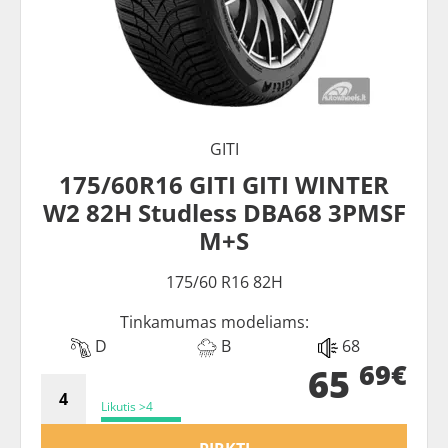
GITI
175/60R16 GITI GITI WINTER
W2 82H Studless DBA68 3PMSF
M+S
175/60 R16 82H
Tinkamumas modeliams:
D
B
68
69€
65
Likutis >4