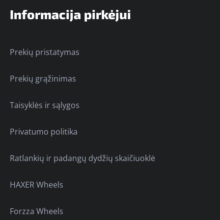
Informacija pirkėjui
Prekių pristatymas
Prekių grąžinimas
Taisyklės ir sąlygos
Privatumo politika
Ratlankių ir padangų dydžių skaičiuoklė
HAXER Wheels
Forzza Wheels