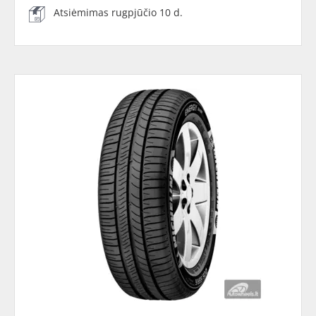
Atsiėmimas rugpjūčio 10 d.