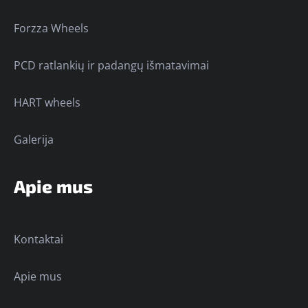
Forzza Wheels
PCD ratlankių ir padangų išmatavimai
HART wheels
Galerija
Apie mus
Kontaktai
Apie mus