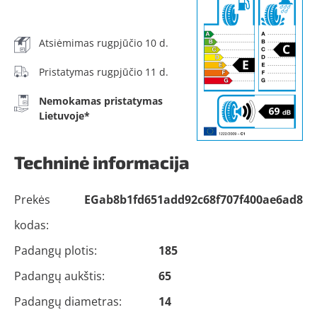
Atsiėmimas rugpjūčio 10 d.
Pristatymas rugpjūčio 11 d.
Nemokamas pristatymas
Lietuvoje*
Techninė informacija
Prekės
EGab8b1fd651add92c68f707f400ae6ad8
kodas:
Padangų plotis:
185
Padangų aukštis:
65
Padangų diametras:
14