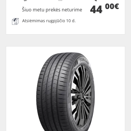
00€
44
Šiuo metu prekės neturime
Atsiėmimas rugpjūčio 10 d.