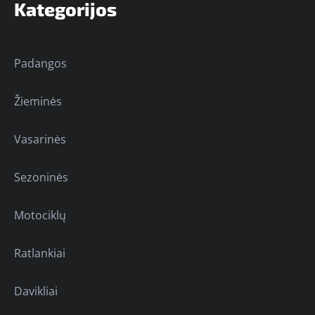
Kategorijos
Padangos
Žieminės
Vasarinės
Sezoninės
Motociklų
Ratlankiai
Davikliai