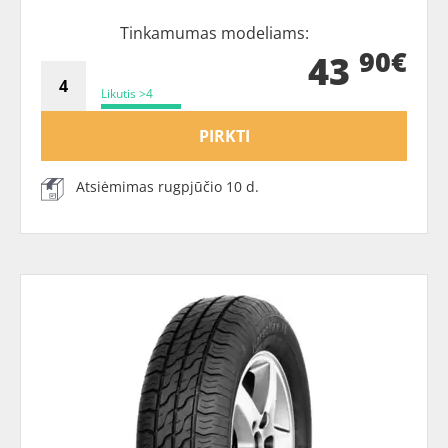
Tinkamumas modeliams:
90€
43
Likutis >4
PIRKTI
Atsiėmimas rugpjūčio 10 d.