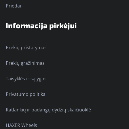
Priedai
Informacija pirkėjui
Prekių pristatymas
Prekių grąžinimas
Taisyklės ir sąlygos
Privatumo politika
Ratlankių ir padangų dydžių skaičiuoklė
HAXER Wheels