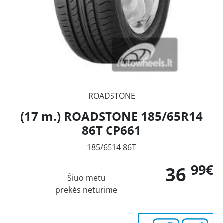
ROADSTONE
(17 m.) ROADSTONE 185/65R14
86T CP661
185/6514 86T
99€
36
Šiuo metu
prekės neturime