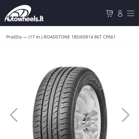
Pradžia
—
(17 m.) ROADSTONE 185/65R14 86T CP661