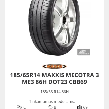
185/65R14 MAXXIS MECOTRA 3
ME3 86H DOT23 CBB69
185/65 R14 86H
Tinkamumas modeliams:
C
B
69