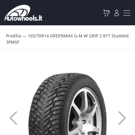
Pradžia
—
165/70R14 GREENMAX G-M W GRIP 2 81T Studded
3PMSF