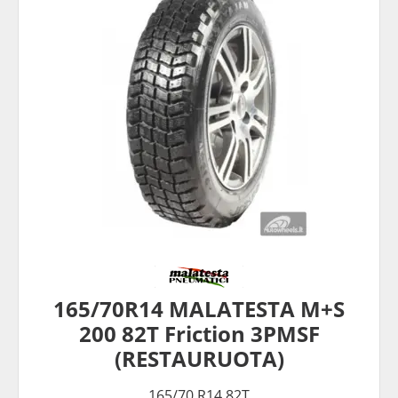
165/70R14 MALATESTA M+S
200 82T Friction 3PMSF
(RESTAURUOTA)
165/70 R14 82T