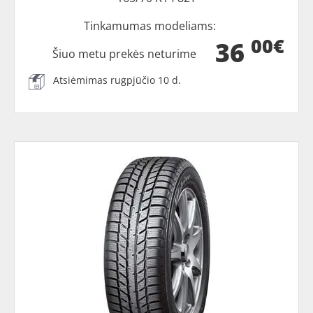
Tinkamumas modeliams:
00€
36
Šiuo metu prekės neturime
Atsiėmimas rugpjūčio 10 d.