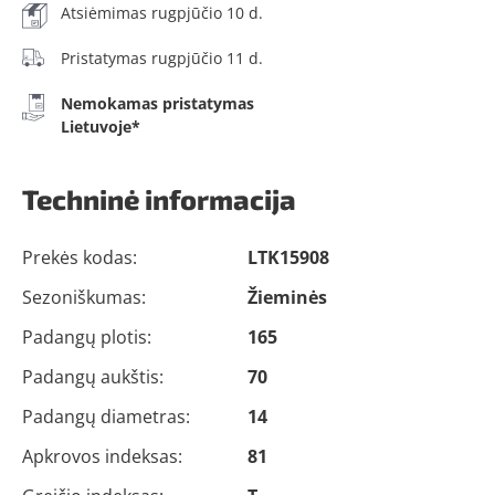
Atsiėmimas rugpjūčio 10 d.
Pristatymas rugpjūčio 11 d.
Nemokamas pristatymas
Lietuvoje*
Techninė informacija
Prekės kodas:
LTK15908
Sezoniškumas:
Žieminės
Padangų plotis:
165
Padangų aukštis:
70
Padangų diametras:
14
Apkrovos indeksas:
81