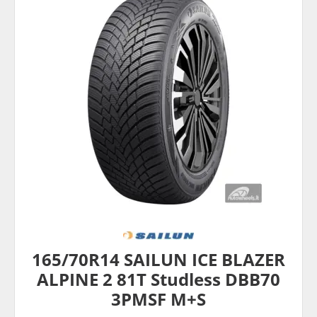
165/70R14 SAILUN ICE BLAZER
ALPINE 2 81T Studless DBB70
3PMSF M+S