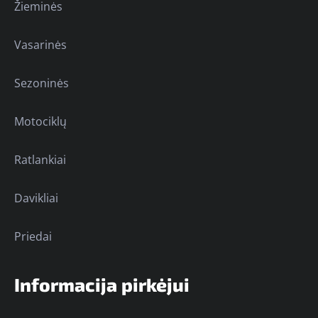
Žieminės
Vasarinės
Sezoninės
Motociklų
Ratlankiai
Davikliai
Priedai
Informacija pirkėjui