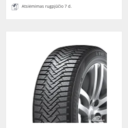
Atsiėmimas rugpjūčio 7 d.