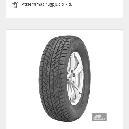
Atsiėmimas rugpjūčio 7 d.