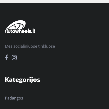
Mes socialiniuose tinkluose
Kategorijos
Padangos