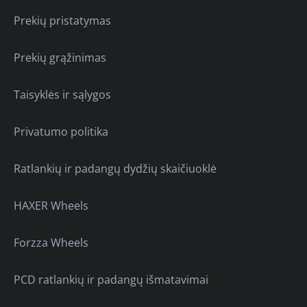
Prekių pristatymas
Prekių grąžinimas
Taisyklės ir sąlygos
Privatumo politika
Ratlankių ir padangų dydžių skaičiuoklė
HAXER Wheels
Forzza Wheels
PCD ratlankių ir padangų išmatavimai