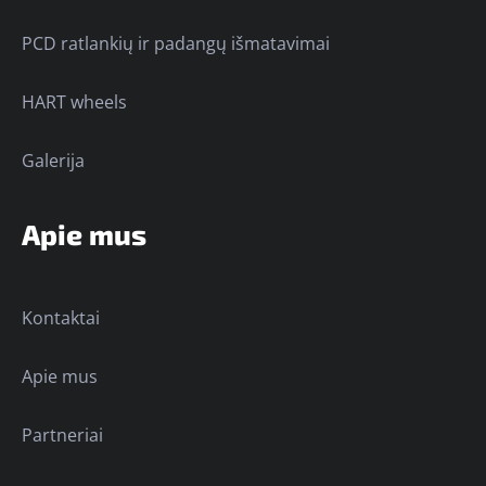
PCD ratlankių ir padangų išmatavimai
HART wheels
Galerija
Apie mus
Kontaktai
Apie mus
Partneriai