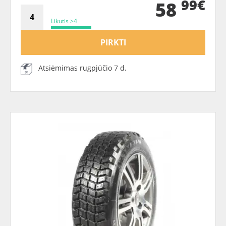
99€
58
Likutis >4
PIRKTI
Atsiėmimas rugpjūčio 7 d.