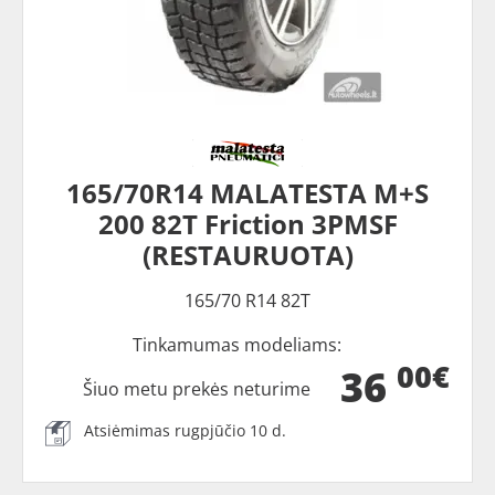
165/70R14 MALATESTA M+S
200 82T Friction 3PMSF
(RESTAURUOTA)
165/70 R14 82T
Tinkamumas modeliams:
00€
36
Šiuo metu prekės neturime
Atsiėmimas rugpjūčio 10 d.