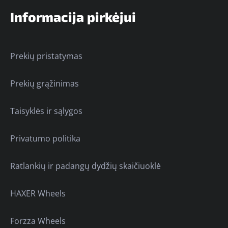
Informacija pirkėjui
Prekių pristatymas
Prekių grąžinimas
Taisyklės ir sąlygos
Privatumo politika
Ratlankių ir padangų dydžių skaičiuoklė
HAXER Wheels
Forzza Wheels