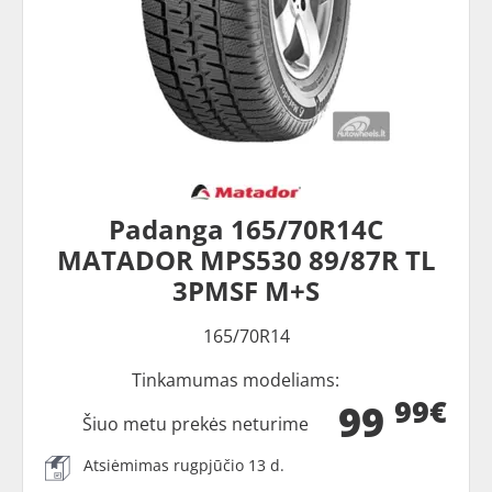
Padanga 165/70R14C
MATADOR MPS530 89/87R TL
3PMSF M+S
165/70R14
Tinkamumas modeliams:
99€
99
Šiuo metu prekės neturime
Atsiėmimas rugpjūčio 13 d.