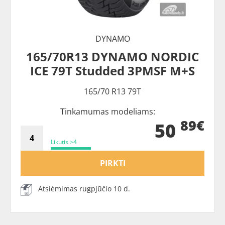
DYNAMO
165/70R13 DYNAMO NORDIC
ICE 79T Studded 3PMSF M+S
165/70 R13 79T
Tinkamumas modeliams:
89€
50
Likutis >4
PIRKTI
Atsiėmimas rugpjūčio 10 d.