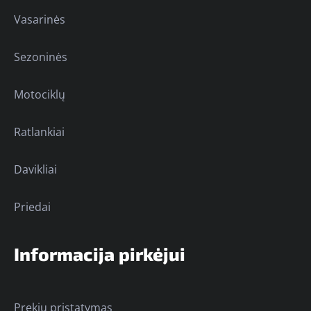
Vasarinės
Sezoninės
Motociklų
Ratlankiai
Davikliai
Priedai
Informacija pirkėjui
Prekių pristatymas