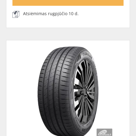
Atsiėmimas rugpjūčio 10 d.