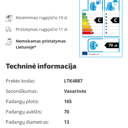
Atsiėmimas rugpjūčio 10 d.
Pristatymas rugpjūčio 11 d.
Nemokamas pristatymas
Lietuvoje*
Techninė informacija
Prekės kodas:
LTK4887
Sezoniškumas:
Vasarinės
Padangų plotis:
165
Padangų aukštis:
70
Padangų diametras:
13