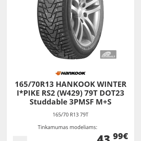
165/70R13 HANKOOK WINTER
I*PIKE RS2 (W429) 79T DOT23
Studdable 3PMSF M+S
165/70 R13 79T
Tinkamumas modeliams:
99€
43