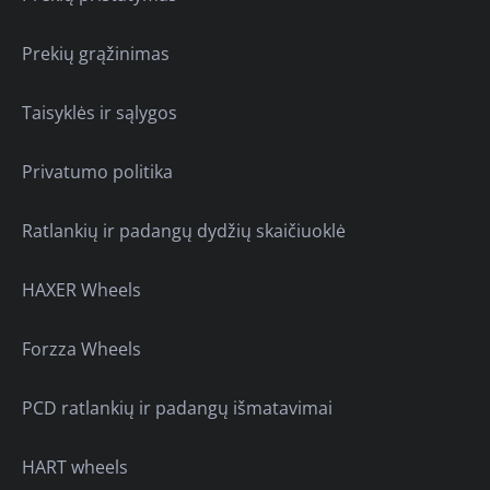
Prekių grąžinimas
Taisyklės ir sąlygos
Privatumo politika
Ratlankių ir padangų dydžių skaičiuoklė
HAXER Wheels
Forzza Wheels
PCD ratlankių ir padangų išmatavimai
HART wheels