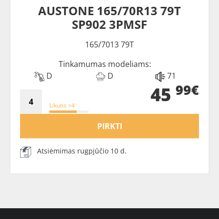
AUSTONE 165/70R13 79T
SP902 3PMSF
165/7013 79T
Tinkamumas modeliams:
D
D
71
99€
45
Likutis >4
PIRKTI
Atsiėmimas rugpjūčio 10 d.