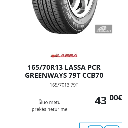
165/70R13 LASSA PCR
GREENWAYS 79T CCB70
165/7013 79T
00€
43
Šiuo metu
prekės neturime