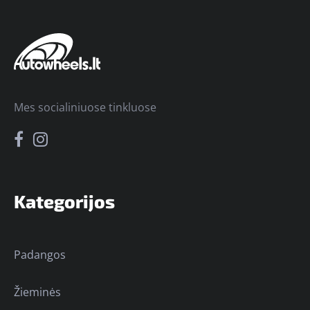
Mes socialiniuose tinkluose
Kategorijos
Padangos
Žieminės