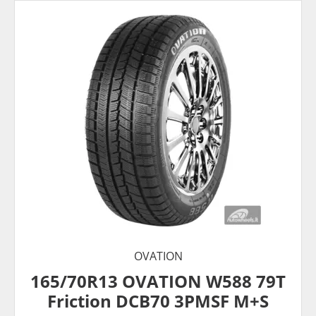
OVATION
165/70R13 OVATION W588 79T
Friction DCB70 3PMSF M+S