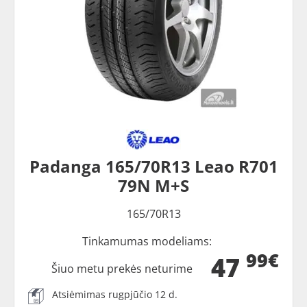
Padanga 165/70R13 Leao R701
79N M+S
165/70R13
Tinkamumas modeliams:
99€
47
Šiuo metu prekės neturime
Atsiėmimas rugpjūčio 12 d.