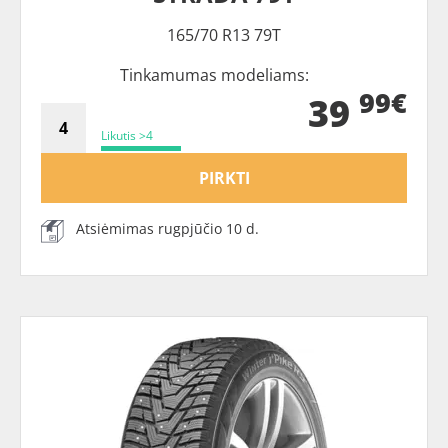
165/70 R13 79T
Tinkamumas modeliams:
99€
39
Likutis >4
PIRKTI
Atsiėmimas rugpjūčio 10 d.