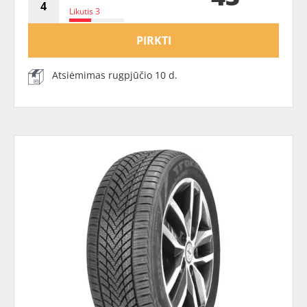
Likutis 3
PIRKTI
Atsiėmimas rugpjūčio 10 d.