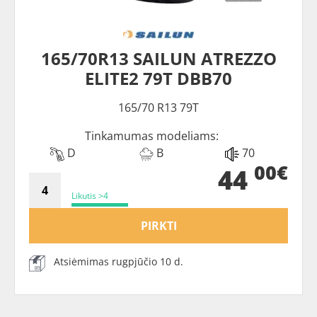
165/70R13 SAILUN ATREZZO
ELITE2 79T DBB70
165/70 R13 79T
Tinkamumas modeliams:
D
B
70
00€
44
Likutis >4
PIRKTI
Atsiėmimas rugpjūčio 10 d.