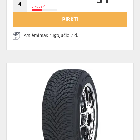
Likutis 4
PIRKTI
Atsiėmimas rugpjūčio 7 d.