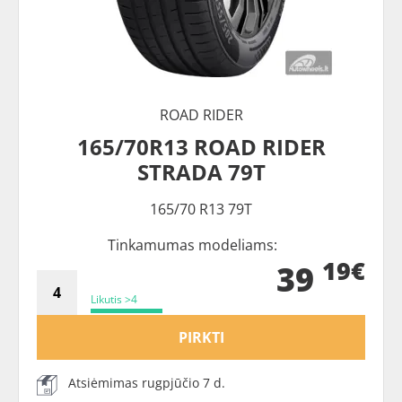
ROAD RIDER
165/70R13 ROAD RIDER
STRADA 79T
165/70 R13 79T
Tinkamumas modeliams:
19€
39
Likutis >4
PIRKTI
Atsiėmimas rugpjūčio 7 d.