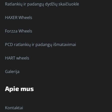
Ratlankių ir padangų dydžių skaičiuoklė
HAXER Wheels
Forzza Wheels
PCD ratlankių ir padangų išmatavimai
HART wheels
Galerija
Apie mus
Kontaktai