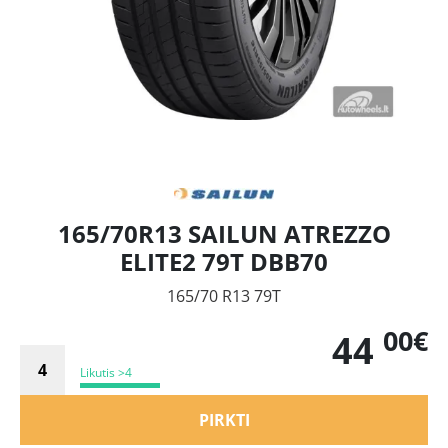
165/70R13 SAILUN ATREZZO
ELITE2 79T DBB70
165/70 R13 79T
00€
44
Likutis >4
PIRKTI