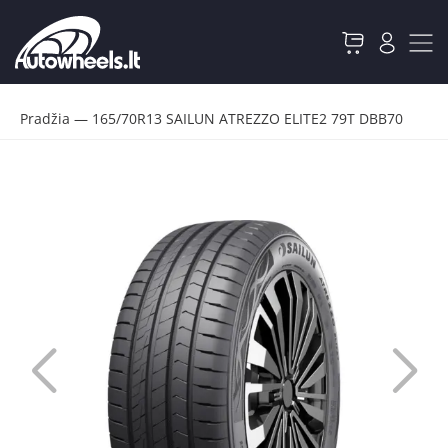
Pradžia
—
165/70R13 SAILUN ATREZZO ELITE2 79T DBB70