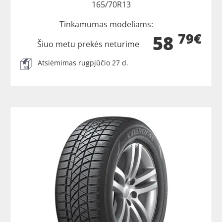
165/70R13
Tinkamumas modeliams:
79€
58
Šiuo metu prekės neturime
Atsiėmimas rugpjūčio 27 d.