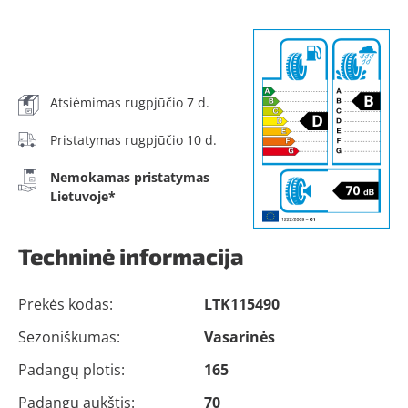
Atsiėmimas rugpjūčio 7 d.
Pristatymas rugpjūčio 10 d.
Nemokamas pristatymas
Lietuvoje*
Techninė informacija
Prekės kodas:
LTK115490
Sezoniškumas:
Vasarinės
Padangų plotis:
165
Padangų aukštis:
70