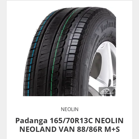
NEOLIN
Padanga 165/70R13C NEOLIN
NEOLAND VAN 88/86R M+S