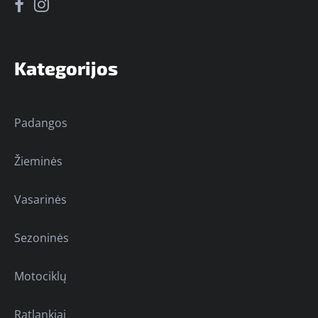
Kategorijos
Padangos
Žieminės
Vasarinės
Sezoninės
Motociklų
Ratlankiai