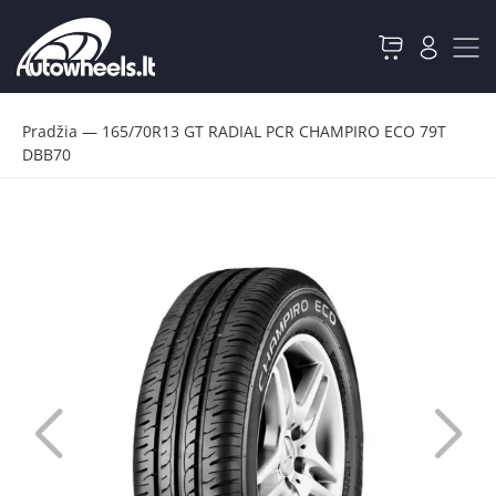
Pradžia
—
165/70R13 GT RADIAL PCR CHAMPIRO ECO 79T
DBB70