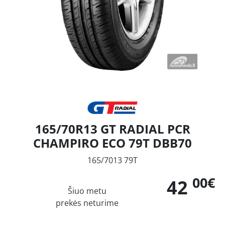
165/70R13 GT RADIAL PCR
CHAMPIRO ECO 79T DBB70
165/7013 79T
00€
42
Šiuo metu
prekės neturime