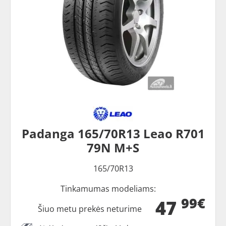
Padanga 165/70R13 Leao R701
79N M+S
165/70R13
Tinkamumas modeliams:
99€
47
Šiuo metu prekės neturime