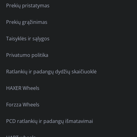
Prekių pristatymas
Prekių grąžinimas
Taisyklės ir sąlygos
Privatumo politika
Ratlankių ir padangų dydžių skaičiuoklė
HAXER Wheels
Forzza Wheels
PCD ratlankių ir padangų išmatavimai