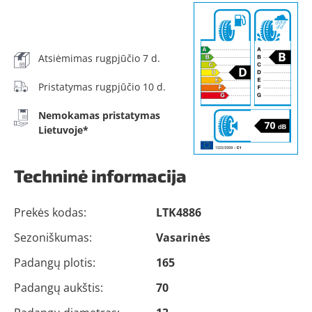
Atsiėmimas rugpjūčio 7 d.
Pristatymas rugpjūčio 10 d.
Nemokamas pristatymas
Lietuvoje*
Techninė informacija
Prekės kodas:
LTK4886
Sezoniškumas:
Vasarinės
Padangų plotis:
165
Padangų aukštis:
70