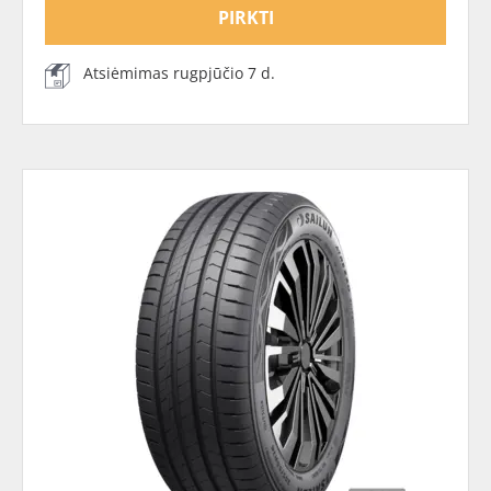
PIRKTI
Atsiėmimas rugpjūčio 7 d.