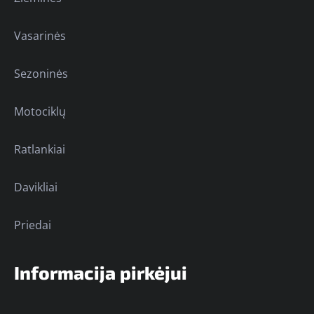
Vasarinės
Sezoninės
Motociklų
Ratlankiai
Davikliai
Priedai
Informacija pirkėjui