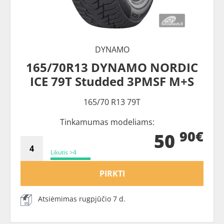
DYNAMO
165/70R13 DYNAMO NORDIC
ICE 79T Studded 3PMSF M+S
165/70 R13 79T
Tinkamumas modeliams:
90€
50
Likutis >4
PIRKTI
Atsiėmimas rugpjūčio 7 d.