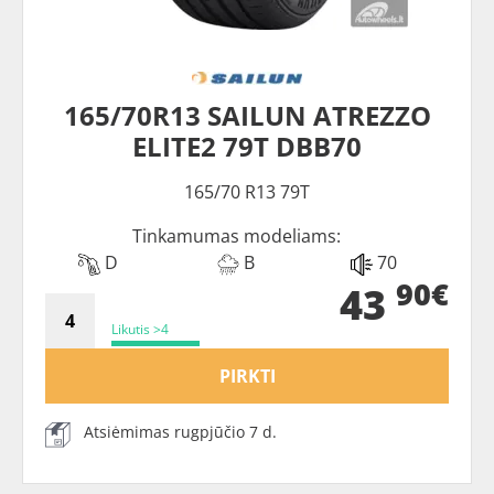
165/70R13 SAILUN ATREZZO
ELITE2 79T DBB70
165/70 R13 79T
Tinkamumas modeliams:
D
B
70
90€
43
Likutis >4
PIRKTI
Atsiėmimas rugpjūčio 7 d.