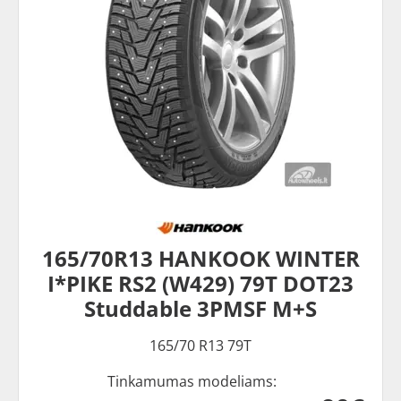
165/70R13 HANKOOK WINTER
I*PIKE RS2 (W429) 79T DOT23
Studdable 3PMSF M+S
165/70 R13 79T
Tinkamumas modeliams: