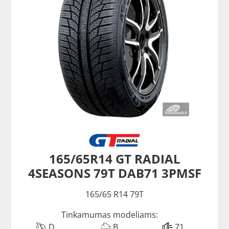
165/65R14 GT RADIAL
4SEASONS 79T DAB71 3PMSF
165/65 R14 79T
Tinkamumas modeliams:
D
B
71