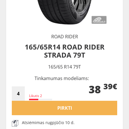
ROAD RIDER
165/65R14 ROAD RIDER
STRADA 79T
165/65 R14 79T
Tinkamumas modeliams:
39€
38
Likutis 2
PIRKTI
Atsiėmimas rugpjūčio 10 d.