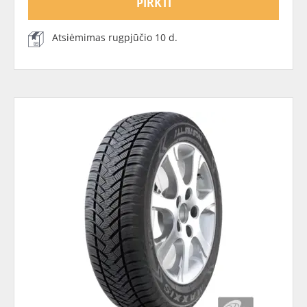
PIRKTI
Atsiėmimas rugpjūčio 10 d.