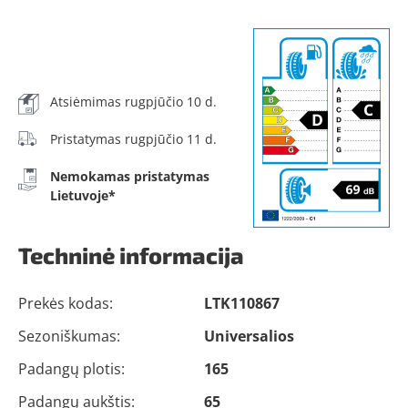
Atsiėmimas rugpjūčio 10 d.
Pristatymas rugpjūčio 11 d.
Nemokamas pristatymas
Lietuvoje*
Techninė informacija
Prekės kodas:
LTK110867
Sezoniškumas:
Universalios
Padangų plotis:
165
Padangų aukštis:
65