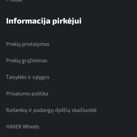
Informacija pirkėjui
Prekių pristatymas
Prekių grąžinimas
Taisyklės ir sąlygos
Privatumo politika
Ratlankių ir padangų dydžių skaičiuoklė
HAXER Wheels