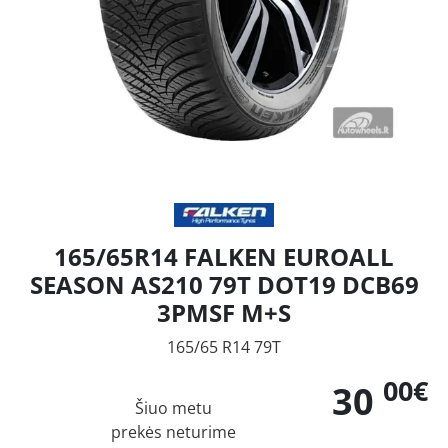
165/65R14 FALKEN EUROALL
SEASON AS210 79T DOT19 DCB69
3PMSF M+S
165/65 R14 79T
00€
30
Šiuo metu
prekės neturime