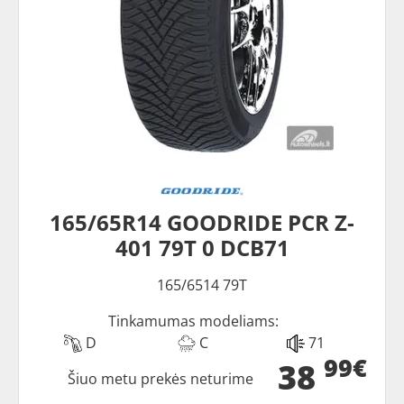
165/65R14 GOODRIDE PCR Z-
401 79T 0 DCB71
165/6514 79T
Tinkamumas modeliams:
D
C
71
99€
38
Šiuo metu prekės neturime