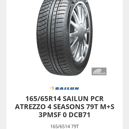
165/65R14 SAILUN PCR
ATREZZO 4 SEASONS 79T M+S
3PMSF 0 DCB71
165/6514 79T