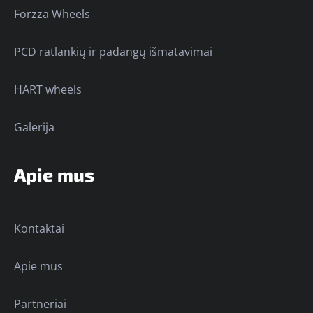
Forzza Wheels
PCD ratlankių ir padangų išmatavimai
HART wheels
Galerija
Apie mus
Kontaktai
Apie mus
Partneriai