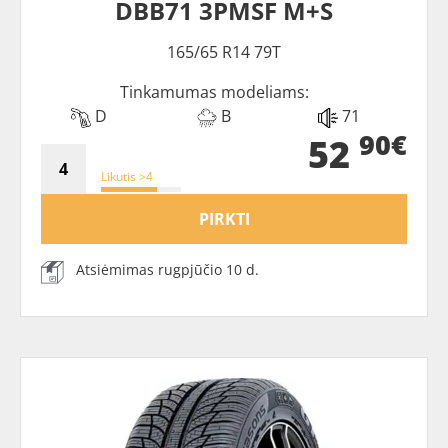
DBB71 3PMSF M+S
165/65 R14 79T
Tinkamumas modeliams:
D
B
71
90€
52
Likutis >4
PIRKTI
Atsiėmimas rugpjūčio 10 d.