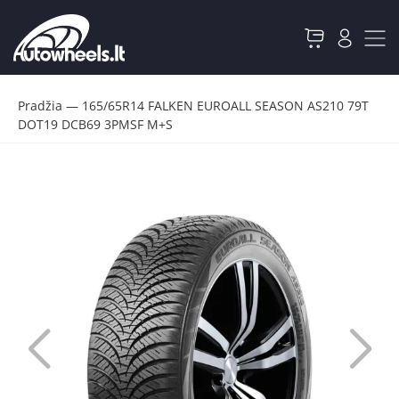
Pradžia
—
165/65R14 FALKEN EUROALL SEASON AS210 79T
DOT19 DCB69 3PMSF M+S