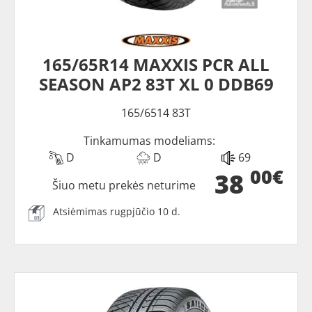
165/65R14 MAXXIS PCR ALL
SEASON AP2 83T XL 0 DDB69
165/6514 83T
Tinkamumas modeliams:
D
D
69
00€
38
Šiuo metu prekės neturime
Atsiėmimas rugpjūčio 10 d.