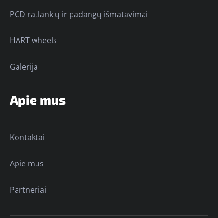
PCD ratlankių ir padangų išmatavimai
HART wheels
Galerija
Apie mus
Kontaktai
Apie mus
Partneriai