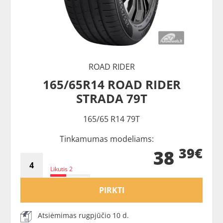
ROAD RIDER
165/65R14 ROAD RIDER
STRADA 79T
165/65 R14 79T
Tinkamumas modeliams:
39€
38
Likutis 2
PIRKTI
Atsiėmimas rugpjūčio 10 d.