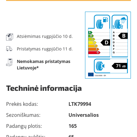
Atsiėmimas rugpjūčio 10 d.
Pristatymas rugpjūčio 11 d.
Nemokamas pristatymas
Lietuvoje*
Techninė informacija
Prekės kodas:
LTK79994
Sezoniškumas:
Universalios
Padangų plotis:
165