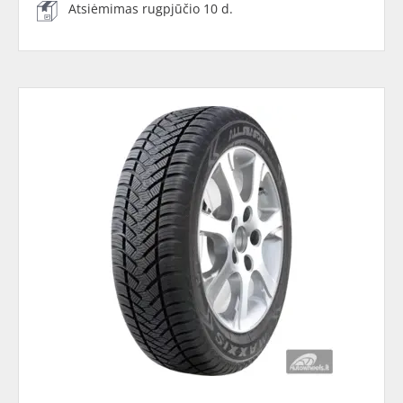
Atsiėmimas rugpjūčio 10 d.