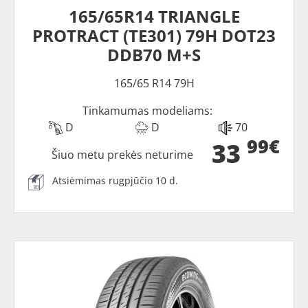
165/65R14 TRIANGLE
PROTRACT (TE301) 79H DOT23
DDB70 M+S
165/65 R14 79H
Tinkamumas modeliams:
D
D
70
99€
33
Šiuo metu prekės neturime
Atsiėmimas rugpjūčio 10 d.