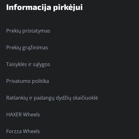
Informacija pirkėjui
Prekių pristatymas
Prekių grąžinimas
Taisyklės ir sąlygos
Privatumo politika
Ratlankių ir padangų dydžių skaičiuoklė
HAXER Wheels
Forzza Wheels