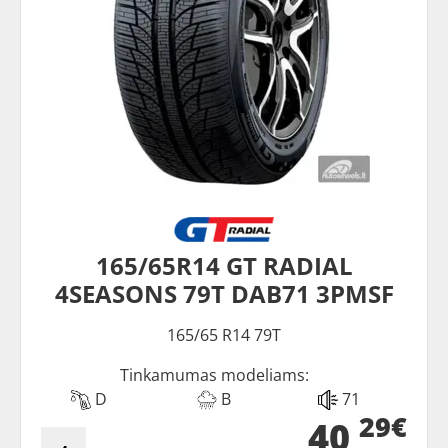
165/65R14 GT RADIAL
4SEASONS 79T DAB71 3PMSF
165/65 R14 79T
Tinkamumas modeliams:
D
B
71
29€
40