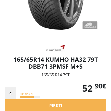
165/65R14 KUMHO HA32 79T
DBB71 3PMSF M+S
165/65 R14 79T
90€
52
Likutis >4
PIRKTI