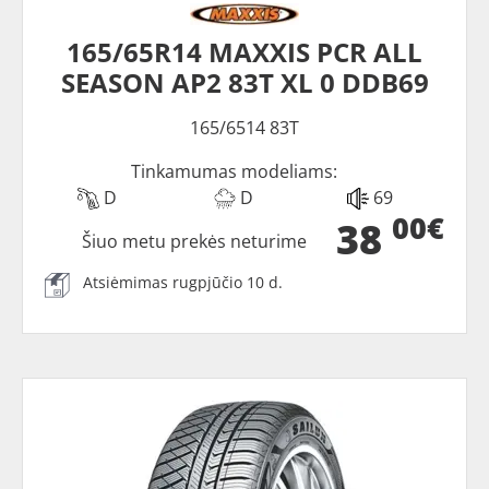
165/65R14 MAXXIS PCR ALL
SEASON AP2 83T XL 0 DDB69
165/6514 83T
Tinkamumas modeliams:
D
D
69
00€
38
Šiuo metu prekės neturime
Atsiėmimas rugpjūčio 10 d.