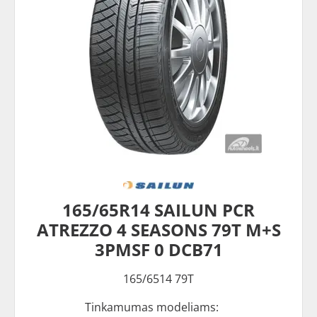
165/65R14 SAILUN PCR
ATREZZO 4 SEASONS 79T M+S
3PMSF 0 DCB71
165/6514 79T
Tinkamumas modeliams: