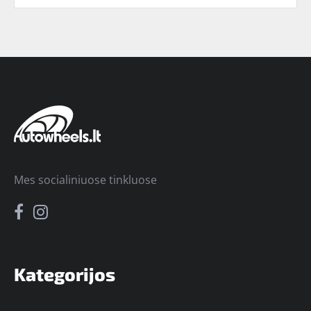
Mes socialiniuose tinkluose
Kategorijos