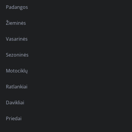
Padangos
Žieminės
Vasarinės
Sezoninės
Motociklų
Ratlankiai
Davikliai
Priedai