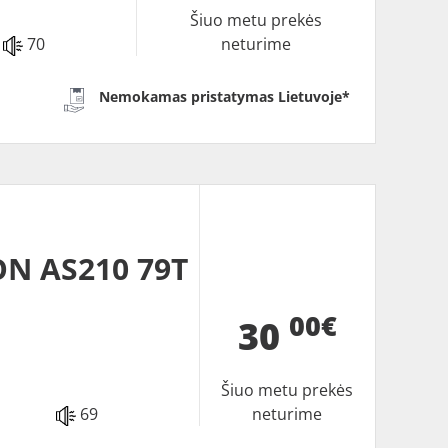
Šiuo metu prekės
70
neturime
Nemokamas pristatymas Lietuvoje*
N AS210 79T
00€
30
Šiuo metu prekės
69
neturime