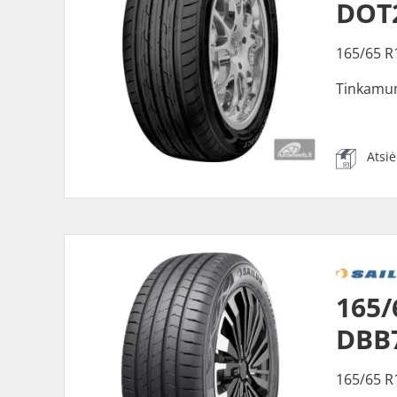
DOT
165/65 R
Tinkamu
Atsi
165/
DBB
165/65 R