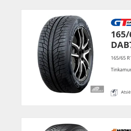
165/
DAB
165/65 R
Tinkamu
Atsi