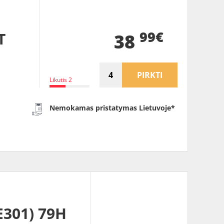
99€
T
38
PIRKTI
Likutis 2
Nemokamas pristatymas Lietuvoje*
301) 79H