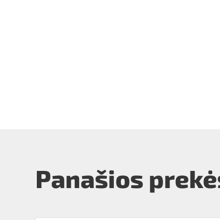
Panašios prekė