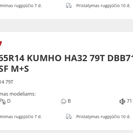
ėmimas rugpjūčio 7 d.
Pristatymas rugpjūčio 10 d.
/65R14 KUMHO HA32 79T DBB7
SF M+S
14 79T
mas modeliams:
D
B
71
ėmimas rugpjūčio 7 d.
Pristatymas rugpjūčio 10 d.