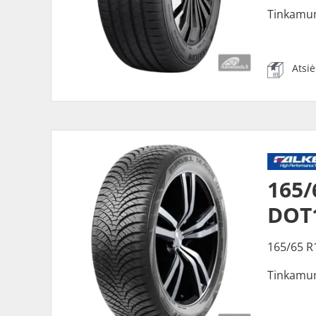
Tinkamu
Atsi
165/
DOT
165/65 R
Tinkamu