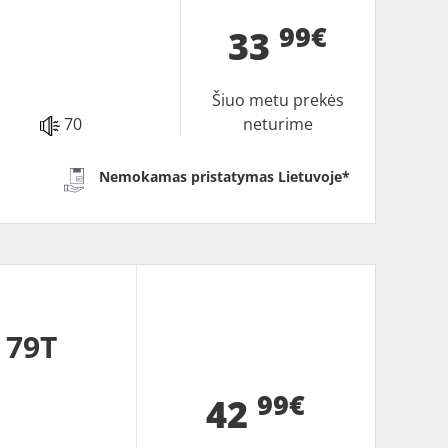
99€
33
Šiuo metu prekės
70
neturime
Nemokamas pristatymas Lietuvoje*
 79T
99€
42