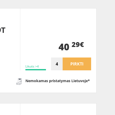
9T
29€
40
PIRKTI
Likutis >4
Nemokamas pristatymas Lietuvoje*