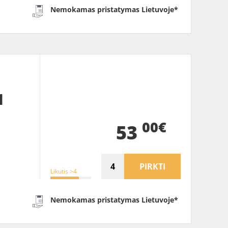
Nemokamas pristatymas Lietuvoje*
1
00€
53
PIRKTI
Likutis >4
Nemokamas pristatymas Lietuvoje*