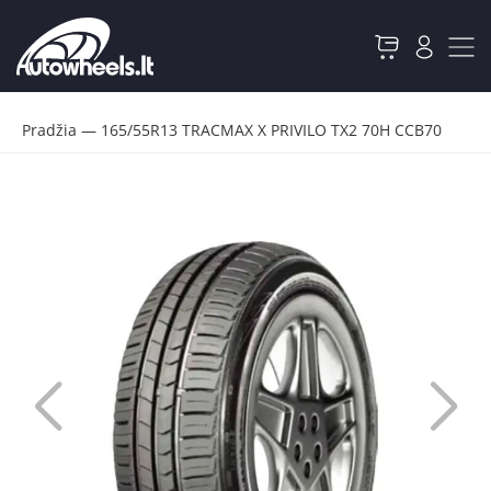
Pradžia
—
165/55R13 TRACMAX X PRIVILO TX2 70H CCB70