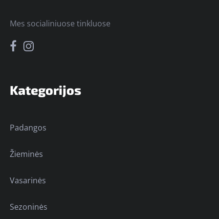
Mes socialiniuose tinkluose
Kategorijos
Padangos
Žieminės
Vasarinės
Sezoninės