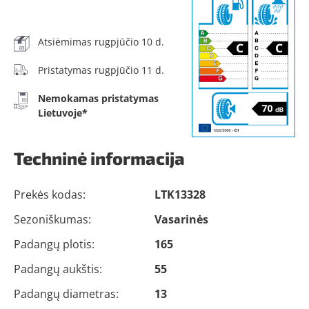
Atsiėmimas rugpjūčio 10 d.
Pristatymas rugpjūčio 11 d.
Nemokamas pristatymas
Lietuvoje*
Techninė informacija
Prekės kodas:
LTK13328
Sezoniškumas:
Vasarinės
Padangų plotis:
165
Padangų aukštis:
55
Padangų diametras:
13