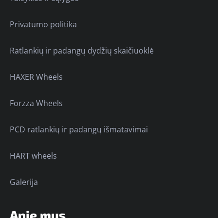
Privatumo politika
Ratlankių ir padangų dydžių skaičiuoklė
HAXER Wheels
Forzza Wheels
PCD ratlankių ir padangų išmatavimai
HART wheels
Galerija
Apie mus