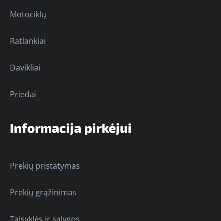
Motociklų
Ratlankiai
Davikliai
Priedai
Informacija pirkėjui
Prekių pristatymas
Prekių grąžinimas
Taisyklės ir sąlygos