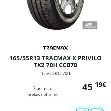
165/55R13 TRACMAX X PRIVILO
TX2 70H CCB70
165/55 R13 70H
19€
45
Šiuo metu
prekės neturime