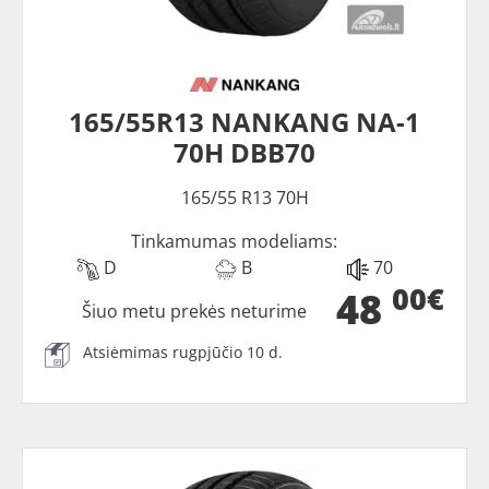
165/55R13 NANKANG NA-1
70H DBB70
165/55 R13 70H
Tinkamumas modeliams:
D
B
70
00€
48
Šiuo metu prekės neturime
Atsiėmimas rugpjūčio 10 d.