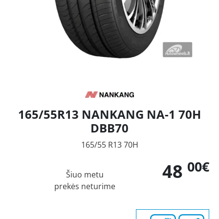
165/55R13 NANKANG NA-1 70H
DBB70
165/55 R13 70H
00€
48
Šiuo metu
prekės neturime