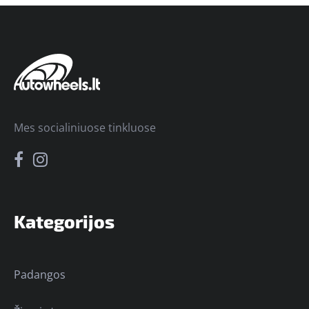
Mes socialiniuose tinkluose
Kategorijos
Padangos