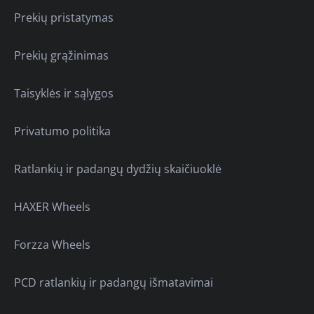
Prekių pristatymas
Prekių grąžinimas
Taisyklės ir sąlygos
Privatumo politika
Ratlankių ir padangų dydžių skaičiuoklė
HAXER Wheels
Forzza Wheels
PCD ratlankių ir padangų išmatavimai