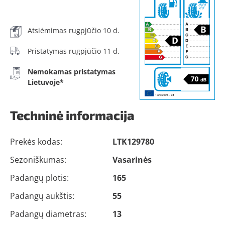
Atsiėmimas rugpjūčio 10 d.
Pristatymas rugpjūčio 11 d.
Nemokamas pristatymas
Lietuvoje*
Techninė informacija
Prekės kodas:
LTK129780
Sezoniškumas:
Vasarinės
Padangų plotis:
165
Padangų aukštis:
55
Padangų diametras:
13