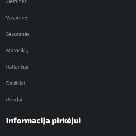
Žieminės
Vasarinės
Sezoninės
Motociklų
Ratlankiai
Davikliai
Priedai
Informacija pirkėjui