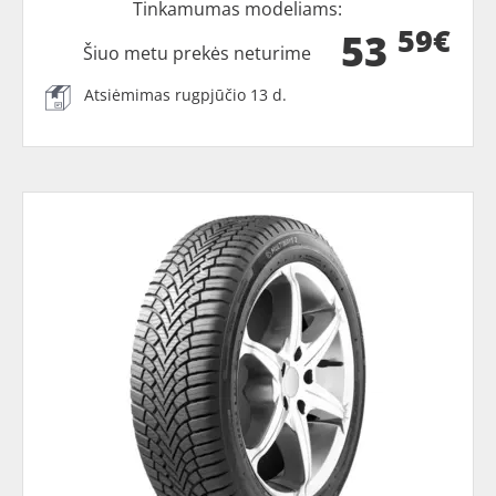
Tinkamumas modeliams:
59€
53
Šiuo metu prekės neturime
Atsiėmimas rugpjūčio 13 d.