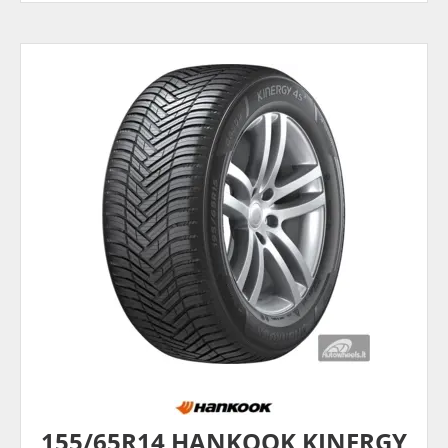
155/65R14 HANKOOK KINERGY