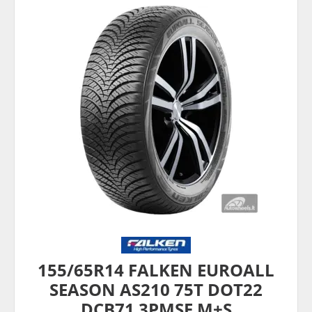
155/65R14 FALKEN EUROALL
SEASON AS210 75T DOT22
DCB71 3PMSF M+S