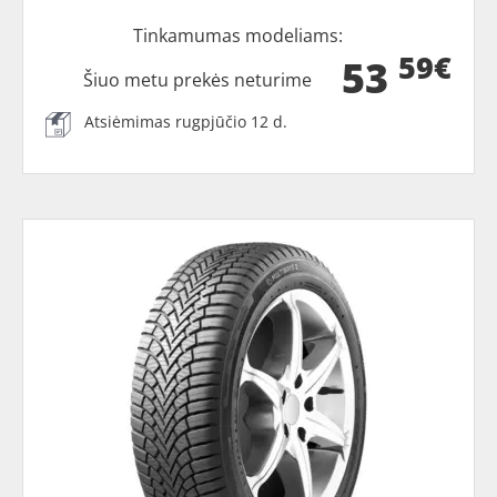
Tinkamumas modeliams:
59€
53
Šiuo metu prekės neturime
Atsiėmimas rugpjūčio 12 d.