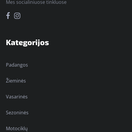
Mes socialiniuose tinkluose
Kategorijos
Padangos
Žieminės
Vasarinės
Sezoninės
Motociklų