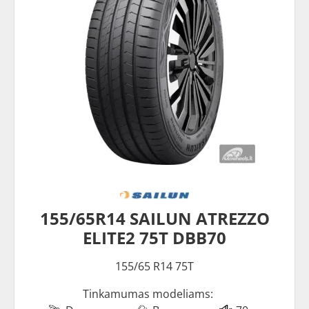
155/65R14 SAILUN ATREZZO
ELITE2 75T DBB70
155/65 R14 75T
Tinkamumas modeliams: