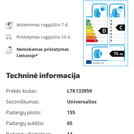
Atsiėmimas rugpjūčio 7 d.
Pristatymas rugpjūčio 10 d.
Nemokamas pristatymas
Lietuvoje*
Techninė informacija
Prekės kodas:
LTK133959
Sezoniškumas:
Universalios
Padangų plotis:
155
Padangų aukštis:
65
Padangų diametras:
14