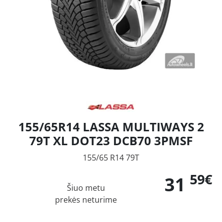
155/65R14 LASSA MULTIWAYS 2
79T XL DOT23 DCB70 3PMSF
155/65 R14 79T
59€
31
Šiuo metu
prekės neturime