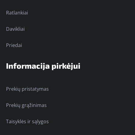
Ratlankiai
Davikliai
Priedai
Informacija pirkėjui
Prekių pristatymas
Prekių grąžinimas
Taisyklės ir sąlygos