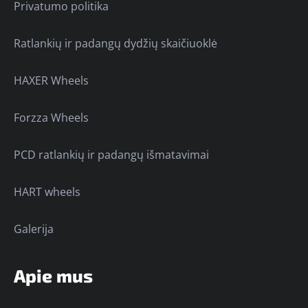
Privatumo politika
Ratlankių ir padangų dydžių skaičiuoklė
HAXER Wheels
Forzza Wheels
PCD ratlankių ir padangų išmatavimai
HART wheels
Galerija
Apie mus