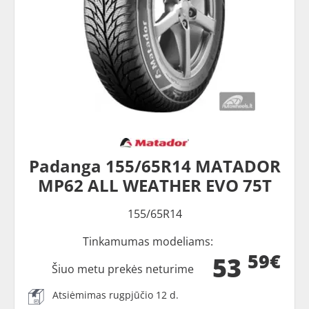
Padanga 155/65R14 MATADOR
MP62 ALL WEATHER EVO 75T
155/65R14
Tinkamumas modeliams:
59€
53
Šiuo metu prekės neturime
Atsiėmimas rugpjūčio 12 d.