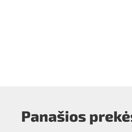
Panašios prekė