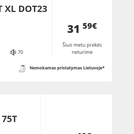
T XL DOT23
59€
31
Šiuo metu prekės
70
neturime
Nemokamas pristatymas Lietuvoje*
 75T