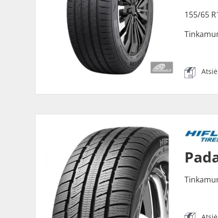
155/65 R
Tinkamu
Atsi
Pada
Tinkamu
Atsi