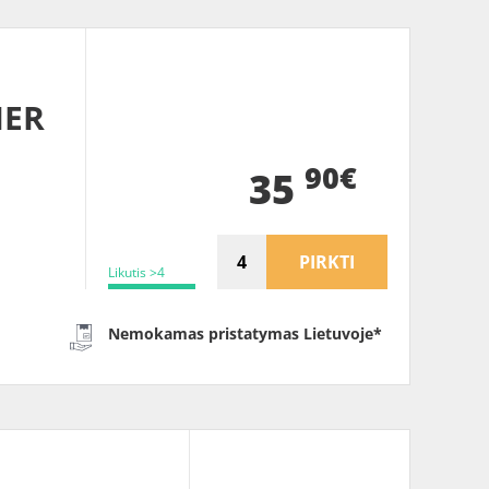
HER
90€
35
PIRKTI
Likutis >4
Nemokamas pristatymas Lietuvoje*