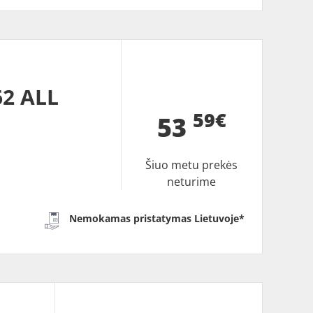
2 ALL
59€
53
Šiuo metu prekės
neturime
Nemokamas pristatymas Lietuvoje*