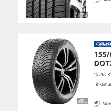
155/
DOT
155/65 R
Tinkamu
Atsi