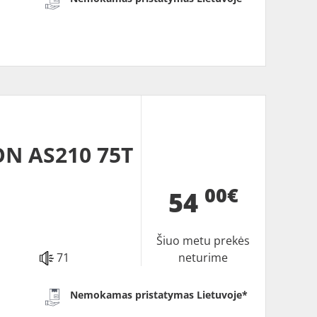
N AS210 75T
00€
54
Šiuo metu prekės
71
neturime
Nemokamas pristatymas Lietuvoje*