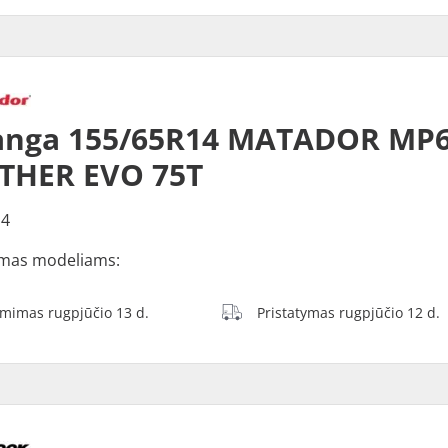
anga 155/65R14 MATADOR MP6
THER EVO 75T
14
mas modeliams:
ėmimas rugpjūčio 13 d.
Pristatymas rugpjūčio 12 d.