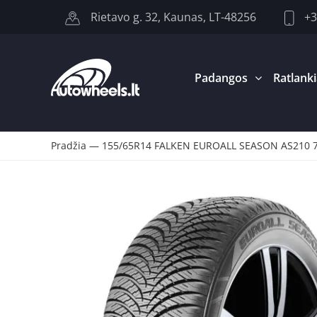
+3
Rietavo g. 32, Kaunas, LT-48256
Padangos
Ratlanki
Pradžia
—
155/65R14 FALKEN EUROALL SEASON AS210 