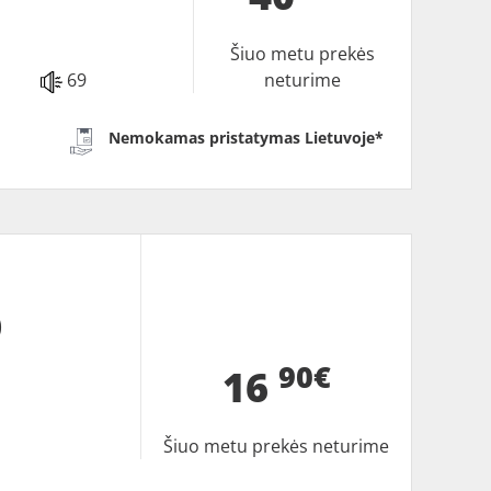
Šiuo metu prekės
69
neturime
Nemokamas pristatymas Lietuvoje*
0
90€
16
Šiuo metu prekės neturime