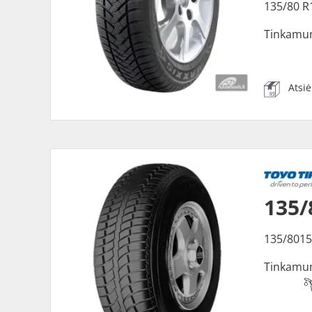
135/80 R
Tinkamu
Atsi
135/
135/8015
Tinkamu