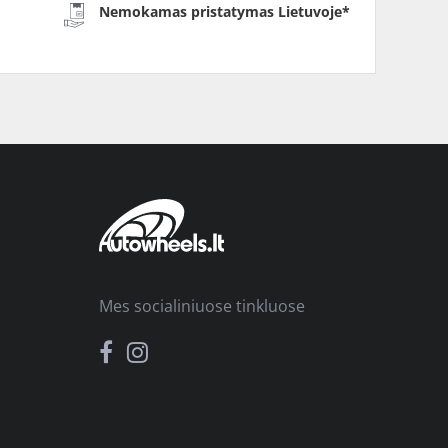
Nemokamas pristatymas Lietuvoje*
Mes socialiniuose tinkluose