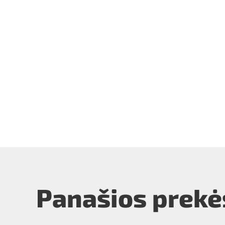
Panašios prekė