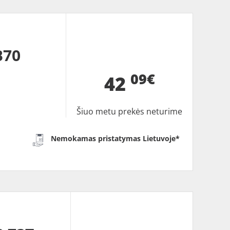
B70
09€
42
Šiuo metu prekės neturime
Nemokamas pristatymas Lietuvoje*