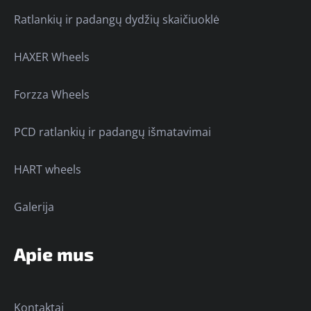
Ratlankių ir padangų dydžių skaičiuoklė
HAXER Wheels
Forzza Wheels
PCD ratlankių ir padangų išmatavimai
HART wheels
Galerija
Apie mus
Kontaktai