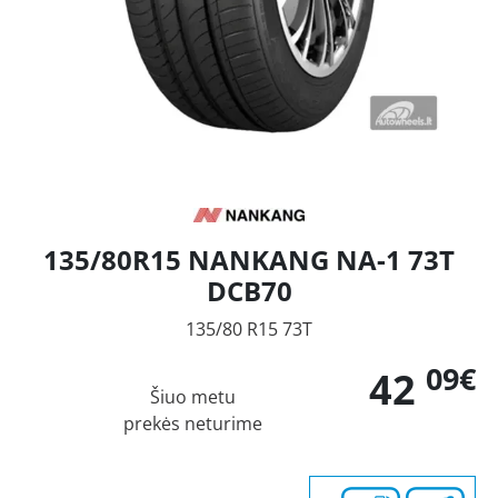
135/80R15 NANKANG NA-1 73T
DCB70
135/80 R15 73T
09€
42
Šiuo metu
prekės neturime