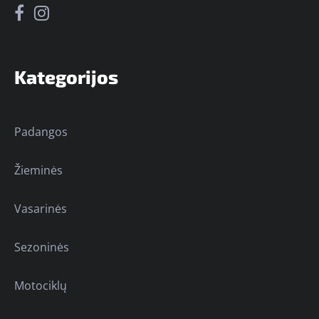
Kategorijos
Padangos
Žieminės
Vasarinės
Sezoninės
Motociklų