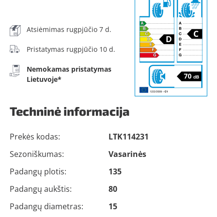
Atsiėmimas rugpjūčio 7 d.
Pristatymas rugpjūčio 10 d.
Nemokamas pristatymas
Lietuvoje*
Techninė informacija
Prekės kodas:
LTK114231
Sezoniškumas:
Vasarinės
Padangų plotis:
135
Padangų aukštis:
80
Padangų diametras:
15