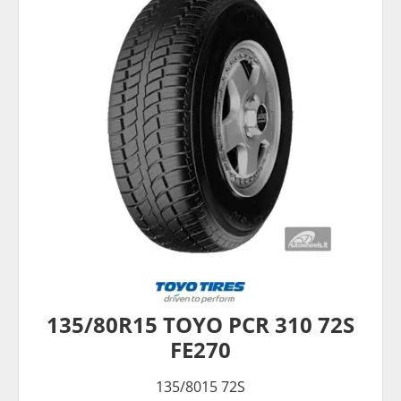
135/80R15 TOYO PCR 310 72S
FE270
135/8015 72S