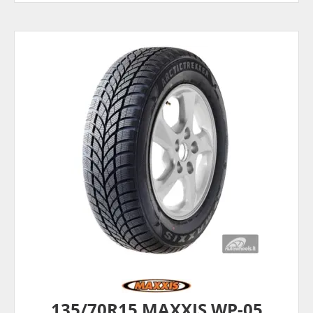
135/70R15 MAXXIS WP-05