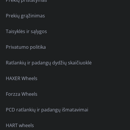
Prekių pristatymas
Prekių grąžinimas
Taisyklės ir sąlygos
Privatumo politika
Ratlankių ir padangų dydžių skaičiuoklė
HAXER Wheels
Forzza Wheels
PCD ratlankių ir padangų išmatavimai
HART wheels