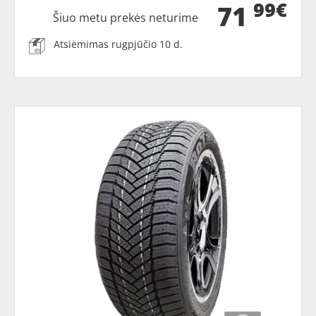
99€
71
Šiuo metu prekės neturime
Atsiėmimas rugpjūčio 10 d.