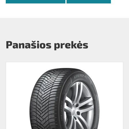
Panašios prekės