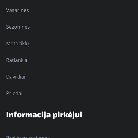
Vasarinės
Sezoninės
Motociklų
Ratlankiai
Davikliai
Priedai
Informacija pirkėjui