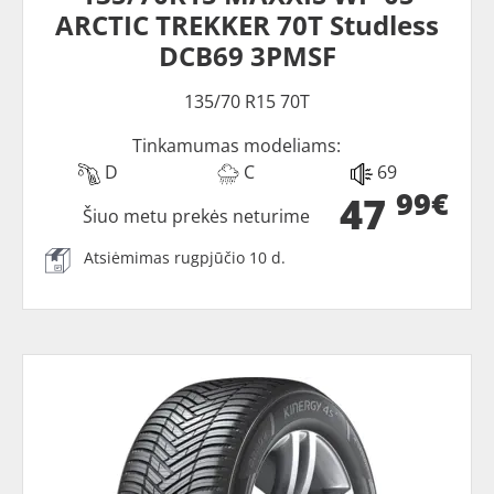
ARCTIC TREKKER 70T Studless
DCB69 3PMSF
135/70 R15 70T
Tinkamumas modeliams:
D
C
69
99€
47
Šiuo metu prekės neturime
Atsiėmimas rugpjūčio 10 d.