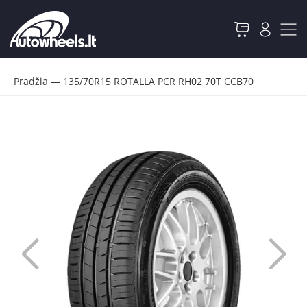
Pradžia
—
135/70R15 ROTALLA PCR RH02 70T CCB70