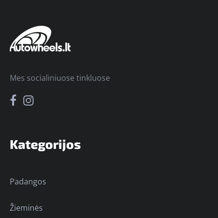
Mes socialiniuose tinkluose
Kategorijos
Padangos
Žieminės