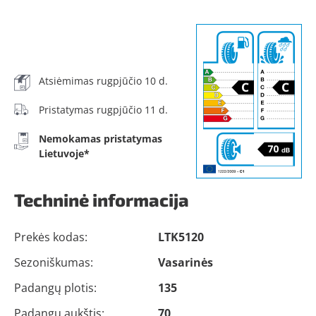
Atsiėmimas rugpjūčio 10 d.
Pristatymas rugpjūčio 11 d.
Nemokamas pristatymas
Lietuvoje*
Techninė informacija
Prekės kodas:
LTK5120
Sezoniškumas:
Vasarinės
Padangų plotis:
135
Padangų aukštis:
70