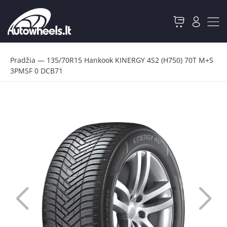
Pradžia
—
135/70R15 Hankook KINERGY 4S2 (H750) 70T M+S
3PMSF 0 DCB71