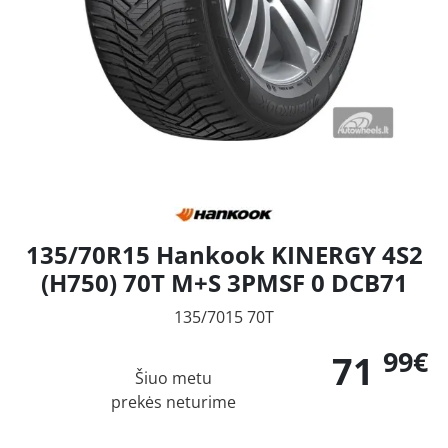
135/70R15 Hankook KINERGY 4S2
(H750) 70T M+S 3PMSF 0 DCB71
135/7015 70T
99€
71
Šiuo metu
prekės neturime