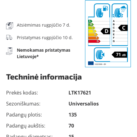
Atsiėmimas rugpjūčio 7 d.
Pristatymas rugpjūčio 10 d.
Nemokamas pristatymas
Lietuvoje*
Techninė informacija
Prekės kodas:
LTK17621
Sezoniškumas:
Universalios
Padangų plotis:
135
Padangų aukštis:
70
Padangų diametras:
15