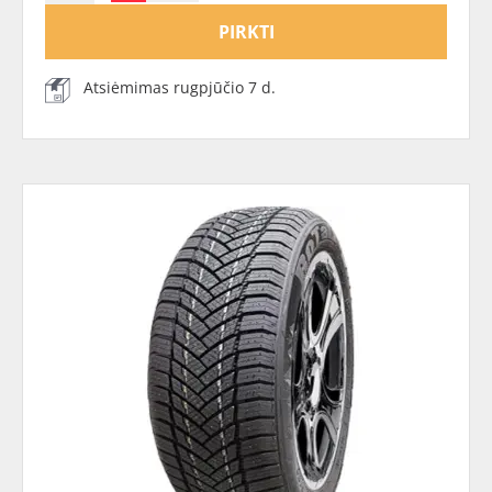
PIRKTI
Atsiėmimas rugpjūčio 7 d.