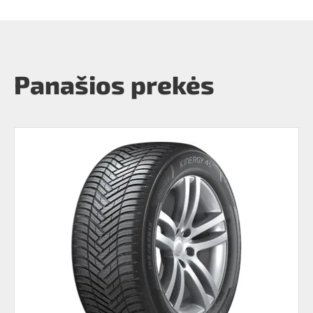
Panašios prekės