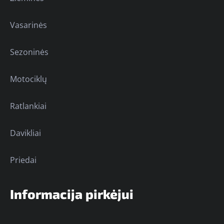
Vasarinės
Sezoninės
Motociklų
Ratlankiai
Davikliai
Priedai
Informacija pirkėjui