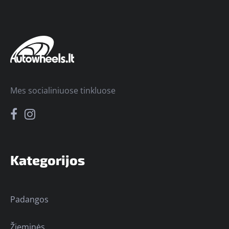
Mes socialiniuose tinkluose
Kategorijos
Padangos
Žieminės