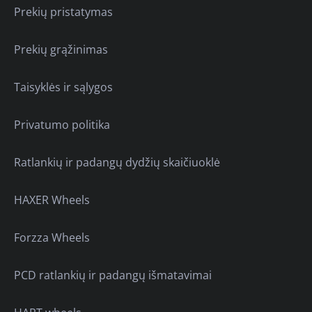
Prekių pristatymas
Prekių grąžinimas
Taisyklės ir sąlygos
Privatumo politika
Ratlankių ir padangų dydžių skaičiuoklė
HAXER Wheels
Forzza Wheels
PCD ratlankių ir padangų išmatavimai