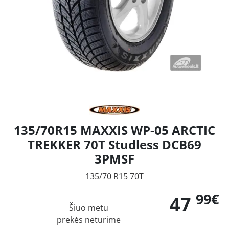
135/70R15 MAXXIS WP-05 ARCTIC
TREKKER 70T Studless DCB69
3PMSF
135/70 R15 70T
99€
47
Šiuo metu
prekės neturime