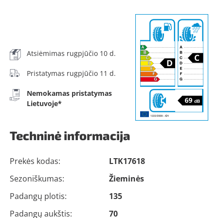
Atsiėmimas rugpjūčio 10 d.
Pristatymas rugpjūčio 11 d.
Nemokamas pristatymas
Lietuvoje*
Techninė informacija
Prekės kodas:
LTK17618
Sezoniškumas:
Žieminės
Padangų plotis:
135
Padangų aukštis:
70