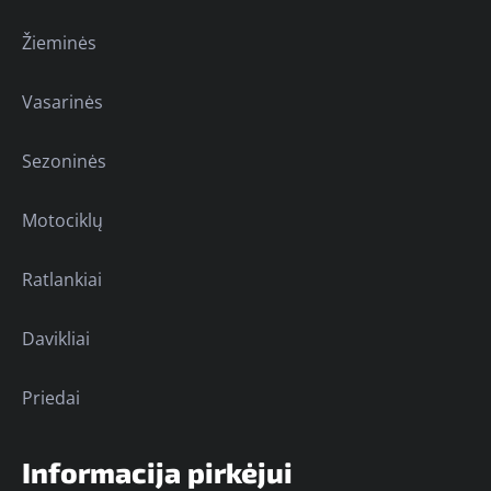
Žieminės
Vasarinės
Sezoninės
Motociklų
Ratlankiai
Davikliai
Priedai
Informacija pirkėjui