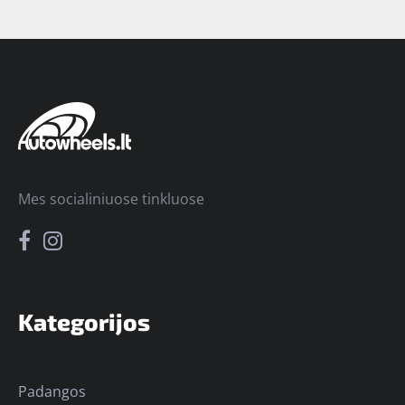
Mes socialiniuose tinkluose
Kategorijos
Padangos