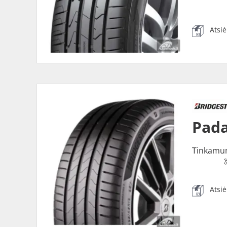
Atsi
Pada
Tinkamu
Atsi