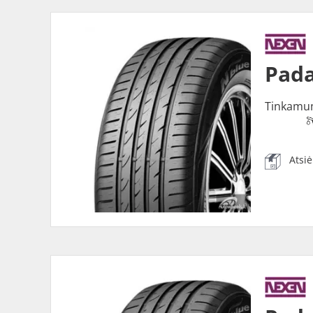
Pada
Tinkamu
Atsi