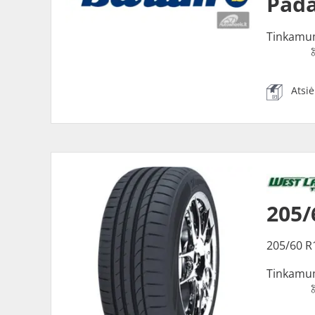
Pada
Tinkamu
Atsi
205/
205/60 R
Tinkamu