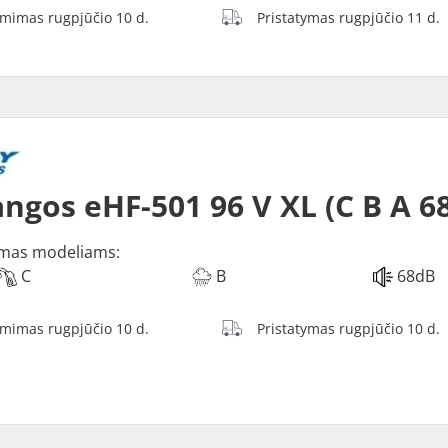
ėmimas rugpjūčio 10 d.
Pristatymas rugpjūčio 11 d.
ngos eHF-501 96 V XL (C B A 6
mas modeliams:
C
B
68dB
ėmimas rugpjūčio 10 d.
Pristatymas rugpjūčio 10 d.