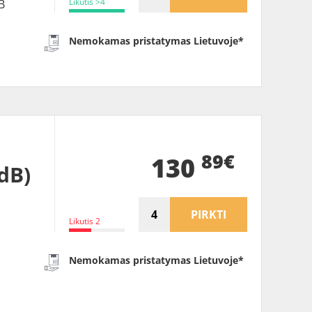
Likutis >4
B
Nemokamas pristatymas Lietuvoje*
89€
130
dB)
PIRKTI
Likutis 2
Nemokamas pristatymas Lietuvoje*