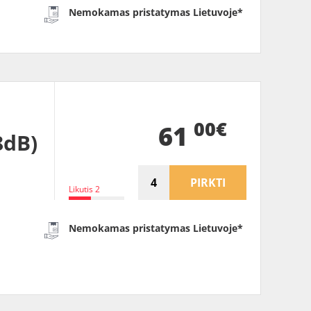
Nemokamas pristatymas Lietuvoje*
00€
61
8dB)
PIRKTI
Likutis 2
Nemokamas pristatymas Lietuvoje*