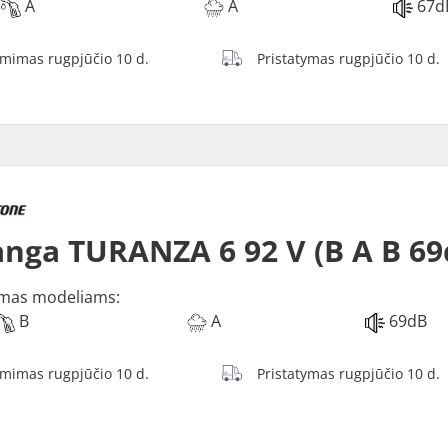
A
A
67d
ėmimas rugpjūčio 10 d.
Pristatymas rugpjūčio 10 d.
nga TURANZA 6 92 V (B A B 69
mas modeliams:
B
A
69dB
ėmimas rugpjūčio 10 d.
Pristatymas rugpjūčio 10 d.