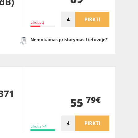
9dB)
PIRKTI
Likutis 2
Nemokamas pristatymas Lietuvoje*
B71
79€
55
PIRKTI
Likutis >4