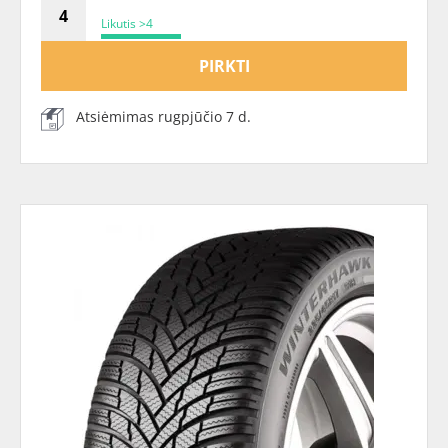
Likutis >4
PIRKTI
Atsiėmimas rugpjūčio 7 d.