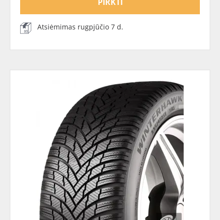
PIRKTI
Atsiėmimas rugpjūčio 7 d.