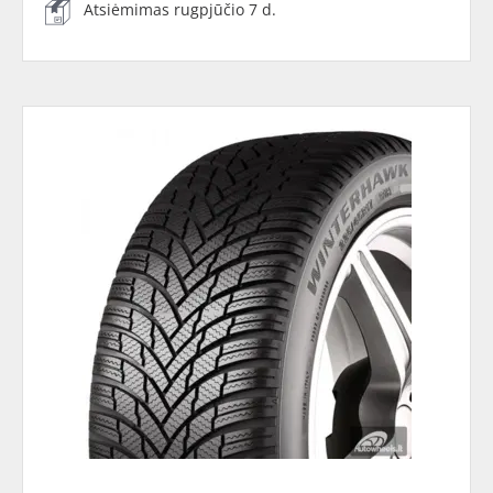
Atsiėmimas rugpjūčio 7 d.