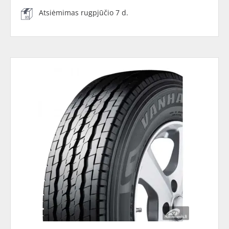
Atsiėmimas rugpjūčio 7 d.