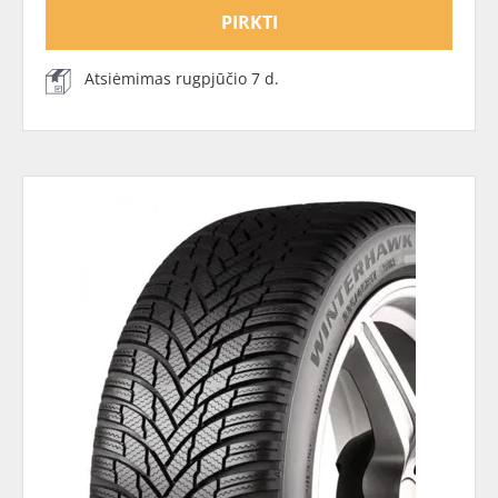
PIRKTI
Atsiėmimas rugpjūčio 7 d.