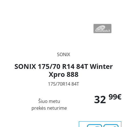
SONIX
SONIX 175/70 R14 84T Winter
Xpro 888
175/70R14 84T
99€
32
Šiuo metu
prekės neturime