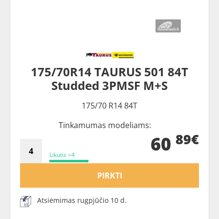
175/70R14 TAURUS 501 84T
Studded 3PMSF M+S
175/70 R14 84T
Tinkamumas modeliams:
89€
60
Likutis >4
PIRKTI
Atsiėmimas rugpjūčio 10 d.