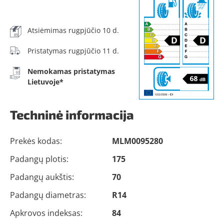
Atsiėmimas rugpjūčio 10 d.
Pristatymas rugpjūčio 11 d.
Nemokamas pristatymas
Lietuvoje*
Techninė informacija
Prekės kodas:
MLM0095280
Padangų plotis:
175
Padangų aukštis:
70
Padangų diametras:
R14
Apkrovos indeksas:
84