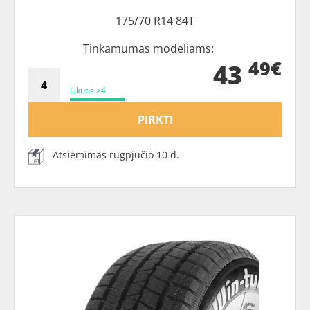
175/70 R14 84T
Tinkamumas modeliams:
49€
43
Likutis >4
PIRKTI
Atsiėmimas rugpjūčio 10 d.