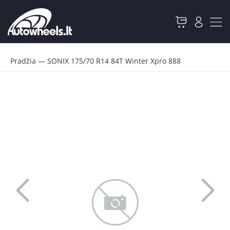
Pradžia
—
SONIX 175/70 R14 84T Winter Xpro 888