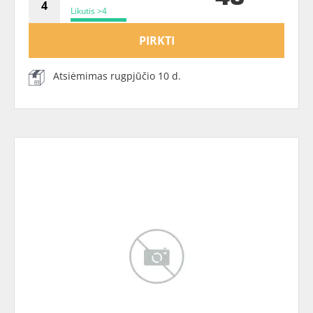
Likutis >4
PIRKTI
Atsiėmimas rugpjūčio 10 d.