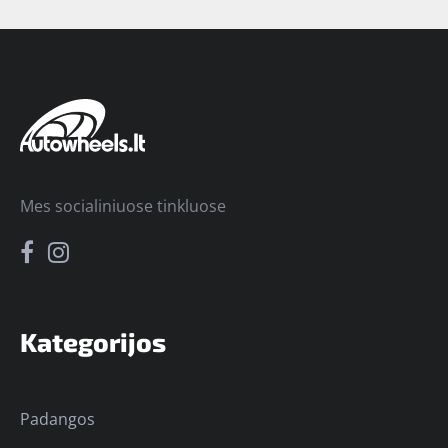
Mes socialiniuose tinkluose
Kategorijos
Padangos