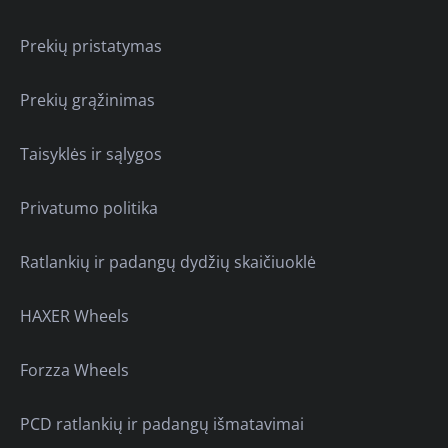
Prekių pristatymas
Prekių grąžinimas
Taisyklės ir sąlygos
Privatumo politika
Ratlankių ir padangų dydžių skaičiuoklė
HAXER Wheels
Forzza Wheels
PCD ratlankių ir padangų išmatavimai