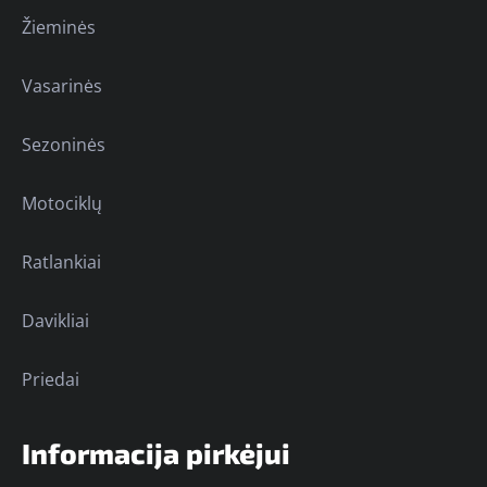
Žieminės
Vasarinės
Sezoninės
Motociklų
Ratlankiai
Davikliai
Priedai
Informacija pirkėjui