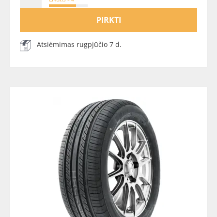
PIRKTI
Atsiėmimas rugpjūčio 7 d.