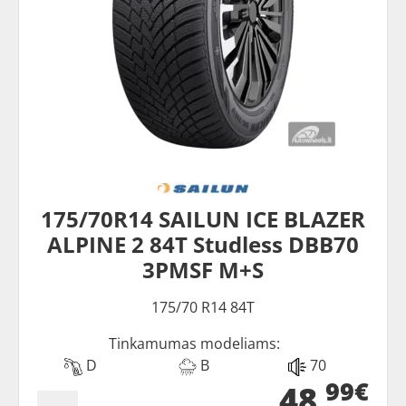
175/70R14 SAILUN ICE BLAZER
ALPINE 2 84T Studless DBB70
3PMSF M+S
175/70 R14 84T
Tinkamumas modeliams:
D
B
70
99€
48