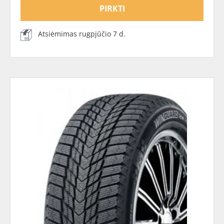
PIRKTI
Atsiėmimas rugpjūčio 7 d.