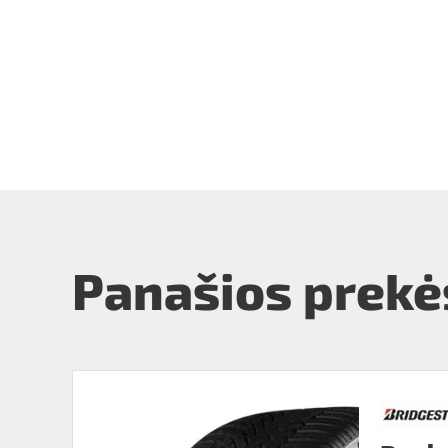
Panašios prekė