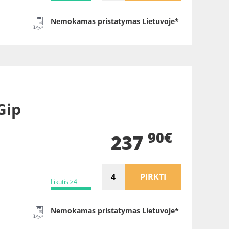
Nemokamas pristatymas Lietuvoje*
Gip
90€
237
PIRKTI
Likutis >4
Nemokamas pristatymas Lietuvoje*