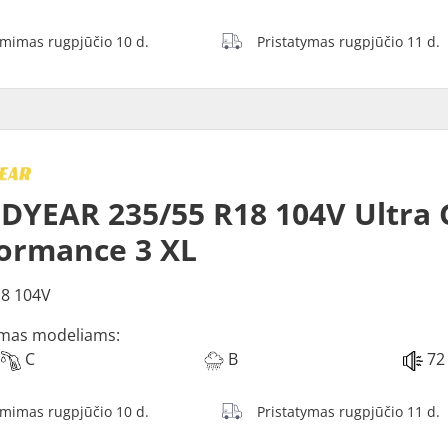
ėmimas rugpjūčio 10 d.
Pristatymas rugpjūčio 11 d.
YEAR 235/55 R18 104V Ultra 
ormance 3 XL
8 104V
mas modeliams:
C
B
72
ėmimas rugpjūčio 10 d.
Pristatymas rugpjūčio 11 d.