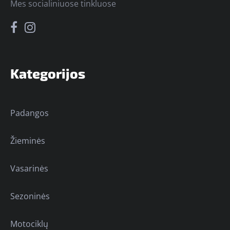
Mes socialiniuose tinkluose
Kategorijos
Padangos
Žieminės
Vasarinės
Sezoninės
Motociklų