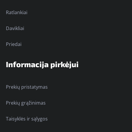
Ratlankiai
Davikliai
Priedai
Informacija pirkėjui
Prekių pristatymas
Prekių grąžinimas
Taisyklės ir sąlygos