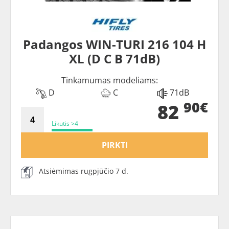
Padangos WIN-TURI 216 104 H
XL (D C B 71dB)
Tinkamumas modeliams:
D
C
71dB
90€
82
Likutis >4
PIRKTI
Atsiėmimas rugpjūčio 7 d.