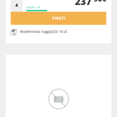
237
Likutis >4
PIRKTI
Atsiėmimas rugpjūčio 10 d.