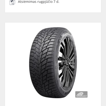
Atsiėmimas rugpjūčio 7 d.