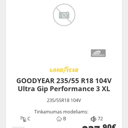
GOODYEAR 235/55 R18 104V
Ultra Gip Performance 3 XL
235/55R18 104V
Tinkamumas modeliams:
C
B
72
90€