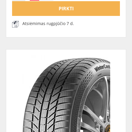
PIRKTI
Atsiėmimas rugpjūčio 7 d.