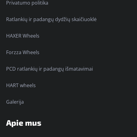
Privatumo politika
Ratlankių ir padangų dydžių skaičiuoklė
HAXER Wheels
Forzza Wheels
PCD ratlankių ir padangų išmatavimai
HART wheels
Galerija
Apie mus