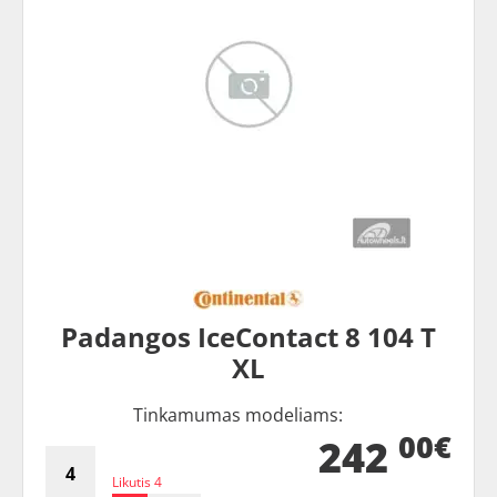
Padangos IceContact 8 104 T
XL
Tinkamumas modeliams:
00€
242
Likutis 4