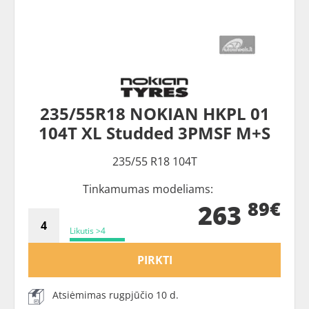
235/55R18 NOKIAN HKPL 01
104T XL Studded 3PMSF M+S
235/55 R18 104T
Tinkamumas modeliams:
89€
263
Likutis >4
PIRKTI
Atsiėmimas rugpjūčio 10 d.