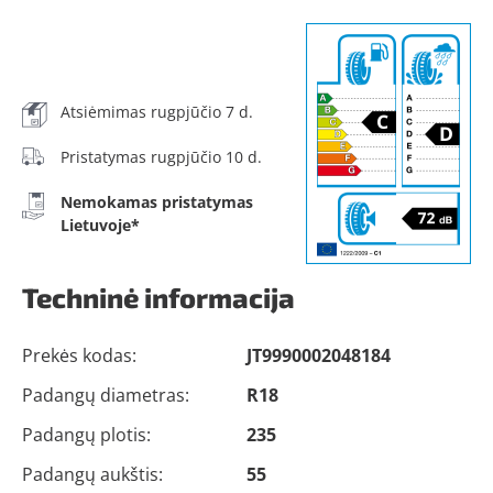
Atsiėmimas rugpjūčio 7 d.
Pristatymas rugpjūčio 10 d.
Nemokamas pristatymas
Lietuvoje*
Techninė informacija
Prekės kodas:
JT9990002048184
Padangų diametras:
R18
Padangų plotis:
235
Padangų aukštis:
55