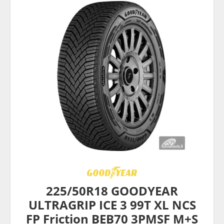
225/50R18 GOODYEAR
ULTRAGRIP ICE 3 99T XL NCS
FP Friction BEB70 3PMSF M+S