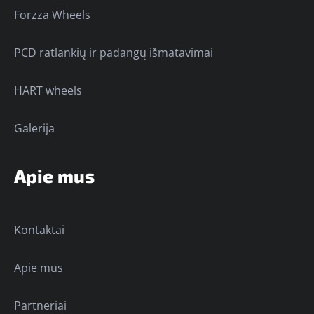
Forzza Wheels
PCD ratlankių ir padangų išmatavimai
HART wheels
Galerija
Apie mus
Kontaktai
Apie mus
Partneriai