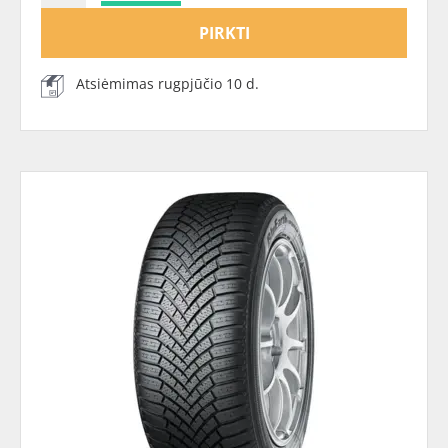
PIRKTI
Atsiėmimas rugpjūčio 10 d.