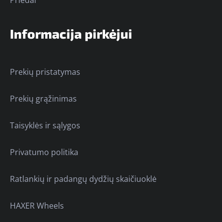
Informacija pirkėjui
Prekių pristatymas
Prekių grąžinimas
Taisyklės ir sąlygos
Privatumo politika
Ratlankių ir padangų dydžių skaičiuoklė
HAXER Wheels