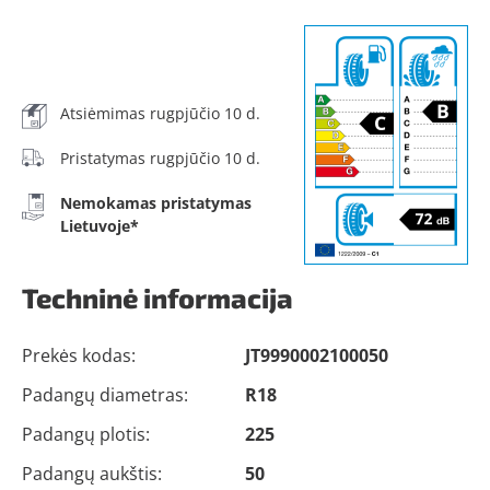
Atsiėmimas rugpjūčio 10 d.
Pristatymas rugpjūčio 10 d.
Nemokamas pristatymas
Lietuvoje*
Techninė informacija
Prekės kodas:
JT9990002100050
Padangų diametras:
R18
Padangų plotis:
225
Padangų aukštis:
50