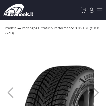
Pradžia
—
Padangos UltraGrip Performance 3 95 T XL (C B B
72dB)