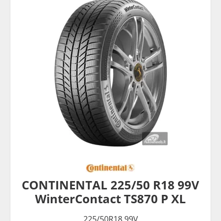
CONTINENTAL 225/50 R18 99V
WinterContact TS870 P XL
225/50R18 99V