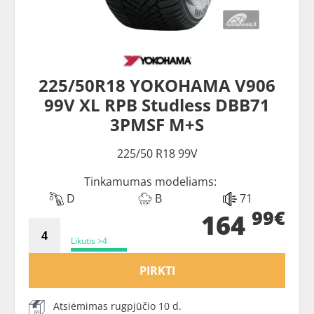
225/50R18 YOKOHAMA V906
99V XL RPB Studless DBB71
3PMSF M+S
225/50 R18 99V
Tinkamumas modeliams:
D
B
71
99€
164
Likutis >4
PIRKTI
Atsiėmimas rugpjūčio 10 d.