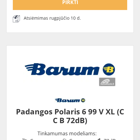
PIRKTI
Atsiėmimas rugpjūčio 10 d.
Padangos Polaris 6 99 V XL (C
C B 72dB)
Tinkamumas modeliams: