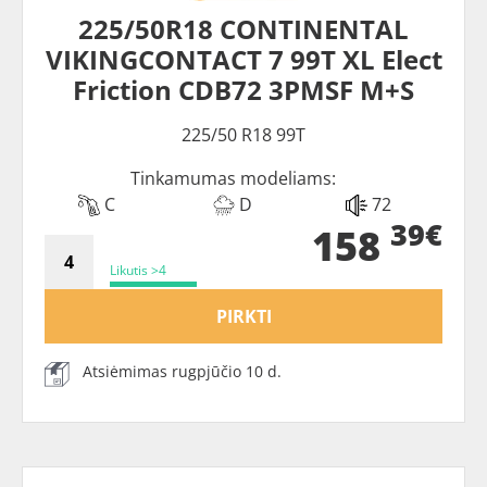
225/50R18 CONTINENTAL
VIKINGCONTACT 7 99T XL Elect
Friction CDB72 3PMSF M+S
225/50 R18 99T
Tinkamumas modeliams:
C
D
72
39€
158
Likutis >4
PIRKTI
Atsiėmimas rugpjūčio 10 d.