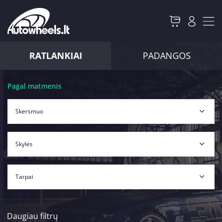
RATLANKIAI
PADANGOS
Pagal matmenis
Daugiau filtrų