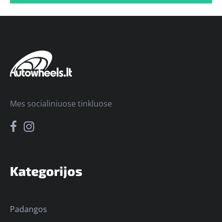
Mes socialiniuose tinkluose
Kategorijos
Padangos