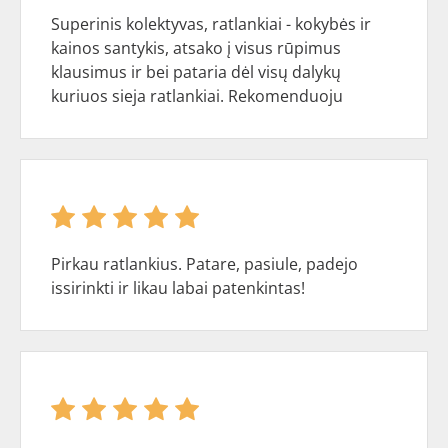
Superinis kolektyvas, ratlankiai - kokybės ir
kainos santykis, atsako į visus rūpimus
klausimus ir bei pataria dėl visų dalykų
kuriuos sieja ratlankiai. Rekomenduoju
Pirkau ratlankius. Patare, pasiule, padejo
issirinkti ir likau labai patenkintas!