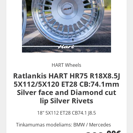
HART Wheels
Ratlankis HART HR75 R18X8.5J
5X112/5X120 ET28 CB:74.1mm
Silver face and Diamond cut
lip Silver Rivets
18" 5X112 ET28 CB74.1 J8.5
Tinkamumas modeliams: BMW / Mercedes