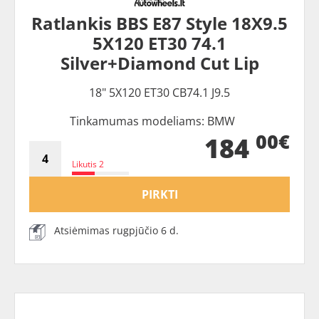
Ratlankis BBS E87 Style 18X9.5
5X120 ET30 74.1
Silver+Diamond Cut Lip
18" 5X120 ET30 CB74.1 J9.5
Tinkamumas modeliams: BMW
00€
184
Likutis 2
PIRKTI
Atsiėmimas rugpjūčio 6 d.