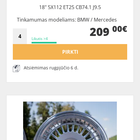
18" 5X112 ET25 CB74.1 J9.5
Tinkamumas modeliams: BMW / Mercedes
00€
209
Likutis >4
PIRKTI
Atsiėmimas rugpjūčio 6 d.