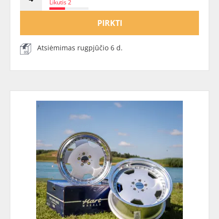
Likutis 2
PIRKTI
Atsiėmimas rugpjūčio 6 d.