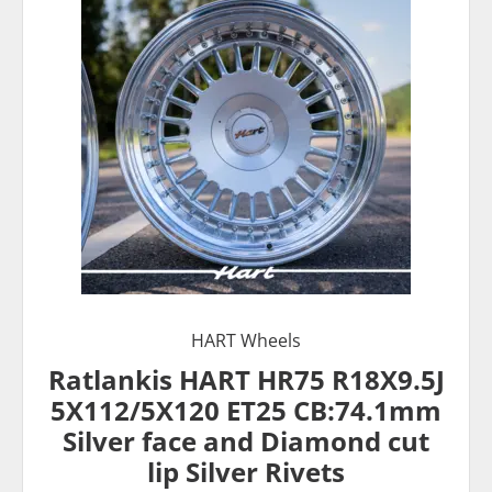
HART Wheels
Ratlankis HART HR75 R18X9.5J
5X112/5X120 ET25 CB:74.1mm
Silver face and Diamond cut
lip Silver Rivets