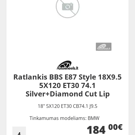
Ratlankis BBS E87 Style 18X9.5
5X120 ET30 74.1
Silver+Diamond Cut Lip
18" 5X120 ET30 CB74.1 J9.5
Tinkamumas modeliams: BMW
00€
184