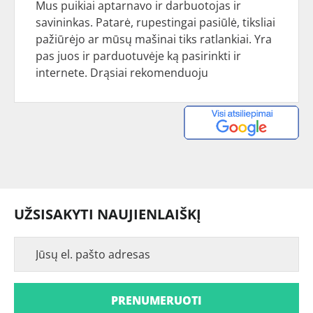
Mus puikiai aptarnavo ir darbuotojas ir
savininkas. Patarė, rupestingai pasiūlė, tiksliai
pažiūrėjo ar mūsų mašinai tiks ratlankiai. Yra
pas juos ir parduotuvėje ką pasirinkti ir
internete. Drąsiai rekomenduoju
UŽSISAKYTI NAUJIENLAIŠKĮ
PRENUMERUOTI