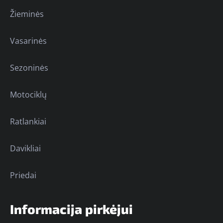
Žieminės
Vasarinės
Sezoninės
Motociklų
Ratlankiai
Davikliai
Priedai
Informacija pirkėjui