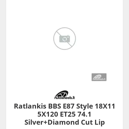
Ratlankis BBS E87 Style 18X11
5X120 ET25 74.1
Silver+Diamond Cut Lip