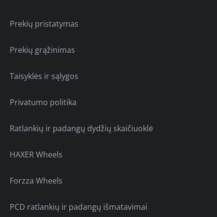
Prekių pristatymas
Prekių grąžinimas
Taisyklės ir sąlygos
Privatumo politika
Ratlankių ir padangų dydžių skaičiuoklė
HAXER Wheels
Forzza Wheels
PCD ratlankių ir padangų išmatavimai