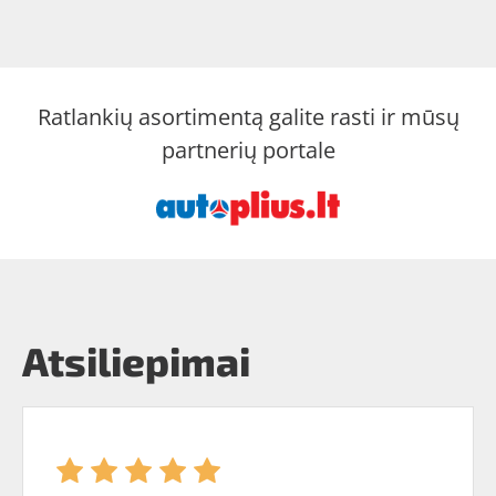
Ratlankių asortimentą galite rasti ir mūsų
partnerių portale
Atsiliepimai