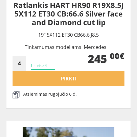
Ratlankis HART HR90 R19X8.5J
5X112 ET30 CB:66.6 Silver face
and Diamond cut lip
19" 5X112 ET30 CB66.6 J8.5
Tinkamumas modeliams: Mercedes
00€
245
Likutis >4
PIRKTI
Atsiėmimas rugpjūčio 6 d.