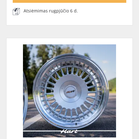
Atsiėmimas rugpjūčio 6 d.