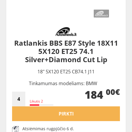
Ratlankis BBS E87 Style 18X11
5X120 ET25 74.1
Silver+Diamond Cut Lip
18" 5X120 ET25 CB74.1 J11
Tinkamumas modeliams: BMW
00€
184
Likutis 2
PIRKTI
Atsiėmimas rugpjūčio 6 d.