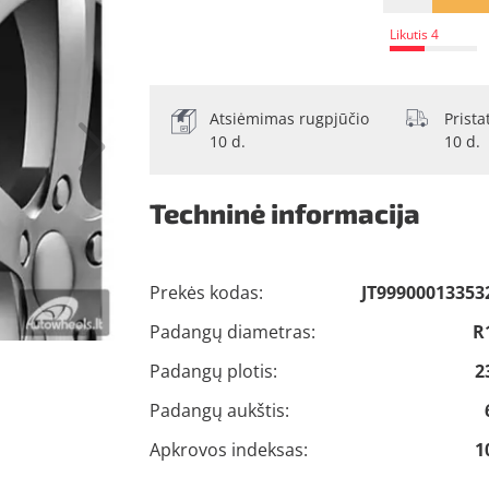
Likutis 4
Atsiėmimas rugpjūčio
Prist
10 d.
10 d.
Techninė informacija
Prekės kodas:
JT99900013353
Padangų diametras:
R
Padangų plotis:
2
Padangų aukštis:
Apkrovos indeksas:
1