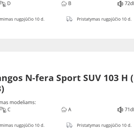
D
B
72d
ėmimas rugpjūčio 10 d.
Pristatymas rugpjūčio 10 d.
ngos N-fera Sport SUV 103 H (
)
mas modeliams:
C
A
71d
ėmimas rugpjūčio 10 d.
Pristatymas rugpjūčio 10 d.