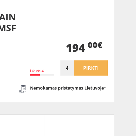
RAIN
PMSF
00€
194
PIRKTI
Likutis 4
Nemokamas pristatymas Lietuvoje*