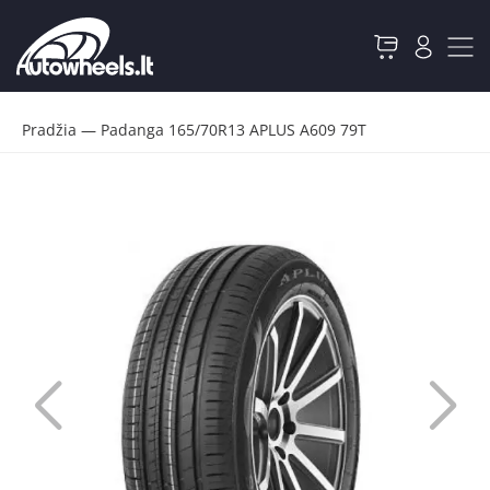
Pradžia
—
Padanga 165/70R13 APLUS A609 79T