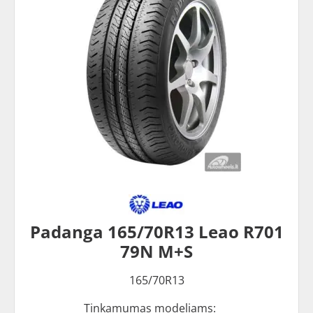
Padanga 165/70R13 Leao R701
79N M+S
165/70R13
Tinkamumas modeliams: