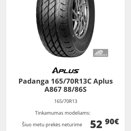
Padanga 165/70R13C Aplus
A867 88/86S
165/70R13
Tinkamumas modeliams:
90€
52
Šiuo metu prekės neturime