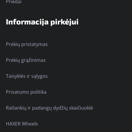
Priedai
Informacija pirkėjui
Prekių pristatymas
Prekių grąžinimas
Taisyklės ir sąlygos
Privatumo politika
Ratlankių ir padangų dydžių skaičiuoklė
HAXER Wheels