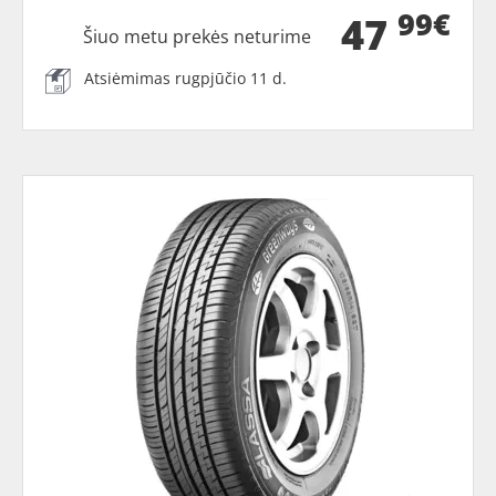
99€
47
Šiuo metu prekės neturime
Atsiėmimas rugpjūčio 11 d.