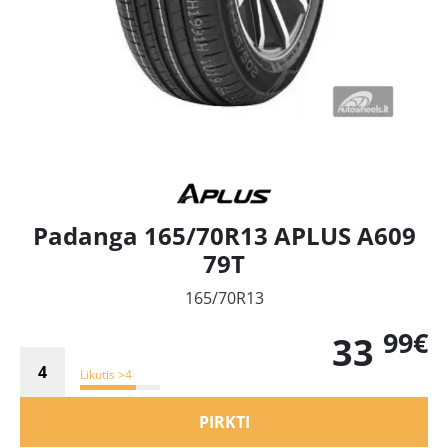
Padanga 165/70R13 APLUS A609
79T
165/70R13
99€
33
Likutis >4
PIRKTI