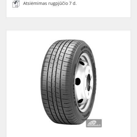
Atsiėmimas rugpjūčio 7 d.