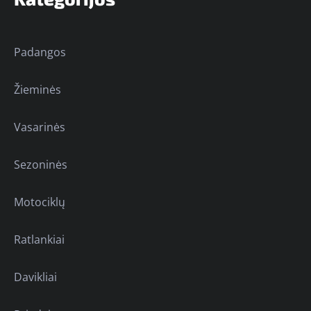
Padangos
Žieminės
Vasarinės
Sezoninės
Motociklų
Ratlankiai
Davikliai