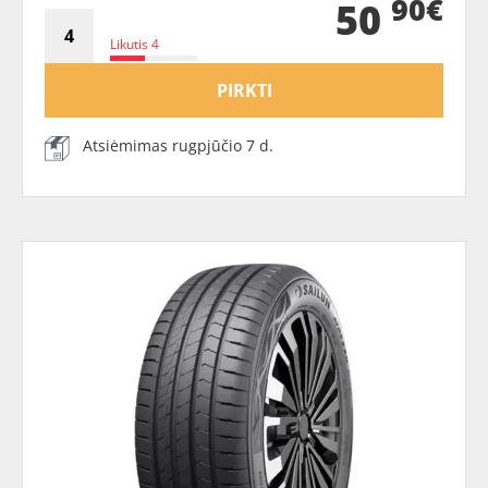
90€
50
Likutis 4
PIRKTI
Atsiėmimas rugpjūčio 7 d.