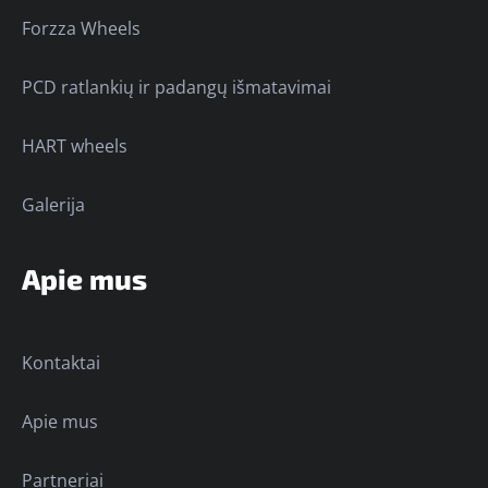
Forzza Wheels
PCD ratlankių ir padangų išmatavimai
HART wheels
Galerija
Apie mus
Kontaktai
Apie mus
Partneriai