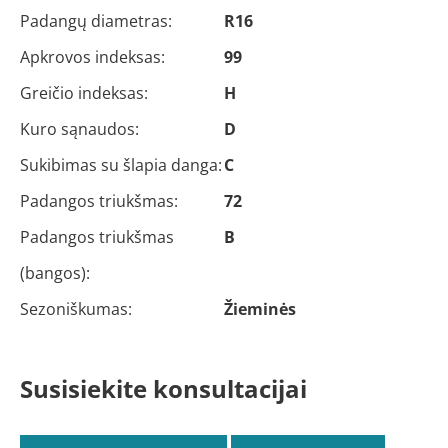
Padangų diametras:
R16
Apkrovos indeksas:
99
Greičio indeksas:
H
Kuro sąnaudos:
D
Sukibimas su šlapia danga:
C
Padangos triukšmas:
72
Padangos triukšmas
B
(bangos):
Sezoniškumas:
Žieminės
Susisiekite konsultacijai