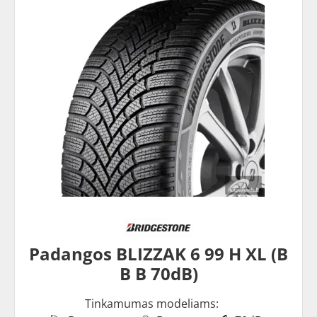
Padangos BLIZZAK 6 99 H XL (B
B B 70dB)
Tinkamumas modeliams: