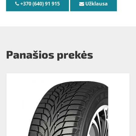
+370 (640) 91 915
Užklausa
Panašios prekės