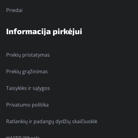
Priedai
Informacija pirkėjui
Prekių pristatymas
Prekių grąžinimas
Taisyklės ir sąlygos
Privatumo politika
Ratlankių ir padangų dydžių skaičiuoklė