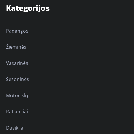
Kategorijos
Padangos
Žieminės
Vasarinės
Sezoninės
Motociklų
Ratlankiai
Davikliai