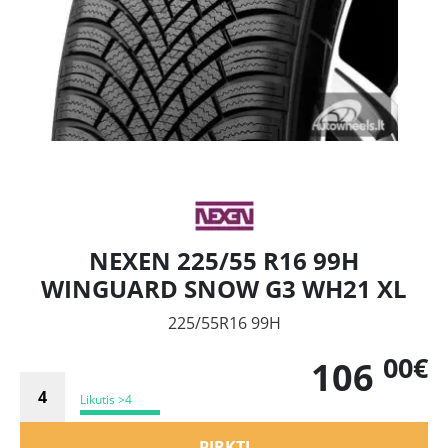
NEXEN 225/55 R16 99H
WINGUARD SNOW G3 WH21 XL
225/55R16 99H
00€
106
Likutis >4
PIRKTI