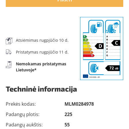
Atsiėmimas rugpjūčio 10 d.
Pristatymas rugpjūčio 11 d.
Nemokamas pristatymas
Lietuvoje*
Techninė informacija
Prekės kodas:
MLM0284978
Padangų plotis:
225
Padangų aukštis:
55