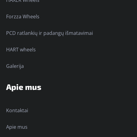
HAXER Wheels
Forzza Wheels
PCD ratlankių ir padangų išmatavimai
HART wheels
Galerija
Apie mus
Kontaktai
Apie mus