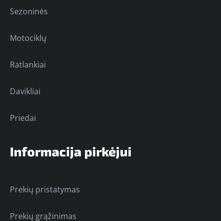
Sezoninės
Motociklų
Ratlankiai
Davikliai
Priedai
Informacija pirkėjui
Prekių pristatymas
Prekių grąžinimas