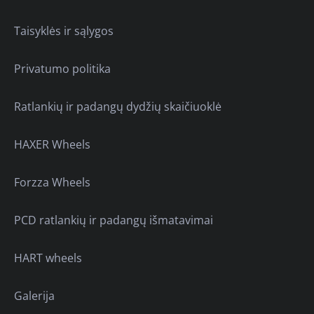
Taisyklės ir sąlygos
Privatumo politika
Ratlankių ir padangų dydžių skaičiuoklė
HAXER Wheels
Forzza Wheels
PCD ratlankių ir padangų išmatavimai
HART wheels
Galerija