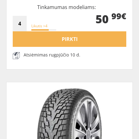
Tinkamumas modeliams:
99€
50
Likutis >4
PIRKTI
Atsiėmimas rugpjūčio 10 d.