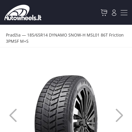
Pradžia
—
185/65R14 DYNAMO SNOW-H MSL01 86T Friction
3PMSF M+S