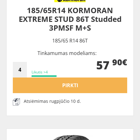
185/65R14 KORMORAN
EXTREME STUD 86T Studded
3PMSF M+S
185/65 R14 86T
Tinkamumas modeliams:
90€
57
Likutis >4
PIRKTI
Atsiėmimas rugpjūčio 10 d.