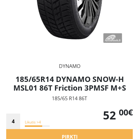
DYNAMO
185/65R14 DYNAMO SNOW-H
MSL01 86T Friction 3PMSF M+S
185/65 R14 86T
00€
52
Likutis >4
PIRKTI