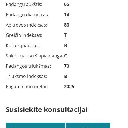
Padangų aukštis:
65
Padangų diametras:
14
Apkrovos indeksas:
86
Greičio indeksas:
T
Kuro sąnaudos:
B
Sukibimas su šlapia danga:
C
Padangos triukšmas:
70
Triukšmo indeksas:
B
Pagaminimo metai:
2025
Susisiekite konsultacijai