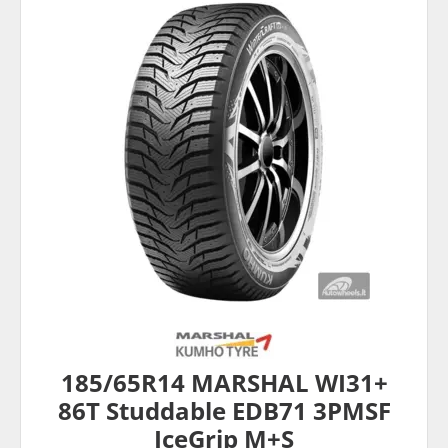
185/65R14 MARSHAL WI31+
86T Studdable EDB71 3PMSF
IceGrip M+S