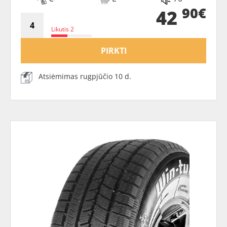
90€
42
Likutis 2
PIRKTI
Atsiėmimas rugpjūčio 10 d.