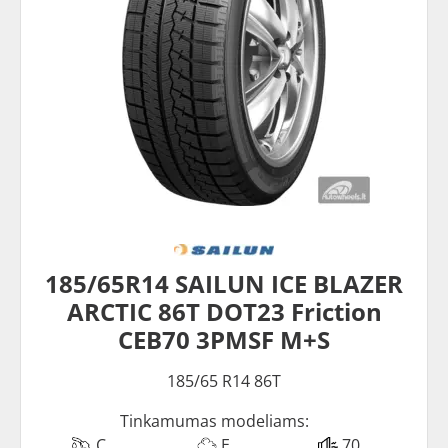
185/65R14 SAILUN ICE BLAZER
ARCTIC 86T DOT23 Friction
CEB70 3PMSF M+S
185/65 R14 86T
Tinkamumas modeliams:
C
E
70