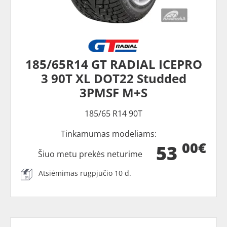
185/65R14 GT RADIAL ICEPRO
3 90T XL DOT22 Studded
3PMSF M+S
185/65 R14 90T
Tinkamumas modeliams:
00€
53
Šiuo metu prekės neturime
Atsiėmimas rugpjūčio 10 d.