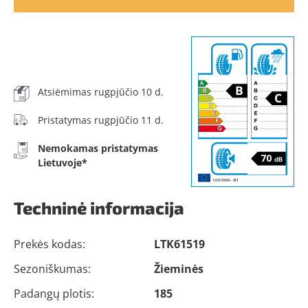
Atsiėmimas rugpjūčio 10 d.
Pristatymas rugpjūčio 11 d.
Nemokamas pristatymas
Lietuvoje*
Techninė informacija
Prekės kodas:
LTK61519
Sezoniškumas:
Žieminės
Padangų plotis:
185