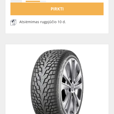
PIRKTI
Atsiėmimas rugpjūčio 10 d.