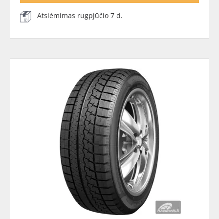
Atsiėmimas rugpjūčio 7 d.