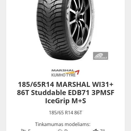
185/65R14 MARSHAL WI31+
86T Studdable EDB71 3PMSF
IceGrip M+S
185/65 R14 86T
Tinkamumas modeliams: