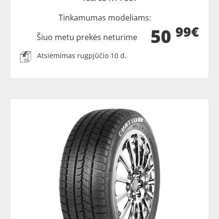
Tinkamumas modeliams:
99€
50
Šiuo metu prekės neturime
Atsiėmimas rugpjūčio 10 d.