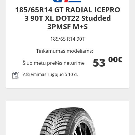
185/65R14 GT RADIAL ICEPRO
3 90T XL DOT22 Studded
3PMSF M+S
185/65 R14 90T
Tinkamumas modeliams:
00€
53
Šiuo metu prekės neturime
Atsiėmimas rugpjūčio 10 d.