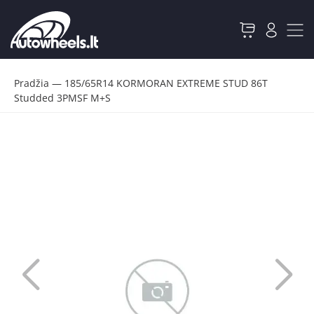
Pradžia
—
185/65R14 KORMORAN EXTREME STUD 86T
Studded 3PMSF M+S