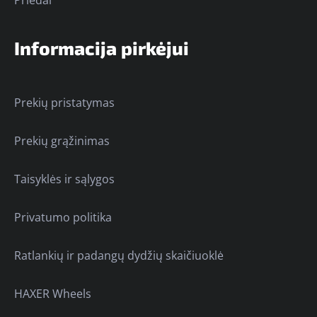
Priedai
Informacija pirkėjui
Prekių pristatymas
Prekių grąžinimas
Taisyklės ir sąlygos
Privatumo politika
Ratlankių ir padangų dydžių skaičiuoklė
HAXER Wheels