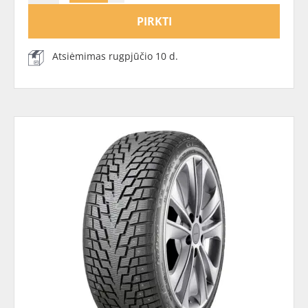
PIRKTI
Atsiėmimas rugpjūčio 10 d.