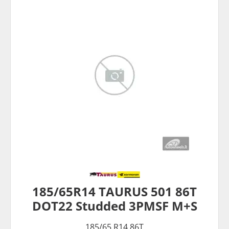
185/65R14 TAURUS 501 86T
DOT22 Studded 3PMSF M+S
185/65 R14 86T