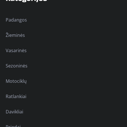
Padangos
Žieminės
Vasarinės
Sezoninės
Motociklų
Ratlankiai
Davikliai