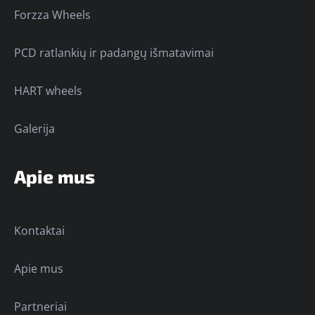
Forzza Wheels
PCD ratlankių ir padangų išmatavimai
HART wheels
Galerija
Apie mus
Kontaktai
Apie mus
Partneriai