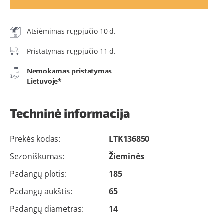
Atsiėmimas rugpjūčio 10 d.
Pristatymas rugpjūčio 11 d.
Nemokamas pristatymas
Lietuvoje*
Techninė informacija
Prekės kodas:
LTK136850
Sezoniškumas:
Žieminės
Padangų plotis:
185
Padangų aukštis:
65
Padangų diametras:
14