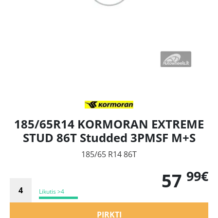
185/65R14 KORMORAN EXTREME
STUD 86T Studded 3PMSF M+S
185/65 R14 86T
99€
57
Likutis >4
PIRKTI