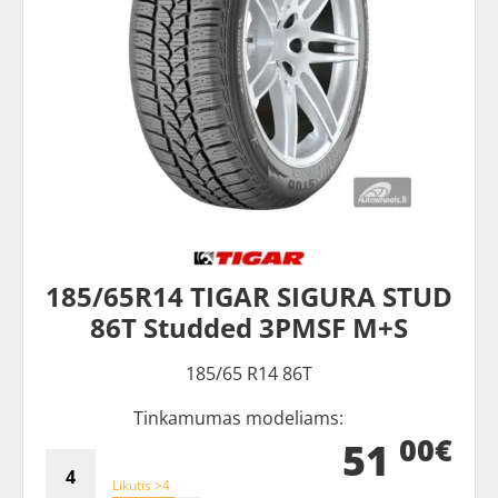
185/65R14 TIGAR SIGURA STUD
86T Studded 3PMSF M+S
185/65 R14 86T
Tinkamumas modeliams:
00€
51
Likutis >4