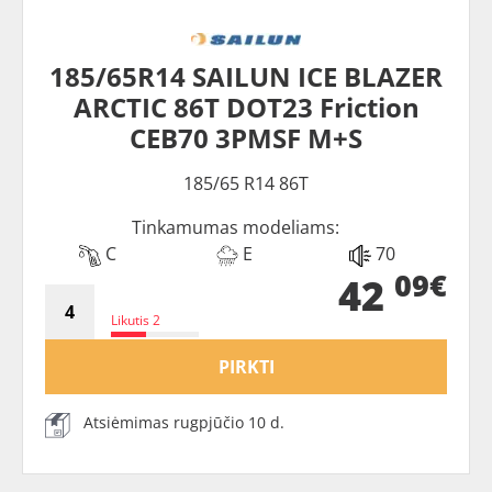
185/65R14 SAILUN ICE BLAZER
ARCTIC 86T DOT23 Friction
CEB70 3PMSF M+S
185/65 R14 86T
Tinkamumas modeliams:
C
E
70
09€
42
Likutis 2
PIRKTI
Atsiėmimas rugpjūčio 10 d.