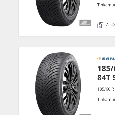
Tinkamu
Atsi
185/
84T 
185/60 R
Tinkamu