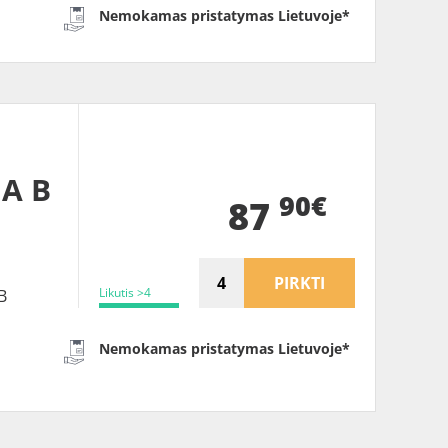
Nemokamas pristatymas Lietuvoje*
 A B
90€
87
PIRKTI
Likutis >4
B
Nemokamas pristatymas Lietuvoje*