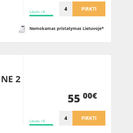
PIRKTI
Likutis >4
Nemokamas pristatymas Lietuvoje*
INE 2
00€
55
PIRKTI
Likutis >4