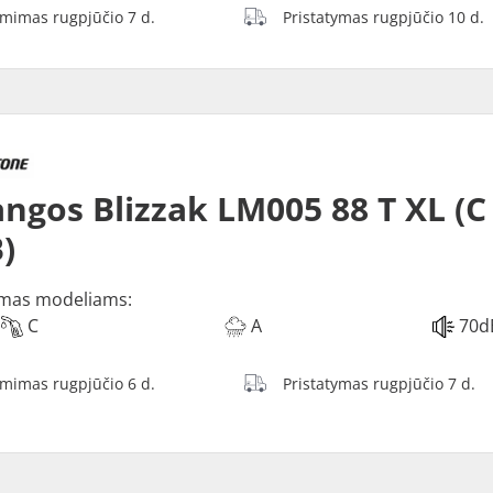
ėmimas rugpjūčio 7 d.
Pristatymas rugpjūčio 10 d.
ngos Blizzak LM005 88 T XL (C
)
mas modeliams:
C
A
70d
ėmimas rugpjūčio 6 d.
Pristatymas rugpjūčio 7 d.