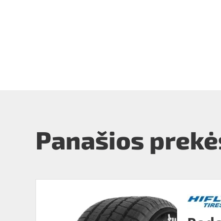
Panašios prekė