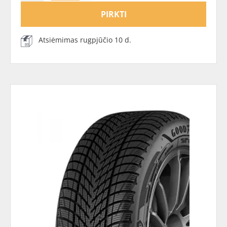
PIRKTI
Atsiėmimas rugpjūčio 10 d.