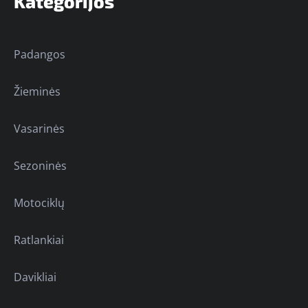
Kategorijos
Padangos
Žieminės
Vasarinės
Sezoninės
Motociklų
Ratlankiai
Davikliai