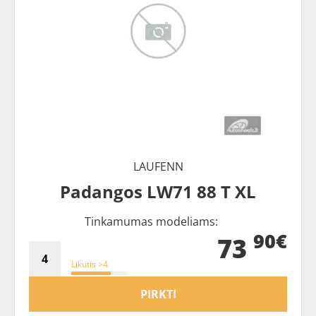
LAUFENN
Padangos LW71 88 T XL
Tinkamumas modeliams:
90€
73
Likutis >4
PIRKTI