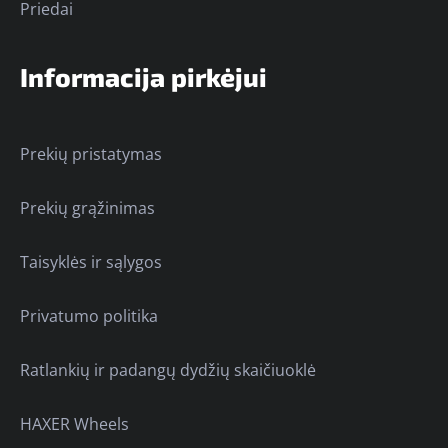
Priedai
Informacija pirkėjui
Prekių pristatymas
Prekių grąžinimas
Taisyklės ir sąlygos
Privatumo politika
Ratlankių ir padangų dydžių skaičiuoklė
HAXER Wheels