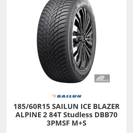
185/60R15 SAILUN ICE BLAZER
ALPINE 2 84T Studless DBB70
3PMSF M+S