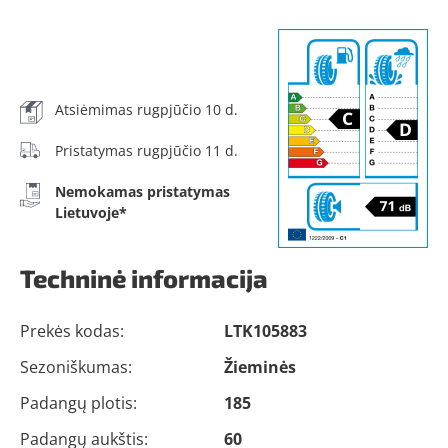
Atsiėmimas rugpjūčio 10 d.
Pristatymas rugpjūčio 11 d.
Nemokamas pristatymas
Lietuvoje*
Techninė informacija
Prekės kodas:
LTK105883
Sezoniškumas:
Žieminės
Padangų plotis:
185
Padangų aukštis:
60