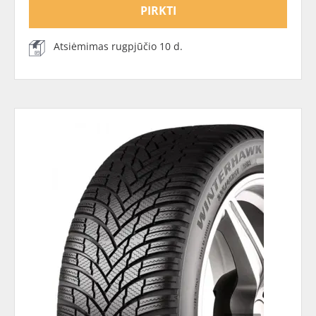
PIRKTI
Atsiėmimas rugpjūčio 10 d.