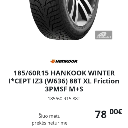
185/60R15 HANKOOK WINTER
I*CEPT IZ3 (W636) 88T XL Friction
3PMSF M+S
185/60 R15 88T
00€
78
Šiuo metu
prekės neturime