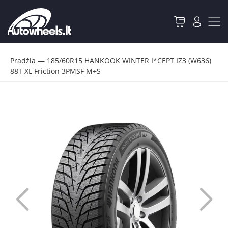
Pradžia
—
185/60R15 HANKOOK WINTER I*CEPT IZ3 (W636)
88T XL Friction 3PMSF M+S