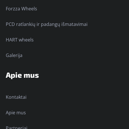
Forzza Wheels
PCD ratlankių ir padangų išmatavimai
HART wheels
Galerija
Apie mus
Kontaktai
Apie mus
Partneriai