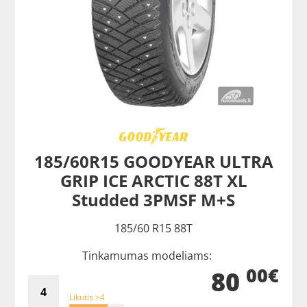
185/60R15 GOODYEAR ULTRA
GRIP ICE ARCTIC 88T XL
Studded 3PMSF M+S
185/60 R15 88T
Tinkamumas modeliams:
00€
80
Likutis >4