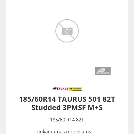
185/60R14 TAURUS 501 82T
Studded 3PMSF M+S
185/60 R14 82T
Tinkamumas modeliams: