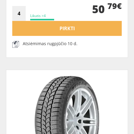
79€
50
Likutis >4
PIRKTI
Atsiėmimas rugpjūčio 10 d.