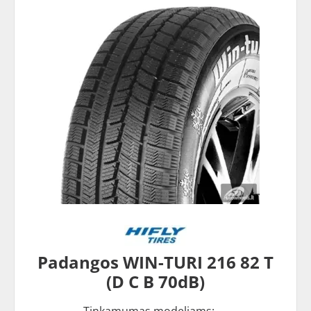
Padangos WIN-TURI 216 82 T
(D C B 70dB)
Tinkamumas modeliams: