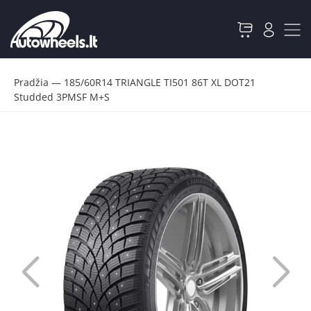
Pradžia
—
185/60R14 TRIANGLE TI501 86T XL DOT21
Studded 3PMSF M+S