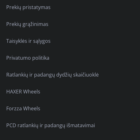
Prekių pristatymas
Prekių grąžinimas
Taisyklės ir sąlygos
Privatumo politika
Ratlankių ir padangų dydžių skaičiuoklė
HAXER Wheels
Forzza Wheels
PCD ratlankių ir padangų išmatavimai