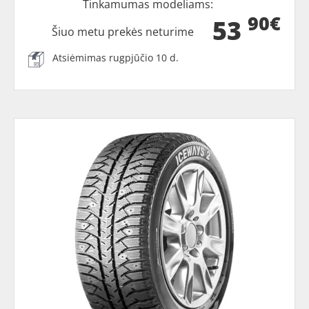
Tinkamumas modeliams:
90€
53
Šiuo metu prekės neturime
Atsiėmimas rugpjūčio 10 d.