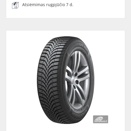
Atsiėmimas rugpjūčio 7 d.