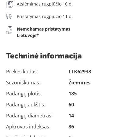
Atsiėmimas rugpjūčio 10 d.
Pristatymas rugpjūčio 11 d.
Nemokamas pristatymas
Lietuvoje*
Techninė informacija
Prekės kodas:
LTK62938
Sezoniškumas:
Žieminės
Padangų plotis:
185
Padangų aukštis:
60
Padangų diametras:
14
Apkrovos indeksas:
86