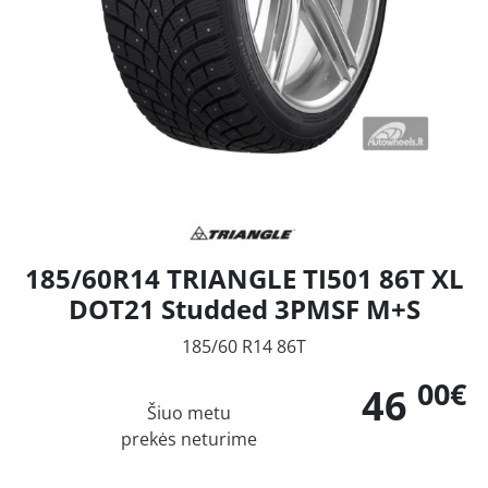
185/60R14 TRIANGLE TI501 86T XL
DOT21 Studded 3PMSF M+S
185/60 R14 86T
00€
46
Šiuo metu
prekės neturime