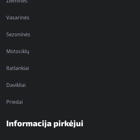
Žieminės
Vasarinės
Sezoninės
Motociklų
Ratlankiai
Davikliai
Priedai
Informacija pirkėjui