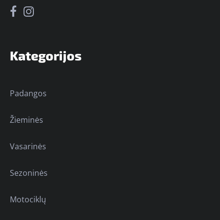
Kategorijos
Padangos
Žieminės
Vasarinės
Sezoninės
Motociklų