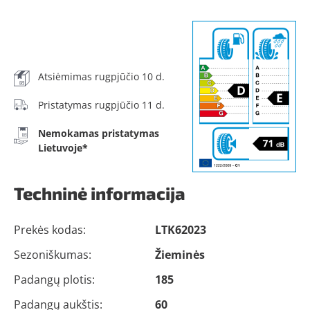
Atsiėmimas rugpjūčio 10 d.
Pristatymas rugpjūčio 11 d.
Nemokamas pristatymas
Lietuvoje*
Techninė informacija
Prekės kodas:
LTK62023
Sezoniškumas:
Žieminės
Padangų plotis:
185
Padangų aukštis:
60