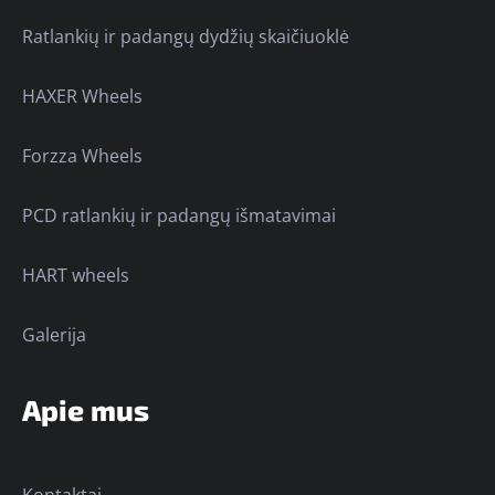
Ratlankių ir padangų dydžių skaičiuoklė
HAXER Wheels
Forzza Wheels
PCD ratlankių ir padangų išmatavimai
HART wheels
Galerija
Apie mus