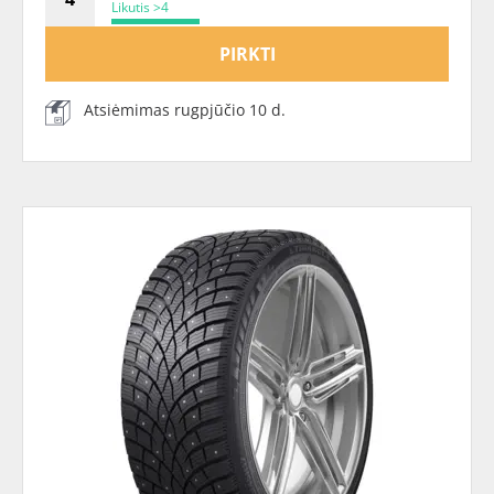
Likutis >4
PIRKTI
Atsiėmimas rugpjūčio 10 d.