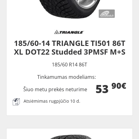
185/60-14 TRIANGLE TI501 86T
XL DOT22 Studded 3PMSF M+S
185/60 R14 86T
Tinkamumas modeliams:
90€
53
Šiuo metu prekės neturime
Atsiėmimas rugpjūčio 10 d.