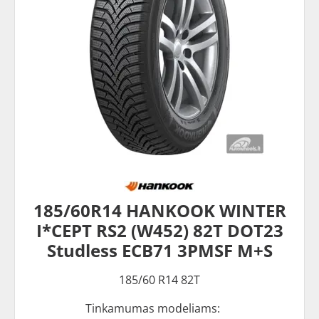
185/60R14 HANKOOK WINTER
I*CEPT RS2 (W452) 82T DOT23
Studless ECB71 3PMSF M+S
185/60 R14 82T
Tinkamumas modeliams: