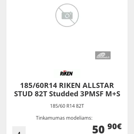
185/60R14 RIKEN ALLSTAR
STUD 82T Studded 3PMSF M+S
185/60 R14 82T
Tinkamumas modeliams:
90€
50