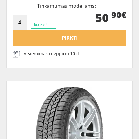
Tinkamumas modeliams:
90€
50
Likutis >4
PIRKTI
Atsiėmimas rugpjūčio 10 d.