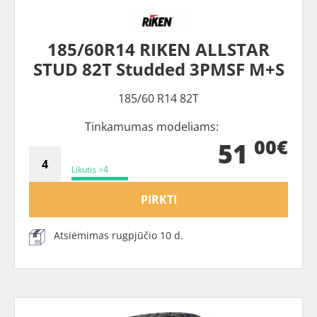
185/60R14 RIKEN ALLSTAR
STUD 82T Studded 3PMSF M+S
185/60 R14 82T
Tinkamumas modeliams:
00€
51
Likutis >4
PIRKTI
Atsiėmimas rugpjūčio 10 d.