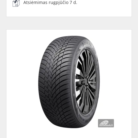
Atsiėmimas rugpjūčio 7 d.