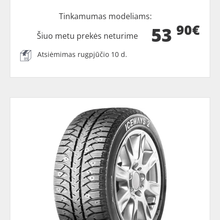
Tinkamumas modeliams:
90€
53
Šiuo metu prekės neturime
Atsiėmimas rugpjūčio 10 d.