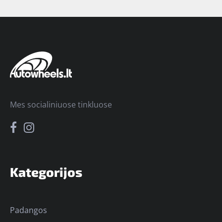
Mes socialiniuose tinkluose
Kategorijos
Padangos