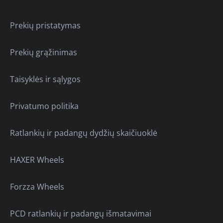
Prekių pristatymas
Prekių grąžinimas
Taisyklės ir sąlygos
Privatumo politika
Ratlankių ir padangų dydžių skaičiuoklė
HAXER Wheels
Forzza Wheels
PCD ratlankių ir padangų išmatavimai