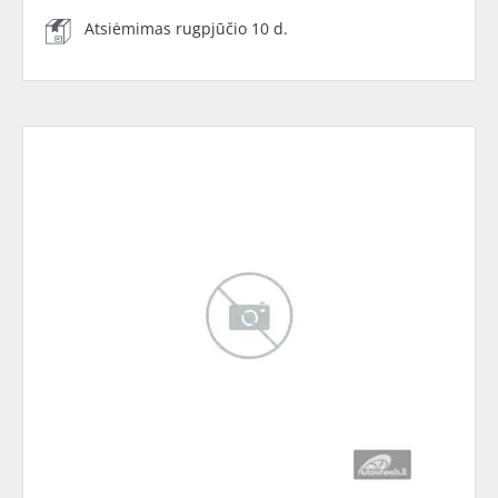
Atsiėmimas rugpjūčio 10 d.