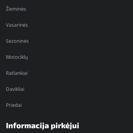
Žieminės
Vasarinės
Sezoninės
Motociklų
Ratlankiai
Davikliai
Priedai
Informacija pirkėjui