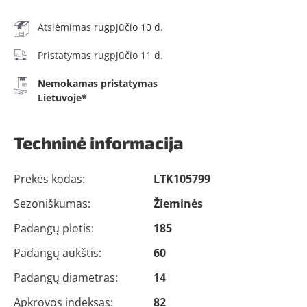
Atsiėmimas rugpjūčio 10 d.
Pristatymas rugpjūčio 11 d.
Nemokamas pristatymas
Lietuvoje*
Techninė informacija
Prekės kodas:
LTK105799
Sezoniškumas:
Žieminės
Padangų plotis:
185
Padangų aukštis:
60
Padangų diametras:
14
Apkrovos indeksas:
82