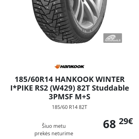
185/60R14 HANKOOK WINTER
I*PIKE RS2 (W429) 82T Studdable
3PMSF M+S
185/60 R14 82T
29€
68
Šiuo metu
prekės neturime