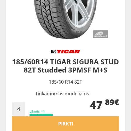
185/60R14 TIGAR SIGURA STUD
82T Studded 3PMSF M+S
185/60 R14 82T
Tinkamumas modeliams:
89€
47
Likutis >4
PIRKTI