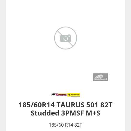
185/60R14 TAURUS 501 82T
Studded 3PMSF M+S
185/60 R14 82T