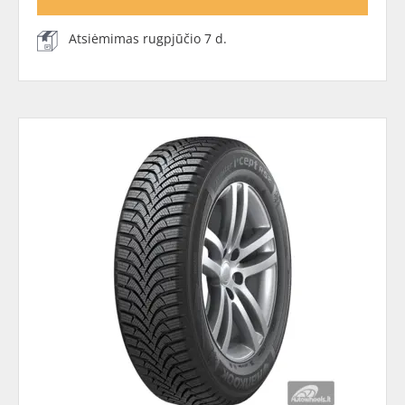
Atsiėmimas rugpjūčio 7 d.