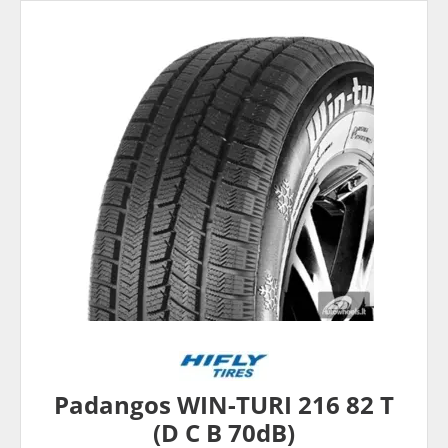
Padangos WIN-TURI 216 82 T
(D C B 70dB)