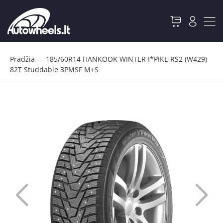
Pradžia
—
185/60R14 HANKOOK WINTER I*PIKE RS2 (W429)
82T Studdable 3PMSF M+S