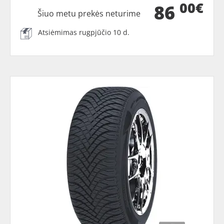
00€
86
Šiuo metu prekės neturime
Atsiėmimas rugpjūčio 10 d.