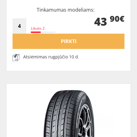
Tinkamumas modeliams:
90€
43
Likutis 2
PIRKTI
Atsiėmimas rugpjūčio 10 d.