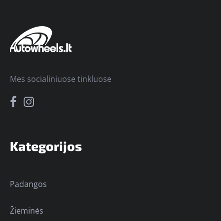
Mes socialiniuose tinkluose
Kategorijos
Padangos
Žieminės