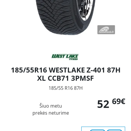
185/55R16 WESTLAKE Z-401 87H
XL CCB71 3PMSF
185/55 R16 87H
69€
52
Šiuo metu
prekės neturime