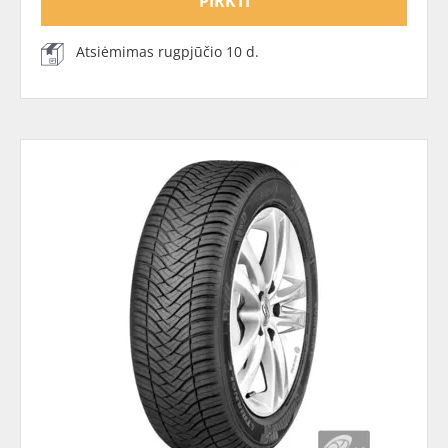
PIRKTI
Atsiėmimas rugpjūčio 10 d.