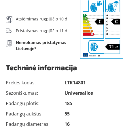
Atsiėmimas rugpjūčio 10 d.
Pristatymas rugpjūčio 11 d.
Nemokamas pristatymas
Lietuvoje*
Techninė informacija
Prekės kodas:
LTK14801
Sezoniškumas:
Universalios
Padangų plotis:
185
Padangų aukštis:
55
Padangų diametras:
16