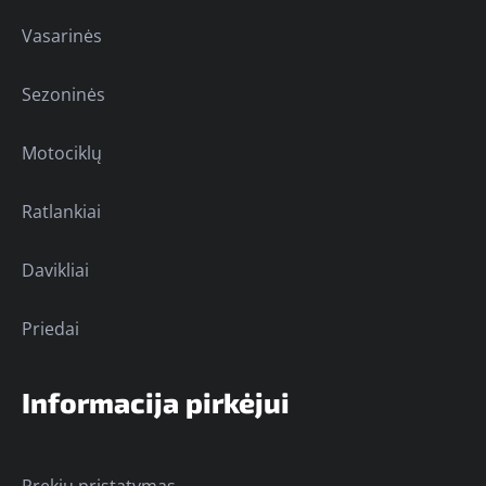
Vasarinės
Sezoninės
Motociklų
Ratlankiai
Davikliai
Priedai
Informacija pirkėjui