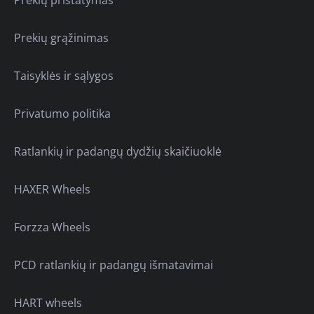
Prekių pristatymas
Prekių grąžinimas
Taisyklės ir sąlygos
Privatumo politika
Ratlankių ir padangų dydžių skaičiuoklė
HAXER Wheels
Forzza Wheels
PCD ratlankių ir padangų išmatavimai
HART wheels