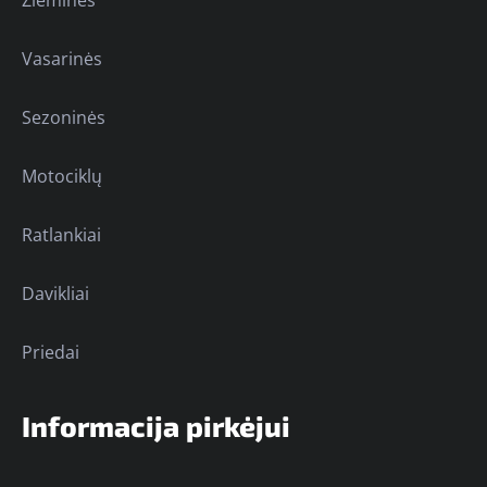
Žieminės
Vasarinės
Sezoninės
Motociklų
Ratlankiai
Davikliai
Priedai
Informacija pirkėjui