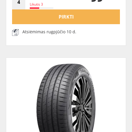
Likutis 3
PIRKTI
Atsiėmimas rugpjūčio 10 d.