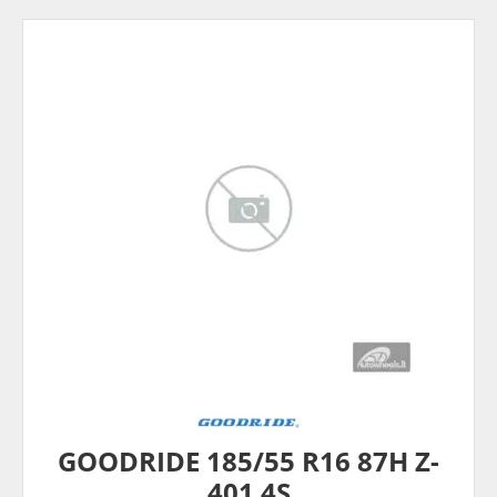
GOODRIDE 185/55 R16 87H Z-
401 4S