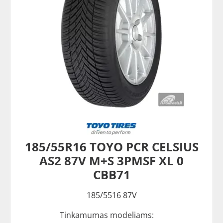
185/55R16 TOYO PCR CELSIUS
AS2 87V M+S 3PMSF XL 0
CBB71
185/5516 87V
Tinkamumas modeliams: