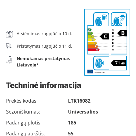
Atsiėmimas rugpjūčio 10 d.
Pristatymas rugpjūčio 11 d.
Nemokamas pristatymas
Lietuvoje*
Techninė informacija
Prekės kodas:
LTK16082
Sezoniškumas:
Universalios
Padangų plotis:
185
Padangų aukštis:
55