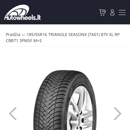
Pradžia
—
185/55R16 TRIANGLE SEASONX (TA01) 87V XL RP
CBB71 3PMSF M+S