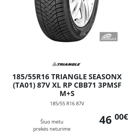
185/55R16 TRIANGLE SEASONX
(TA01) 87V XL RP CBB71 3PMSF
M+S
185/55 R16 87V
00€
46
Šiuo metu
prekės neturime