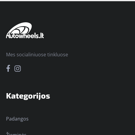
Mes socialiniuose tinkluose
Kategorijos
Padangos