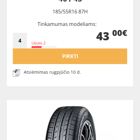
185/55R16 87H
Tinkamumas modeliams:
00€
43
Likutis 2
PIRKTI
Atsiėmimas rugpjūčio 10 d.