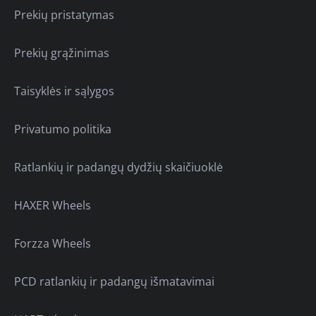
Prekių pristatymas
Prekių grąžinimas
Taisyklės ir sąlygos
Privatumo politika
Ratlankių ir padangų dydžių skaičiuoklė
HAXER Wheels
Forzza Wheels
PCD ratlankių ir padangų išmatavimai