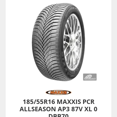
185/55R16 MAXXIS PCR
ALLSEASON AP3 87V XL 0
DBB70