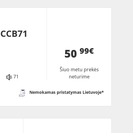
 CCB71
99€
50
Šiuo metu prekės
71
neturime
Nemokamas pristatymas Lietuvoje*