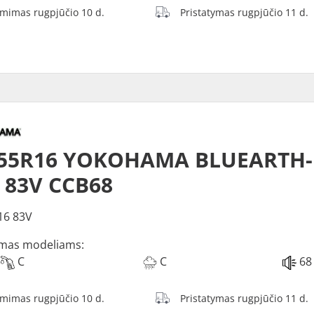
ėmimas rugpjūčio 10 d.
Pristatymas rugpjūčio 11 d.
/55R16 YOKOHAMA BLUEARTH-
 83V CCB68
16 83V
mas modeliams:
C
C
68
ėmimas rugpjūčio 10 d.
Pristatymas rugpjūčio 11 d.