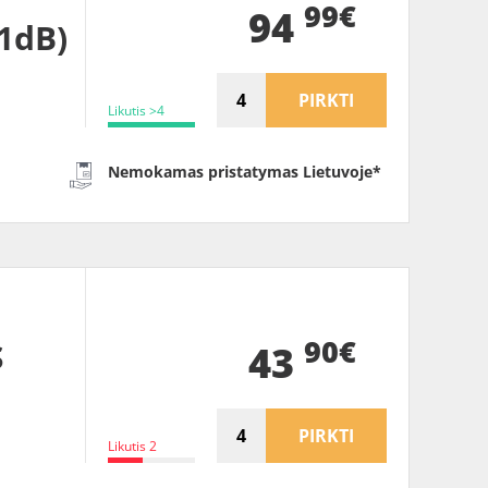
99€
94
71dB)
PIRKTI
Likutis >4
Nemokamas pristatymas Lietuvoje*
90€
S
43
PIRKTI
Likutis 2