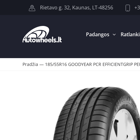
+3
Rietavo g. 32, Kaunas, LT-48256
Padangos
Ratlanki
Pradžia
—
185/55R16 GOODYEAR PCR EFFICIENTGRIP P