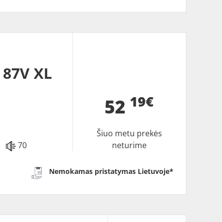
 87V XL
19€
52
Šiuo metu prekės
70
neturime
Nemokamas pristatymas Lietuvoje*