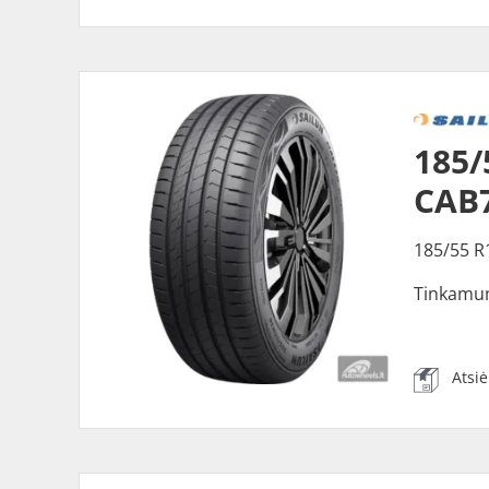
185/
CAB
185/55 R
Tinkamu
Atsi