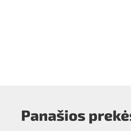
Panašios prekė