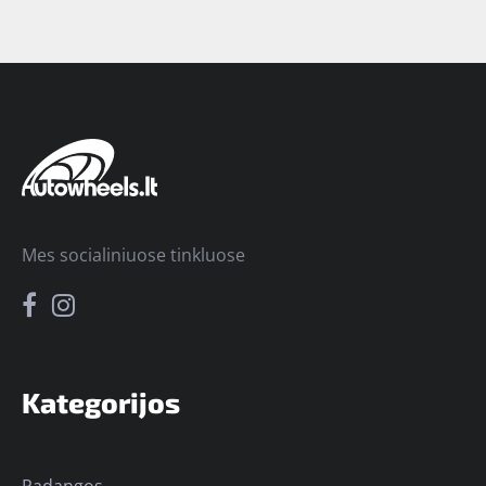
Mes socialiniuose tinkluose
Kategorijos
Padangos