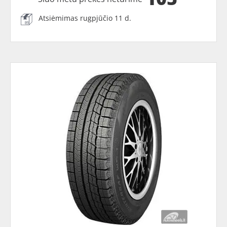
Atsiėmimas rugpjūčio 11 d.