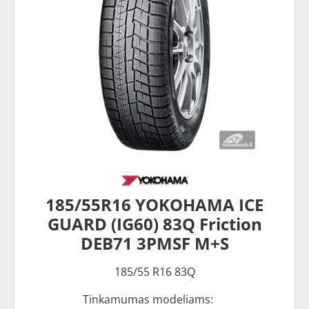
185/55R16 YOKOHAMA ICE
GUARD (IG60) 83Q Friction
DEB71 3PMSF M+S
185/55 R16 83Q
Tinkamumas modeliams: