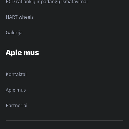
PCD ratlankių ir padangų išmatavimai
HART wheels
Galerija
Apie mus
Kontaktai
Apie mus
Partneriai