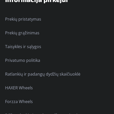
Prekių pristatymas
Prekių grąžinimas
Taisyklės ir sąlygos
Privatumo politika
Ratlankių ir padangų dydžių skaičiuoklė
HAXER Wheels
Forzza Wheels