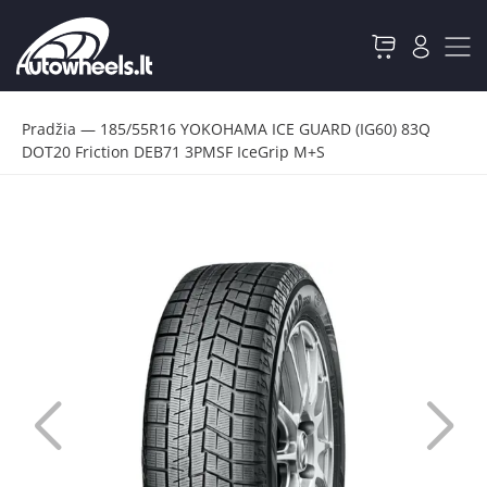
Pradžia
—
185/55R16 YOKOHAMA ICE GUARD (IG60) 83Q
DOT20 Friction DEB71 3PMSF IceGrip M+S