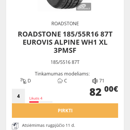
ROADSTONE
ROADSTONE 185/55R16 87T
EUROVIS ALPINE WH1 XL
3PMSF
185/5516 87T
Tinkamumas modeliams:
D
C
71
00€
82
Likutis 4
PIRKTI
Atsiėmimas rugpjūčio 11 d.