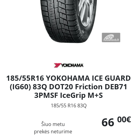
185/55R16 YOKOHAMA ICE GUARD
(IG60) 83Q DOT20 Friction DEB71
3PMSF IceGrip M+S
185/55 R16 83Q
00€
66
Šiuo metu
prekės neturime