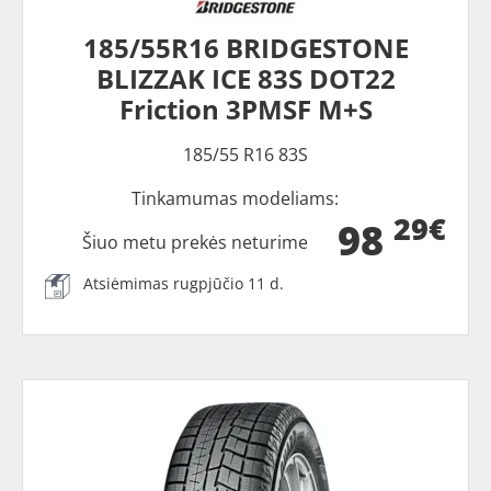
185/55R16 BRIDGESTONE
BLIZZAK ICE 83S DOT22
Friction 3PMSF M+S
185/55 R16 83S
Tinkamumas modeliams:
29€
98
Šiuo metu prekės neturime
Atsiėmimas rugpjūčio 11 d.