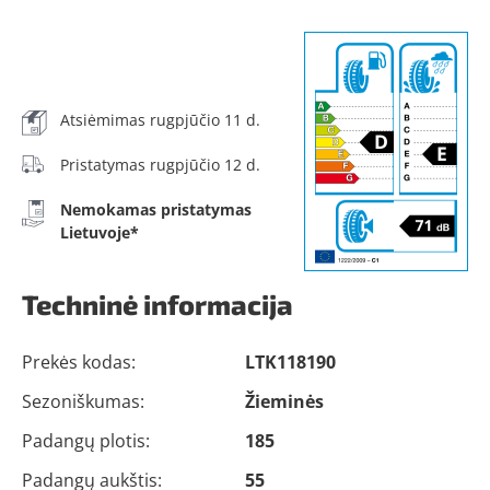
Atsiėmimas rugpjūčio 11 d.
Pristatymas rugpjūčio 12 d.
Nemokamas pristatymas
Lietuvoje*
Techninė informacija
Prekės kodas:
LTK118190
Sezoniškumas:
Žieminės
Padangų plotis:
185
Padangų aukštis:
55