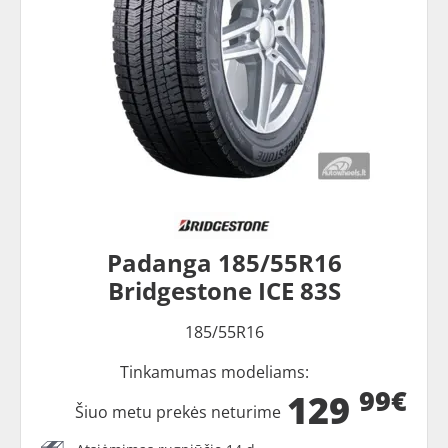
Padanga 185/55R16
Bridgestone ICE 83S
185/55R16
Tinkamumas modeliams:
99€
129
Šiuo metu prekės neturime