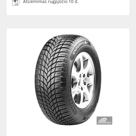
Atsiėmimas rugpjūčio 10 d.