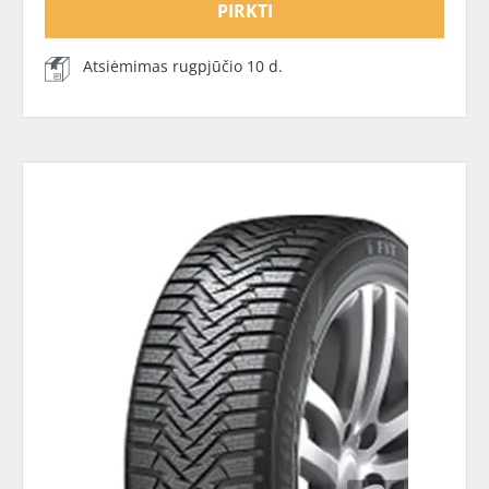
PIRKTI
Atsiėmimas rugpjūčio 10 d.