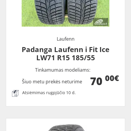
Laufenn
Padanga Laufenn i Fit Ice
LW71 R15 185/55
Tinkamumas modeliams:
00€
70
Šiuo metu prekės neturime
Atsiėmimas rugpjūčio 10 d.