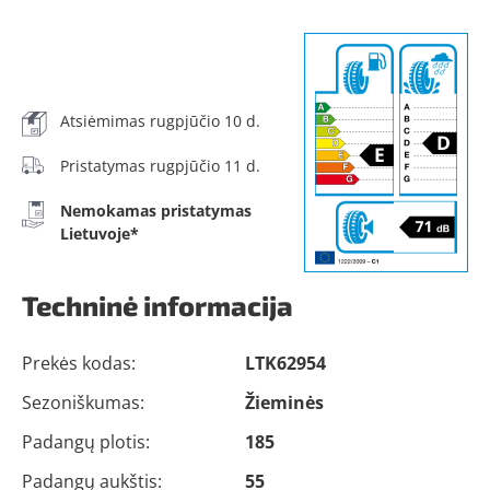
Atsiėmimas rugpjūčio 10 d.
Pristatymas rugpjūčio 11 d.
Nemokamas pristatymas
Lietuvoje*
Techninė informacija
Prekės kodas:
LTK62954
Sezoniškumas:
Žieminės
Padangų plotis:
185
Padangų aukštis:
55