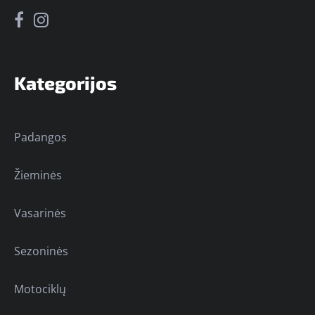
Kategorijos
Padangos
Žieminės
Vasarinės
Sezoninės
Motociklų