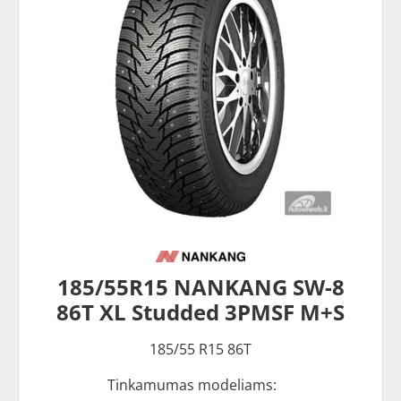
185/55R15 NANKANG SW-8
86T XL Studded 3PMSF M+S
185/55 R15 86T
Tinkamumas modeliams: