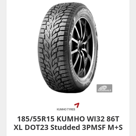
185/55R15 KUMHO WI32 86T
XL DOT23 Studded 3PMSF M+S