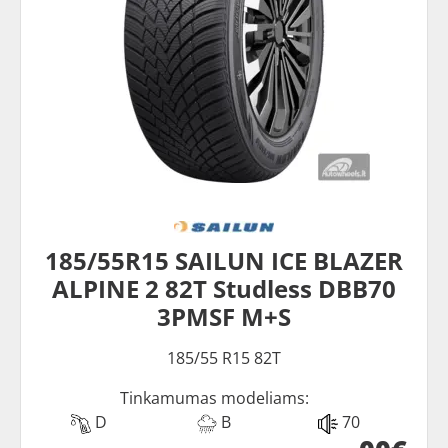
185/55R15 SAILUN ICE BLAZER
ALPINE 2 82T Studless DBB70
3PMSF M+S
185/55 R15 82T
Tinkamumas modeliams:
D
B
70