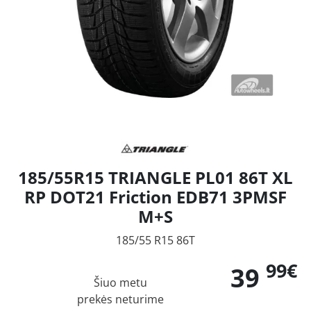
185/55R15 TRIANGLE PL01 86T XL
RP DOT21 Friction EDB71 3PMSF
M+S
185/55 R15 86T
99€
39
Šiuo metu
prekės neturime