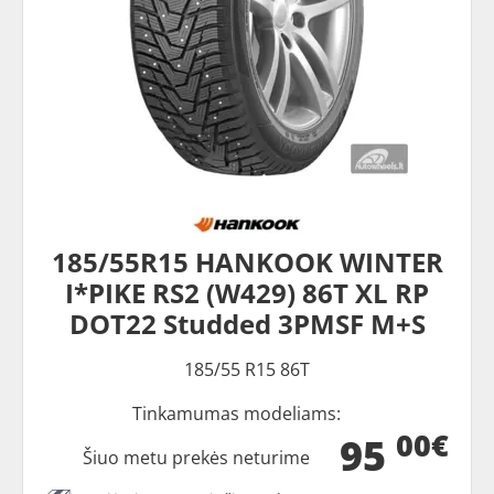
185/55R15 HANKOOK WINTER
I*PIKE RS2 (W429) 86T XL RP
DOT22 Studded 3PMSF M+S
185/55 R15 86T
Tinkamumas modeliams:
00€
95
Šiuo metu prekės neturime