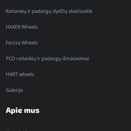
Ratlankių ir padangų dydžių skaičiuoklė
HAXER Wheels
Forzza Wheels
PCD ratlankių ir padangų išmatavimai
HART wheels
Galerija
Apie mus