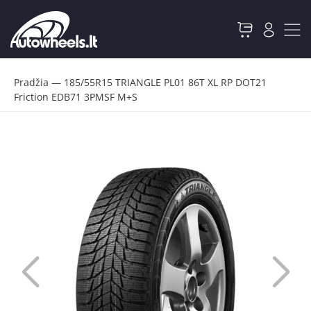
Pradžia
—
185/55R15 TRIANGLE PL01 86T XL RP DOT21
Friction EDB71 3PMSF M+S