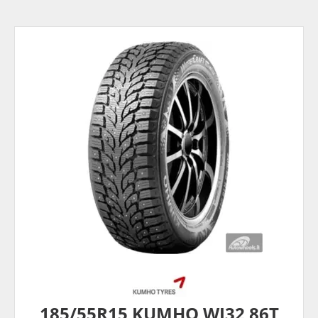
185/55R15 KUMHO WI32 86T