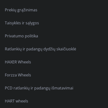
Prekių grąžinimas
Taisyklės ir sąlygos
Privatumo politika
Ratlankių ir padangų dydžių skaičiuoklė
HAXER Wheels
Forzza Wheels
PCD ratlankių ir padangų išmatavimai
HART wheels