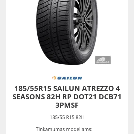
185/55R15 SAILUN ATREZZO 4
SEASONS 82H RP DOT21 DCB71
3PMSF
185/55 R15 82H
Tinkamumas modeliams: