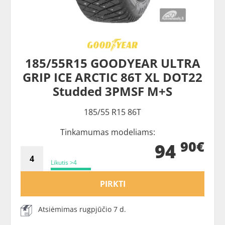
185/55R15 GOODYEAR ULTRA
GRIP ICE ARCTIC 86T XL DOT22
Studded 3PMSF M+S
185/55 R15 86T
Tinkamumas modeliams:
90€
94
Likutis >4
PIRKTI
Atsiėmimas rugpjūčio 7 d.