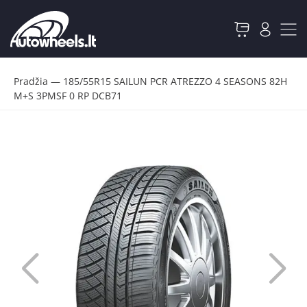
Pradžia
—
185/55R15 SAILUN PCR ATREZZO 4 SEASONS 82H
M+S 3PMSF 0 RP DCB71