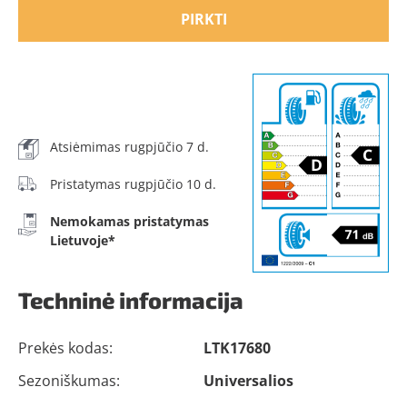
PIRKTI
Atsiėmimas rugpjūčio 7 d.
Pristatymas rugpjūčio 10 d.
Nemokamas pristatymas
Lietuvoje*
Techninė informacija
Prekės kodas:
LTK17680
Sezoniškumas:
Universalios