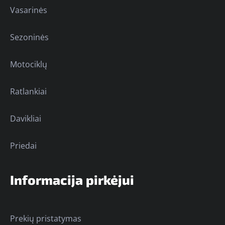
Vasarinės
Sezoninės
Motociklų
Ratlankiai
Davikliai
Priedai
Informacija pirkėjui
Prekių pristatymas