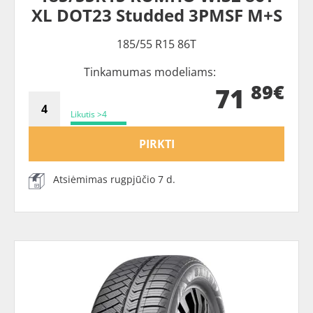
XL DOT23 Studded 3PMSF M+S
185/55 R15 86T
Tinkamumas modeliams:
89€
71
Likutis >4
PIRKTI
Atsiėmimas rugpjūčio 7 d.