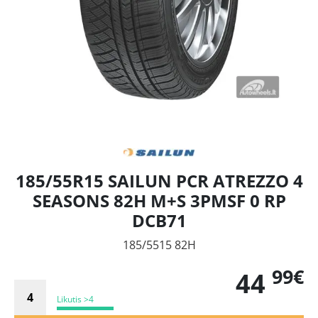
185/55R15 SAILUN PCR ATREZZO 4
SEASONS 82H M+S 3PMSF 0 RP
DCB71
185/5515 82H
99€
44
Likutis >4