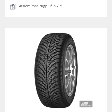
Atsiėmimas rugpjūčio 7 d.