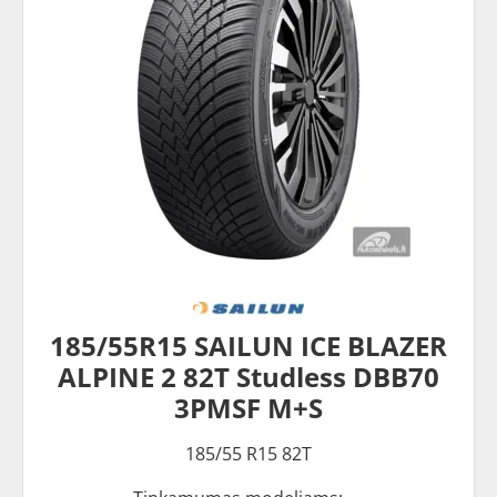
185/55R15 SAILUN ICE BLAZER
ALPINE 2 82T Studless DBB70
3PMSF M+S
185/55 R15 82T