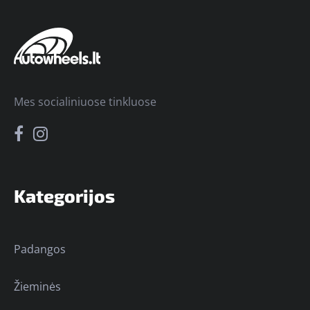
Mes socialiniuose tinkluose
Kategorijos
Padangos
Žieminės