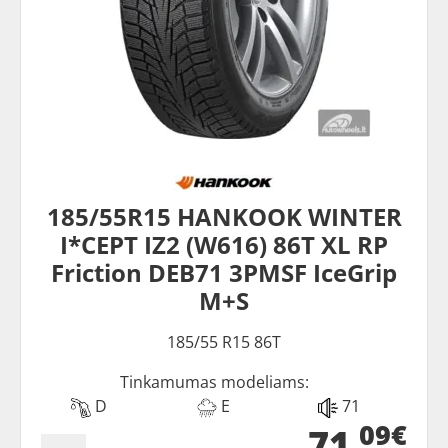
185/55R15 HANKOOK WINTER
I*CEPT IZ2 (W616) 86T XL RP
Friction DEB71 3PMSF IceGrip
M+S
185/55 R15 86T
Tinkamumas modeliams:
D
E
71
09€
71