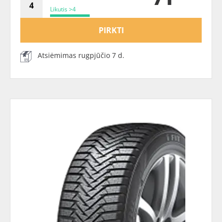
Likutis >4
PIRKTI
Atsiėmimas rugpjūčio 7 d.