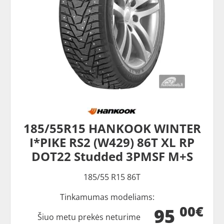
185/55R15 HANKOOK WINTER
I*PIKE RS2 (W429) 86T XL RP
DOT22 Studded 3PMSF M+S
185/55 R15 86T
Tinkamumas modeliams:
00€
95
Šiuo metu prekės neturime