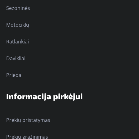
Sezoninės
Motociklų
Ratlankiai
Davikliai
Priedai
Informacija pirkėjui
Prekių pristatymas
Prekių grąžinimas