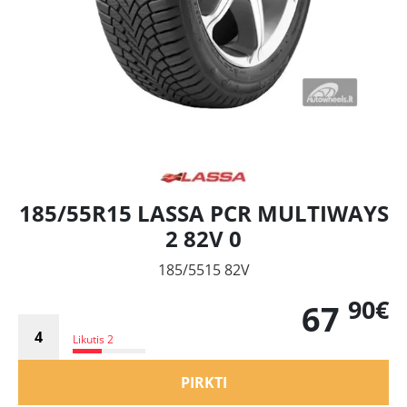
185/55R15 LASSA PCR MULTIWAYS
2 82V 0
185/5515 82V
90€
67
Likutis 2
PIRKTI