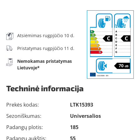
Atsiėmimas rugpjūčio 10 d.
Pristatymas rugpjūčio 11 d.
Nemokamas pristatymas
Lietuvoje*
Techninė informacija
Prekės kodas:
LTK15393
Sezoniškumas:
Universalios
Padangų plotis:
185
Padangų aukštis:
55