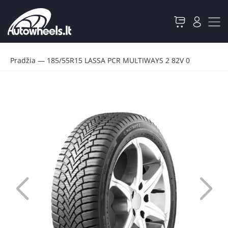
Pradžia
—
185/55R15 LASSA PCR MULTIWAYS 2 82V 0