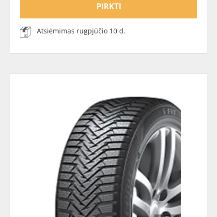
PIRKTI
Atsiėmimas rugpjūčio 10 d.