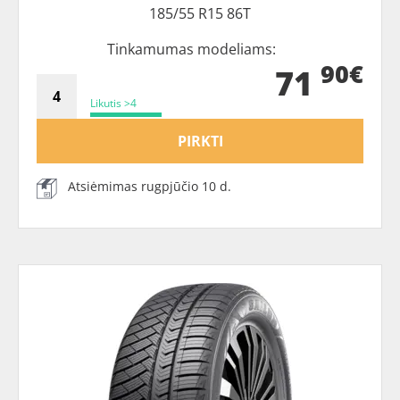
185/55 R15 86T
Tinkamumas modeliams:
90€
71
Likutis >4
PIRKTI
Atsiėmimas rugpjūčio 10 d.