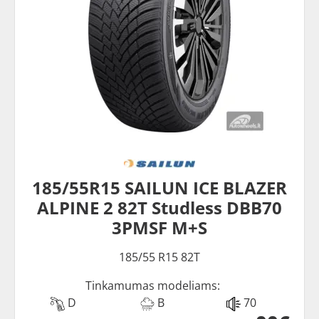
185/55R15 SAILUN ICE BLAZER
ALPINE 2 82T Studless DBB70
3PMSF M+S
185/55 R15 82T
Tinkamumas modeliams:
D
B
70