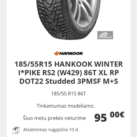
185/55R15 HANKOOK WINTER
I*PIKE RS2 (W429) 86T XL RP
DOT22 Studded 3PMSF M+S
185/55 R15 86T
Tinkamumas modeliams:
00€
95
Šiuo metu prekės neturime
Atsiėmimas rugpjūčio 10 d.