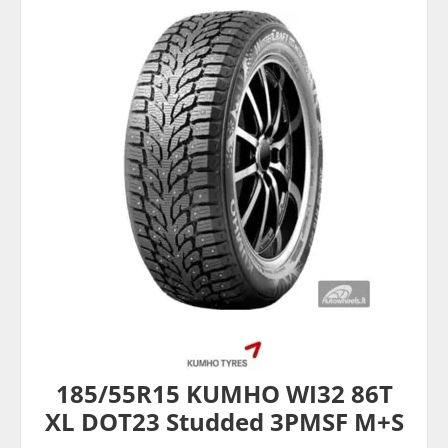
185/55R15 KUMHO WI32 86T
XL DOT23 Studded 3PMSF M+S