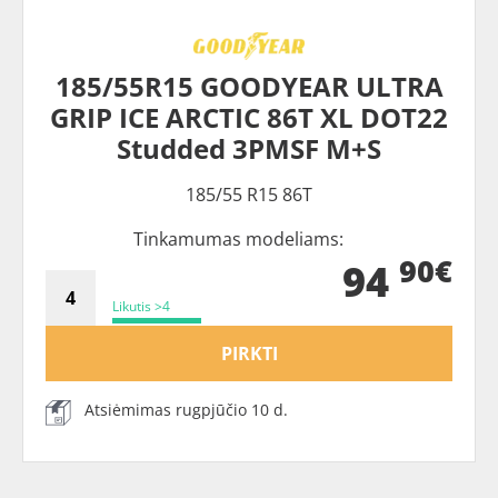
185/55R15 GOODYEAR ULTRA
GRIP ICE ARCTIC 86T XL DOT22
Studded 3PMSF M+S
185/55 R15 86T
Tinkamumas modeliams:
90€
94
Likutis >4
PIRKTI
Atsiėmimas rugpjūčio 10 d.