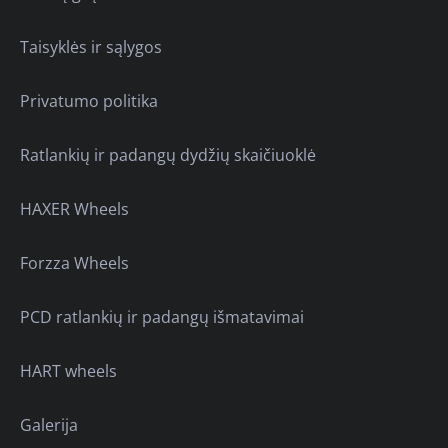
Taisyklės ir sąlygos
Privatumo politika
Ratlankių ir padangų dydžių skaičiuoklė
HAXER Wheels
Forzza Wheels
PCD ratlankių ir padangų išmatavimai
HART wheels
Galerija