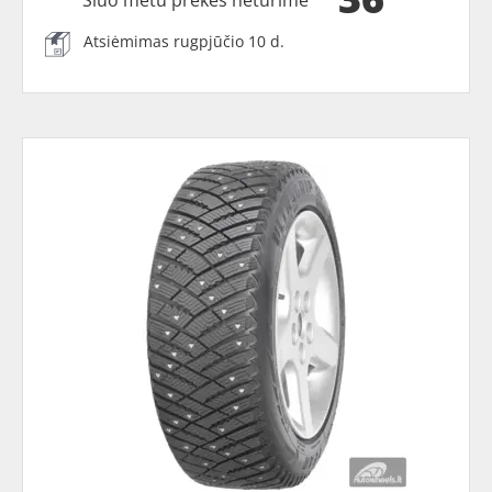
Atsiėmimas rugpjūčio 10 d.