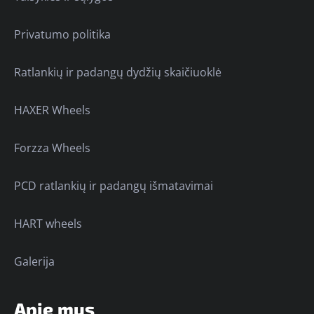
Privatumo politika
Ratlankių ir padangų dydžių skaičiuoklė
HAXER Wheels
Forzza Wheels
PCD ratlankių ir padangų išmatavimai
HART wheels
Galerija
Apie mus