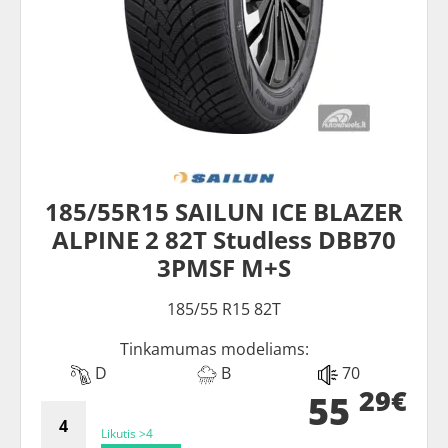
185/55R15 SAILUN ICE BLAZER
ALPINE 2 82T Studless DBB70
3PMSF M+S
185/55 R15 82T
Tinkamumas modeliams:
D
B
70
29€
55
Likutis >4