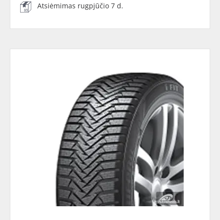
Atsiėmimas rugpjūčio 7 d.