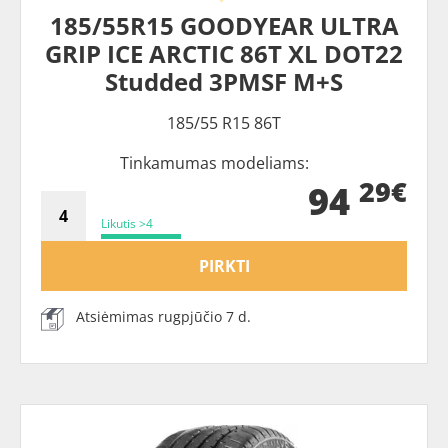
185/55R15 GOODYEAR ULTRA
GRIP ICE ARCTIC 86T XL DOT22
Studded 3PMSF M+S
185/55 R15 86T
Tinkamumas modeliams:
29€
94
Likutis >4
PIRKTI
Atsiėmimas rugpjūčio 7 d.