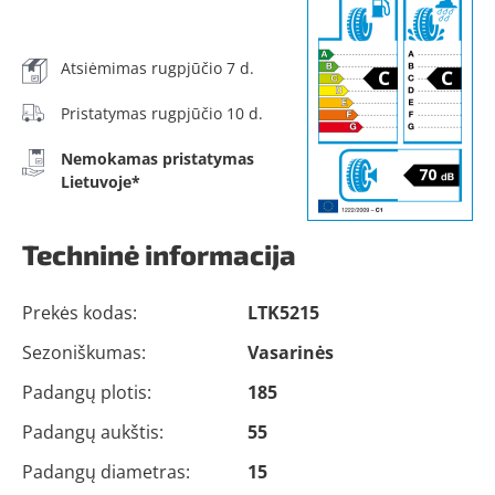
Atsiėmimas rugpjūčio 7 d.
Pristatymas rugpjūčio 10 d.
Nemokamas pristatymas
Lietuvoje*
Techninė informacija
Prekės kodas:
LTK5215
Sezoniškumas:
Vasarinės
Padangų plotis:
185
Padangų aukštis:
55
Padangų diametras:
15