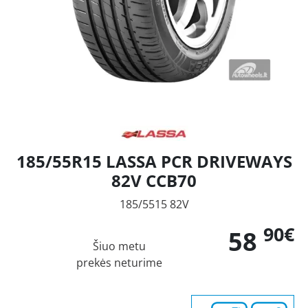
185/55R15 LASSA PCR DRIVEWAYS
82V CCB70
185/5515 82V
90€
58
Šiuo metu
prekės neturime