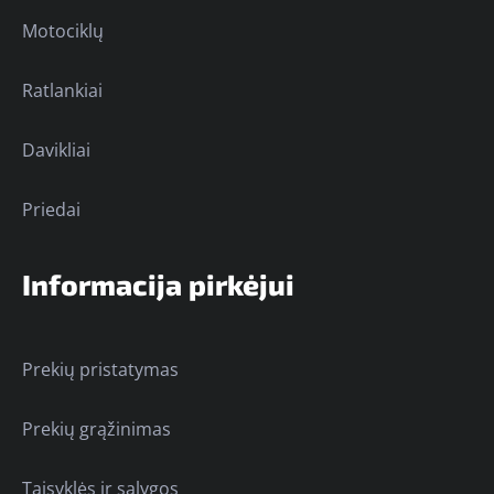
Motociklų
Ratlankiai
Davikliai
Priedai
Informacija pirkėjui
Prekių pristatymas
Prekių grąžinimas
Taisyklės ir sąlygos