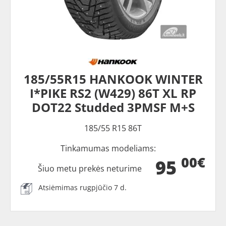
185/55R15 HANKOOK WINTER
I*PIKE RS2 (W429) 86T XL RP
DOT22 Studded 3PMSF M+S
185/55 R15 86T
Tinkamumas modeliams:
00€
95
Šiuo metu prekės neturime
Atsiėmimas rugpjūčio 7 d.