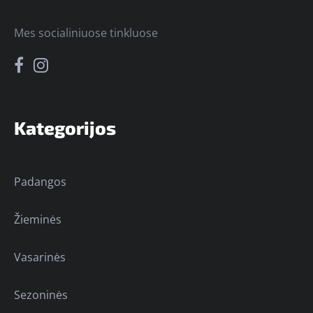
Mes socialiniuose tinkluose
Kategorijos
Padangos
Žieminės
Vasarinės
Sezoninės