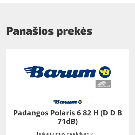
Panašios prekės
Padangos Polaris 6 82 H (D D B
71dB)
Tinkamumas modeliams: