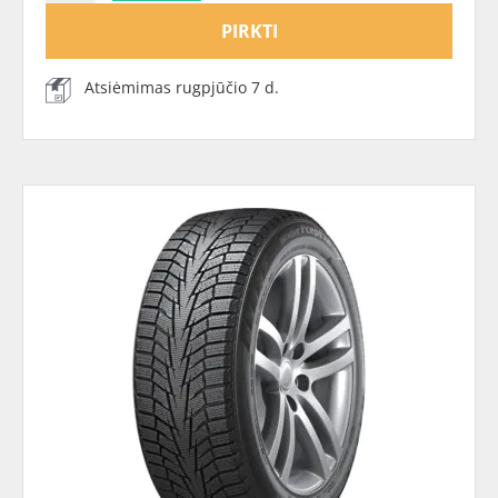
PIRKTI
Atsiėmimas rugpjūčio 7 d.