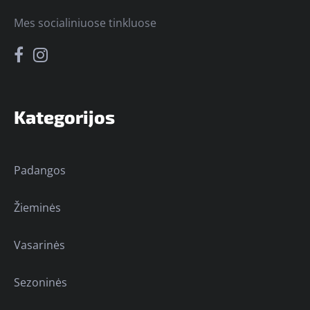
Mes socialiniuose tinkluose
Kategorijos
Padangos
Žieminės
Vasarinės
Sezoninės