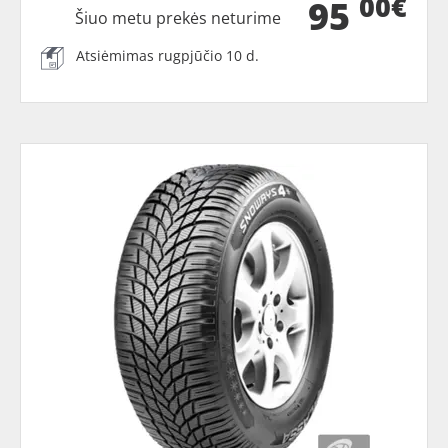
00€
95
Šiuo metu prekės neturime
Atsiėmimas rugpjūčio 10 d.