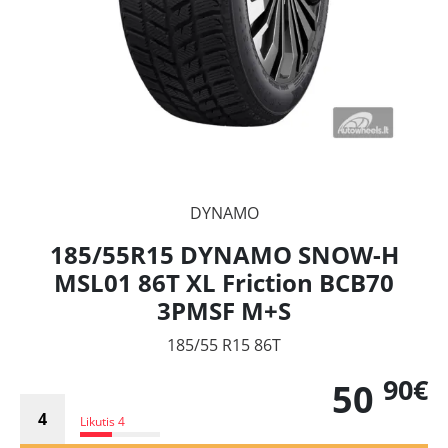
DYNAMO
185/55R15 DYNAMO SNOW-H
MSL01 86T XL Friction BCB70
3PMSF M+S
185/55 R15 86T
90€
50
Likutis 4