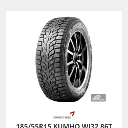
185/55R15 KUMHO WI32 86T