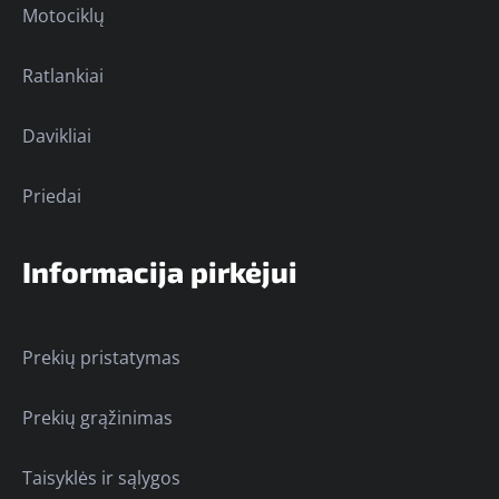
Motociklų
Ratlankiai
Davikliai
Priedai
Informacija pirkėjui
Prekių pristatymas
Prekių grąžinimas
Taisyklės ir sąlygos