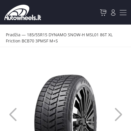
Pradžia
—
185/55R15 DYNAMO SNOW-H MSL01 86T XL
Friction BCB70 3PMSF M+S