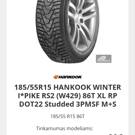
185/55R15 HANKOOK WINTER
I*PIKE RS2 (W429) 86T XL RP
DOT22 Studded 3PMSF M+S
185/55 R15 86T
Tinkamumas modeliams: