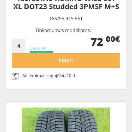
XL DOT23 Studded 3PMSF M+S
185/55 R15 86T
Tinkamumas modeliams:
00€
72
Likutis >4
PIRKTI
Atsiėmimas rugpjūčio 10 d.