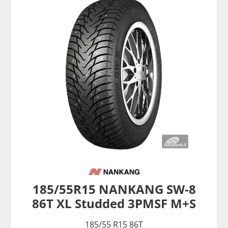
185/55R15 NANKANG SW-8
86T XL Studded 3PMSF M+S
185/55 R15 86T