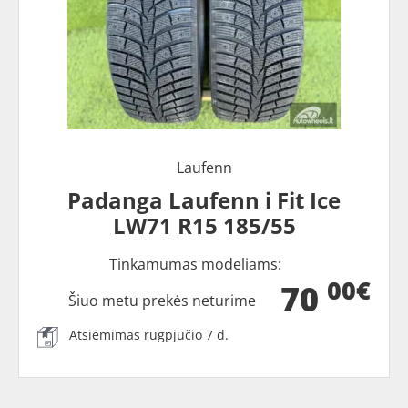
Laufenn
Padanga Laufenn i Fit Ice
LW71 R15 185/55
Tinkamumas modeliams:
00€
70
Šiuo metu prekės neturime
Atsiėmimas rugpjūčio 7 d.