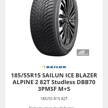
185/55R15 SAILUN ICE BLAZER
ALPINE 2 82T Studless DBB70
3PMSF M+S
185/55 R15 82T