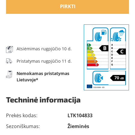
PIRKTI
Atsiėmimas rugpjūčio 10 d.
Pristatymas rugpjūčio 11 d.
Nemokamas pristatymas
Lietuvoje*
Techninė informacija
Prekės kodas:
LTK104833
Sezoniškumas:
Žieminės