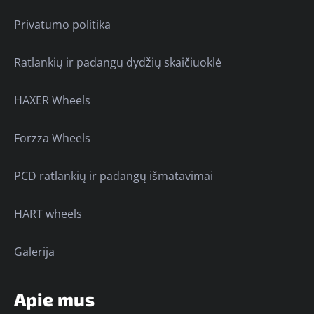
Privatumo politika
Ratlankių ir padangų dydžių skaičiuoklė
HAXER Wheels
Forzza Wheels
PCD ratlankių ir padangų išmatavimai
HART wheels
Galerija
Apie mus