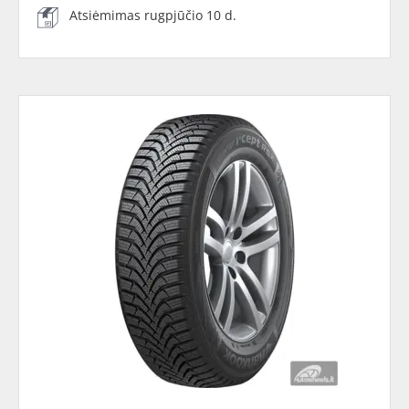
Atsiėmimas rugpjūčio 10 d.