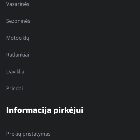
Vasarinės
Sezoninės
Motociklų
Ratlankiai
Davikliai
Priedai
Informacija pirkėjui
Prekių pristatymas