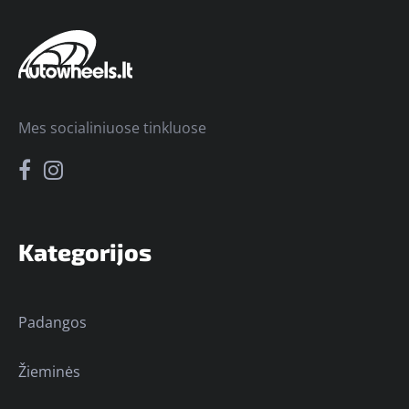
Mes socialiniuose tinkluose
Kategorijos
Padangos
Žieminės