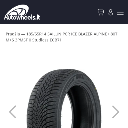
Pradžia
—
185/55R14 SAILUN PCR ICE BLAZER ALPINE+ 80T
M+S 3PMSF 0 Studless ECB71