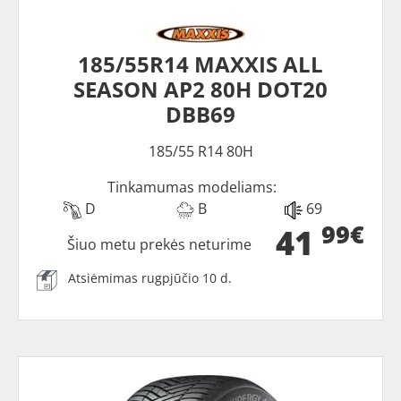
185/55R14 MAXXIS ALL
SEASON AP2 80H DOT20
DBB69
185/55 R14 80H
Tinkamumas modeliams:
D
B
69
99€
41
Šiuo metu prekės neturime
Atsiėmimas rugpjūčio 10 d.