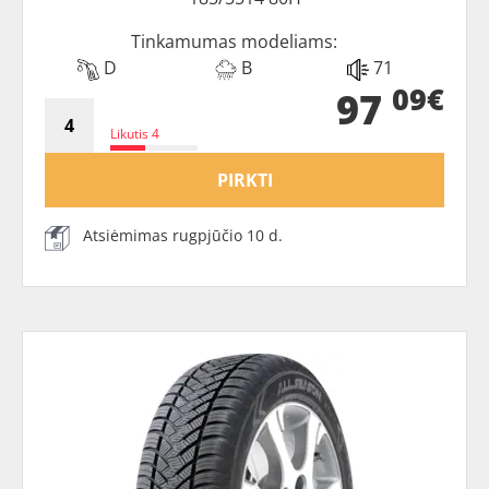
Tinkamumas modeliams:
D
B
71
09€
97
Likutis 4
PIRKTI
Atsiėmimas rugpjūčio 10 d.