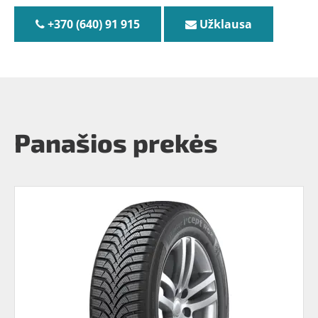
+370 (640) 91 915
Užklausa
Panašios prekės