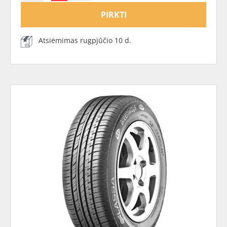
PIRKTI
Atsiėmimas rugpjūčio 10 d.