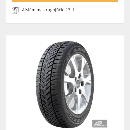
Atsiėmimas rugpjūčio 13 d.