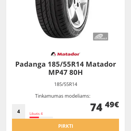
Padanga 185/55R14 Matador
MP47 80H
185/55R14
Tinkamumas modeliams:
49€
74
Likutis 4
PIRKTI