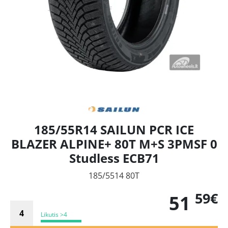
185/55R14 SAILUN PCR ICE
BLAZER ALPINE+ 80T M+S 3PMSF 0
Studless ECB71
185/5514 80T
59€
51
Likutis >4