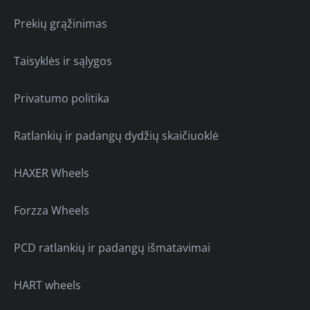
Prekių grąžinimas
Taisyklės ir sąlygos
Privatumo politika
Ratlankių ir padangų dydžių skaičiuoklė
HAXER Wheels
Forzza Wheels
PCD ratlankių ir padangų išmatavimai
HART wheels