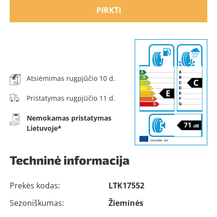
PIRKTI
Atsiėmimas rugpjūčio 10 d.
Pristatymas rugpjūčio 11 d.
Nemokamas pristatymas
Lietuvoje*
Techninė informacija
Prekės kodas:
LTK17552
Sezoniškumas:
Žieminės