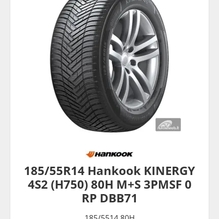
185/55R14 Hankook KINERGY
4S2 (H750) 80H M+S 3PMSF 0
RP DBB71
185/5514 80H